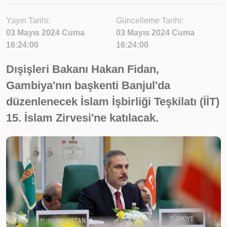
Yayın Tarihi:
Güncelleme Tarihi:
03 Mayıs 2024 Cuma
03 Mayıs 2024 Cuma
16:24:00
16:24:00
Dışişleri Bakanı Hakan Fidan,
Gambiya'nın başkenti Banjul'da
düzenlenecek İslam İşbirliği Teşkilatı (İİT)
15. İslam Zirvesi'ne katılacak.