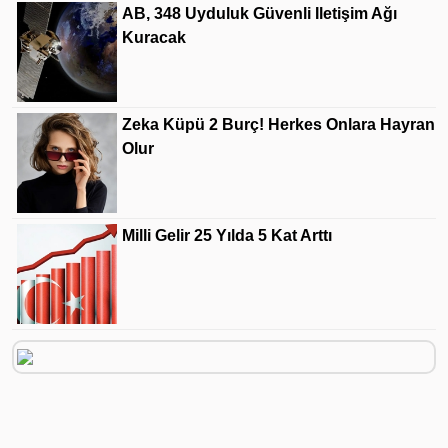
AB, 348 Uyduluk Güvenli Iletişim Ağı
Kuracak
Zeka Küpü 2 Burç! Herkes Onlara Hayran
Olur
Milli Gelir 25 Yılda 5 Kat Arttı