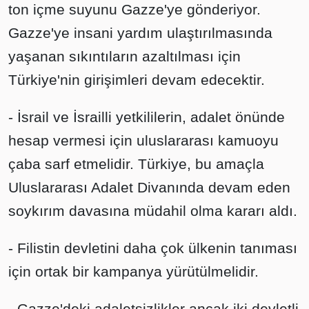
ton içme suyunu Gazze'ye gönderiyor.
Gazze'ye insani yardım ulaştırılmasında
yaşanan sıkıntıların azaltılması için
Türkiye'nin girişimleri devam edecektir.
- İsrail ve İsrailli yetkililerin, adalet önünde
hesap vermesi için uluslararası kamuoyu
çaba sarf etmelidir. Türkiye, bu amaçla
Uluslararası Adalet Divanında devam eden
soykırım davasına müdahil olma kararı aldı.
- Filistin devletini daha çok ülkenin tanıması
için ortak bir kampanya yürütülmelidir.
- Gazze'deki adaletsizlikler ancak iki devletli