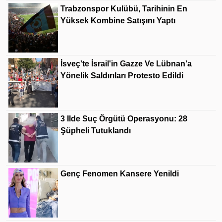
Trabzonspor Kulübü, Tarihinin En
Yüksek Kombine Satışını Yaptı
İsveç'te İsrail'in Gazze Ve Lübnan'a
Yönelik Saldırıları Protesto Edildi
3 Ilde Suç Örgütü Operasyonu: 28
Şüpheli Tutuklandı
Genç Fenomen Kansere Yenildi