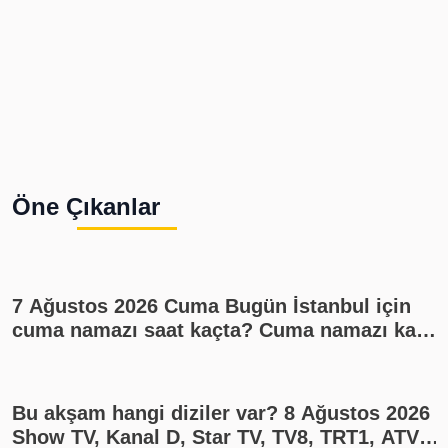
Öne Çıkanlar
7 Ağustos 2026 Cuma Bugün İstanbul için
cuma namazı saat kaçta? Cuma namazı kaç
rekat? En güzel cuma mesajları
Bu akşam hangi diziler var? 8 Ağustos 2026
Show TV, Kanal D, Star TV, TV8, TRT1, ATV