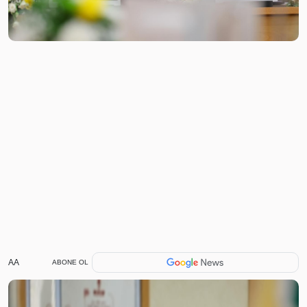
AA
ABONE OL