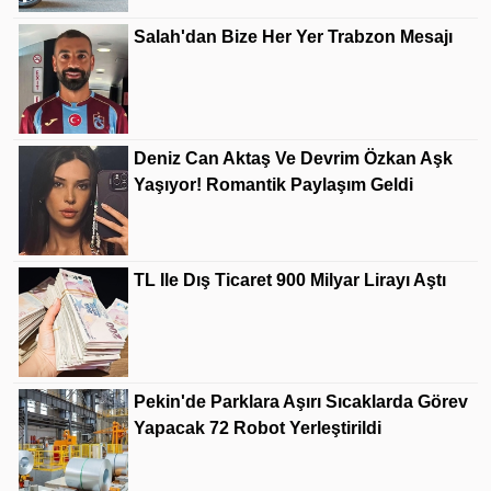
Salah'dan Bize Her Yer Trabzon Mesajı
Deniz Can Aktaş Ve Devrim Özkan Aşk
Yaşıyor! Romantik Paylaşım Geldi
TL Ile Dış Ticaret 900 Milyar Lirayı Aştı
Pekin'de Parklara Aşırı Sıcaklarda Görev
Yapacak 72 Robot Yerleştirildi