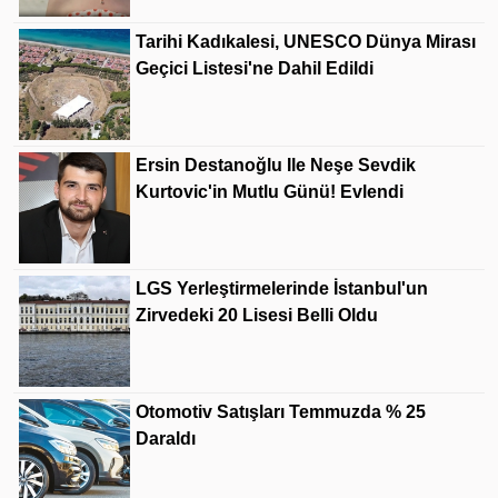
Tarihi Kadıkalesi, UNESCO Dünya Mirası
Geçici Listesi'ne Dahil Edildi
Ersin Destanoğlu Ile Neşe Sevdik
Kurtovic'in Mutlu Günü! Evlendi
LGS Yerleştirmelerinde İstanbul'un
Zirvedeki 20 Lisesi Belli Oldu
Otomotiv Satışları Temmuzda % 25
Daraldı