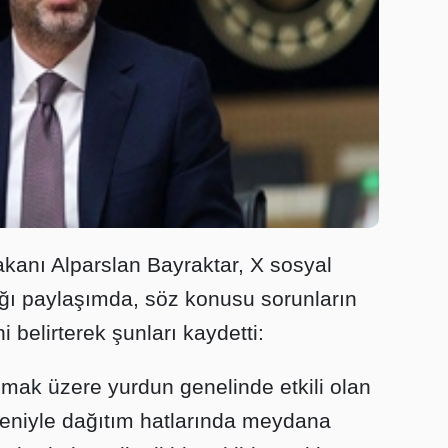
akanı Alparslan Bayraktar, X sosyal
ğı paylaşımda, söz konusu sorunların
 belirterek şunları kaydetti:
mak üzere yurdun genelinde etkili olan
eniyle dağıtım hatlarında meydana