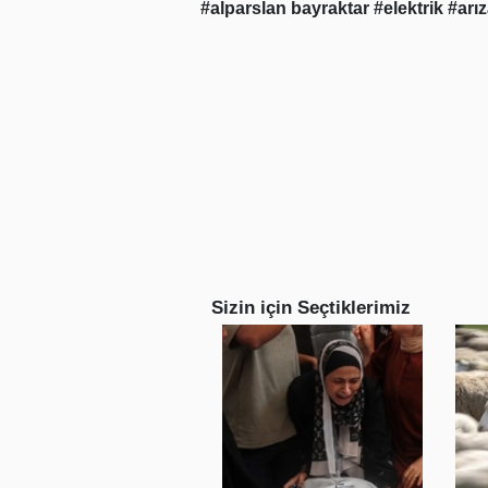
#alparslan bayraktar
#elektrik
#arı
Sizin için Seçtiklerimiz