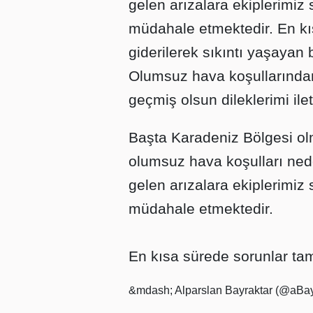
gelen arızalara ekiplerimiz 
müdahale etmektedir. En k
giderilerek sıkıntı yaşayan b
Olumsuz hava koşullarında
geçmiş olsun dileklerimi ile
Başta Karadeniz Bölgesi ol
olumsuz hava koşulları ned
gelen arızalara ekiplerimiz 
müdahale etmektedir.
En kısa sürede sorunlar tam
&mdash; Alparslan Bayraktar (@aBay