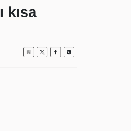
ı kısa