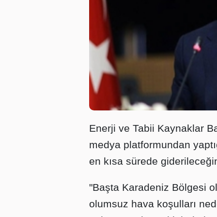
Enerji ve Tabii Kaynaklar B
medya platformundan yaptı
en kısa sürede giderileceğini
"Başta Karadeniz Bölgesi ol
olumsuz hava koşulları ned