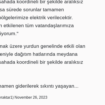
sahada koordineli bir şekilde aralıksız
ısa sürede sorunlar tamamen
ölgelerimize elektrik verilecektir.
n etkilenen tüm vatandaşlarımıza
tiyorum."
mak üzere yurdun genelinde etkili olan
eniyle dağıtım hatlarında meydana
sahada koordineli bir şekilde aralıksız
amen giderilerek sıkıntı yaşayan...
raktar1)
November 26, 2023