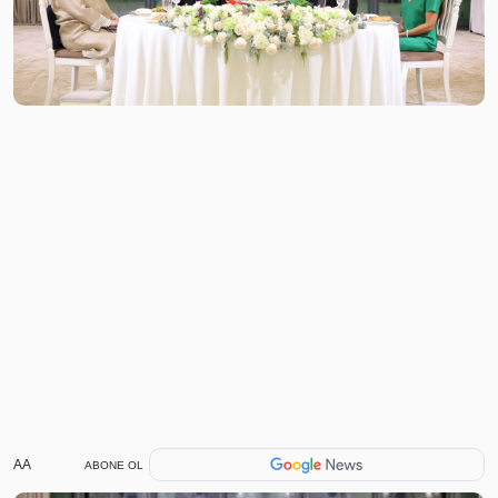
AA
ABONE OL