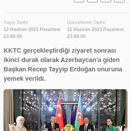
Yayın Tarihi:
Güncelleme Tarihi:
12 Haziran 2023 Pazartesi
12 Haziran 2023 Pazartesi
23:00:00
23:00:00
KKTC gerçekleştirdiği ziyaret sonrası
ikinci durak olarak Azerbaycan'a giden
Başkan Recep Tayyip Erdoğan onuruna
yemek verildi.