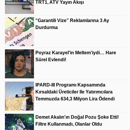
TRT1, ATV Yayın Akışı
“Garantili Vize” Reklamlarına 3 Ay
Durdurma
Poyraz Karayel'in Meltem'iydi… Hare
Sürel Evlendi!
IPARD-III Programı Kapsamında
Kırsaldaki Üreticiler Ile Yatırımcılara
Temmuzda 634,3 Milyon Lira Ödendi
Demet Akalın'ın Doğal Pozu Şoke Etti!
Filtre Kullanmadı, Olanlar Oldu