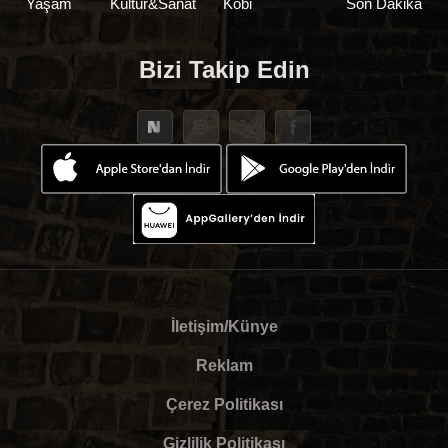
Yaşam
Kültür&Sanat
Kobi
Son Dakika
Bizi Takip Edin
İletişim/Künye
Reklam
Çerez Politikası
Gizlilik Politikası