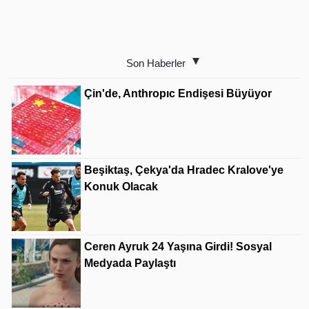
Son Haberler
Çin'de, Anthropıc Endişesi Büyüyor
Beşiktaş, Çekya'da Hradec Kralove'ye
Konuk Olacak
Ceren Ayruk 24 Yaşına Girdi! Sosyal
Medyada Paylaştı