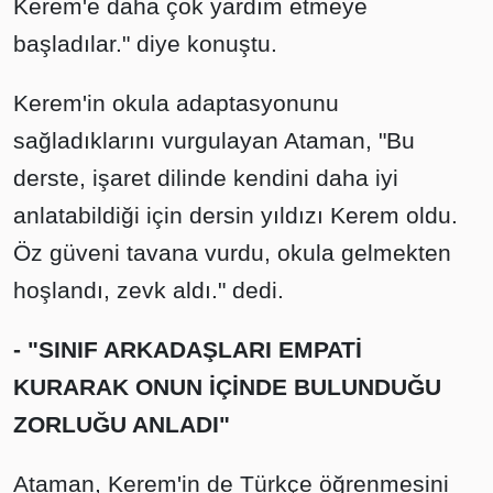
Kerem'e daha çok yardım etmeye
başladılar." diye konuştu.
Kerem'in okula adaptasyonunu
sağladıklarını vurgulayan Ataman, "Bu
derste, işaret dilinde kendini daha iyi
anlatabildiği için dersin yıldızı Kerem oldu.
Öz güveni tavana vurdu, okula gelmekten
hoşlandı, zevk aldı." dedi.
- "SINIF ARKADAŞLARI EMPATİ
KURARAK ONUN İÇİNDE BULUNDUĞU
ZORLUĞU ANLADI"
Ataman, Kerem'in de Türkçe öğrenmesini