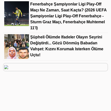
Fenerbahçe Şampiyonlar Ligi Play-Off
Maçı Ne Zaman, Saat Kaçta? (2026 UEFA
Şampiyonlar Ligi Play-Off Fenerbahçe -
Sturm Graz Maçı, Fenerbahçe Muhtemel
11'i)
Şüpheli Ölümde Ifadeler Olayın Seyrini
Değiştirdi... Gözü Dönmüş Babadan
Vahşet: Kızını Korumak Isterken Ölüme
Uçtu!