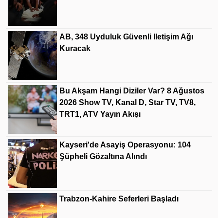
AB, 348 Uyduluk Güvenli Iletişim Ağı
Kuracak
Bu Akşam Hangi Diziler Var? 8 Ağustos
2026 Show TV, Kanal D, Star TV, TV8,
TRT1, ATV Yayın Akışı
Kayseri'de Asayiş Operasyonu: 104
Şüpheli Gözaltına Alındı
Trabzon-Kahire Seferleri Başladı