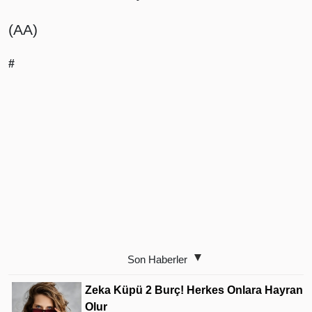
(AA)
#
Son Haberler
Zeka Küpü 2 Burç! Herkes Onlara Hayran
Olur