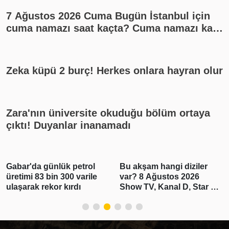
7 Ağustos 2026 Cuma Bugün İstanbul için
cuma namazı saat kaçta? Cuma namazı kaç
rekat? En güzel cuma mesajları
Zeka küpü 2 burç! Herkes onlara hayran olur
Zara'nın üniversite okuduğu bölüm ortaya
çıktı! Duyanlar inanamadı
Gabar'da günlük petrol
Bu akşam hangi diziler
üretimi 83 bin 300 varile
var? 8 Ağustos 2026
ulaşarak rekor kırdı
Show TV, Kanal D, Star TV,
TV8, TRT1, ATV yayın
akışı