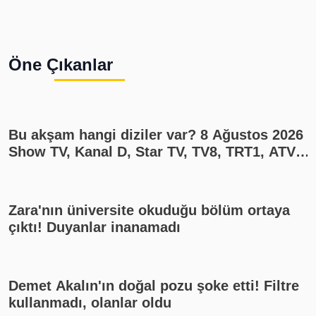
Öne Çıkanlar
Bu akşam hangi diziler var? 8 Ağustos 2026
Show TV, Kanal D, Star TV, TV8, TRT1, ATV
yayın akışı
Zara'nın üniversite okuduğu bölüm ortaya
çıktı! Duyanlar inanamadı
Demet Akalın'ın doğal pozu şoke etti! Filtre
kullanmadı, olanlar oldu