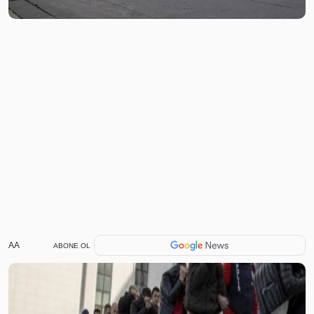
AA
ABONE OL