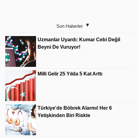
Son Haberler
Uzmanlar Uyardı: Kumar Cebi Değil
Beyni De Vuruyor!
Milli Gelir 25 Yılda 5 Kat Arttı
Türkiye'de Böbrek Alarmı! Her 6
Yetişkinden Biri Riskte