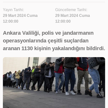
Yayın Tarihi:
Güncelleme Tarihi:
29 Mart 2024 Cuma
29 Mart 2024 Cuma
12:00:00
12:00:00
Ankara Valiliği, polis ve jandarmanın
operasyonlarında çeşitli suçlardan
aranan 1130 kişinin yakalandığını bildirdi.