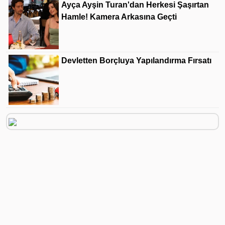
Ayça Ayşin Turan'dan Herkesi Şaşırtan
Hamle! Kamera Arkasına Geçti
Devletten Borçluya Yapılandırma Fırsatı