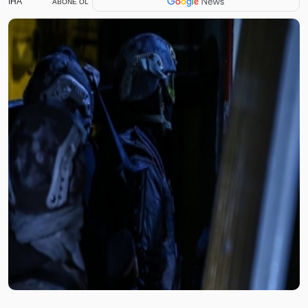
IHA
ABONE OL