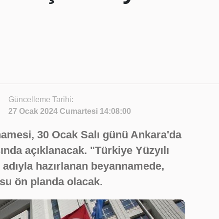
Güncelleme Tarihi:
27 Ocak 2024 Cumartesi 14:08:00
amesi, 30 Ocak Salı günü Ankara'da
sında açıklanacak. "Türkiye Yüzyılı
" adıyla hazırlanan beyannamede,
su ön planda olacak.