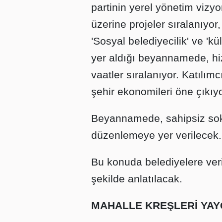
partinin yerel yönetim vizyon
üzerine projeler sıralanıyor,
'Sosyal belediyecilik' ve 'kü
yer aldığı beyannamede, hizm
vaatler sıralanıyor. Katılımcı
şehir ekonomileri öne çıkıyo
Beyannamede, sahipsiz sokak
düzenlemeye yer verilecek.
Bu konuda belediyelere veri
şekilde anlatılacak.
MAHALLE KREŞLERİ YAY