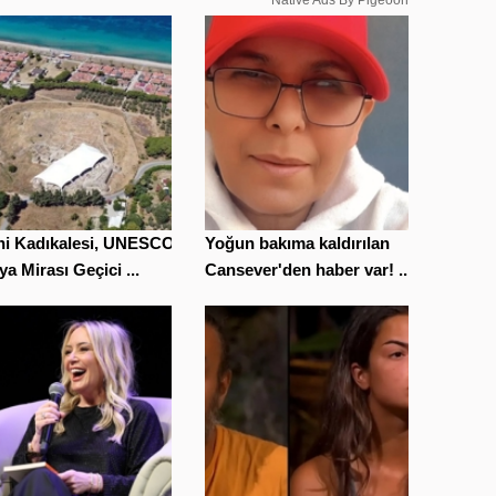
ihi Kadıkalesi, UNESCO
Yoğun bakıma kaldırılan
a Mirası Geçici ...
Cansever'den haber var! ...