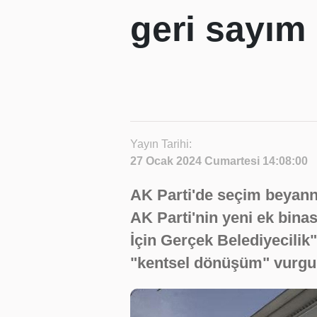
geri sayım
Yayın Tarihi:
27 Ocak 2024 Cumartesi 14:08:00
AK Parti'de seçim beyann
AK Parti'nin yeni ek bina
İçin Gerçek Belediyecilik
"kentsel dönüşüm" vurgu