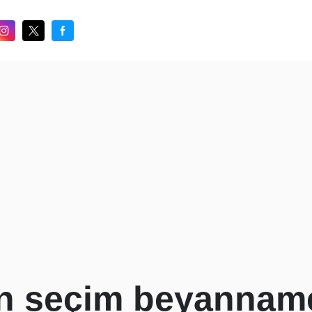
in seçim beyanname