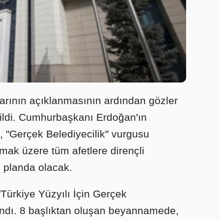
ylarının açıklanmasının ardından gözler
ldi. Cumhurbaşkanı Erdoğan'ın
"Gerçek Belediyecilik" vurgusu
mak üzere tüm afetlere dirençli
n planda olacak.
Türkiye Yüzyılı İçin Gerçek
landı. 8 başlıktan oluşan beyannamede,