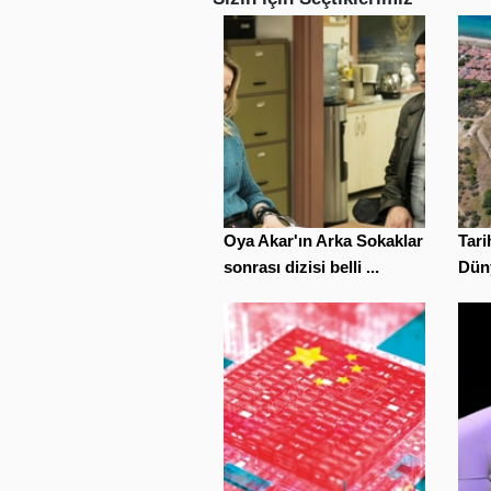
Oya Akar'ın Arka Sokaklar
Tar
sonrası dizisi belli ...
Düny