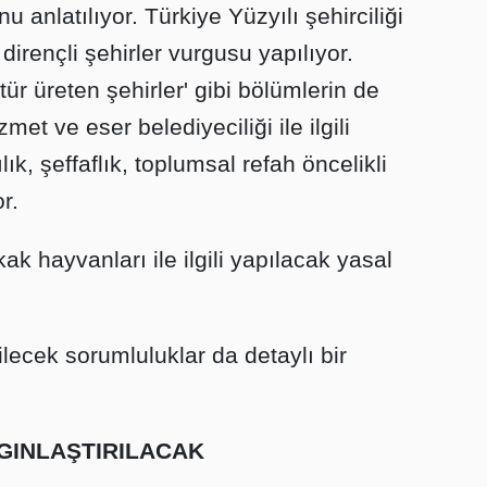
u anlatılıyor. Türkiye Yüzyılı şehirciliği
 dirençli şehirler vurgusu yapılıyor.
ltür üreten şehirler' gibi bölümlerin de
et ve eser belediyeciliği ile ilgili
lık, şeffaflık, toplumsal refah öncelikli
r.
 hayvanları ile ilgili yapılacak yasal
lecek sorumluluklar da detaylı bir
GINLAŞTIRILACAK