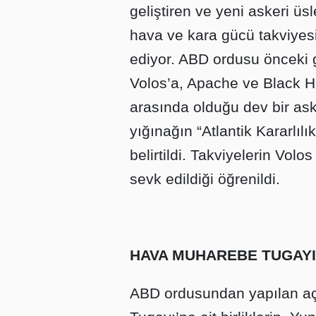
geliştiren ve yeni askeri ü
hava ve kara gücü takviyes
ediyor. ABD ordusu önceki 
Volos’a, Apache ve Black Ha
arasında olduğu dev bir aske
yığınağın “Atlantik Kararlıl
belirtildi. Takviyelerin Vol
sevk edildiği öğrenildi.
HAVA MUHAREBE TUGAYI
ABD ordusundan yapılan a