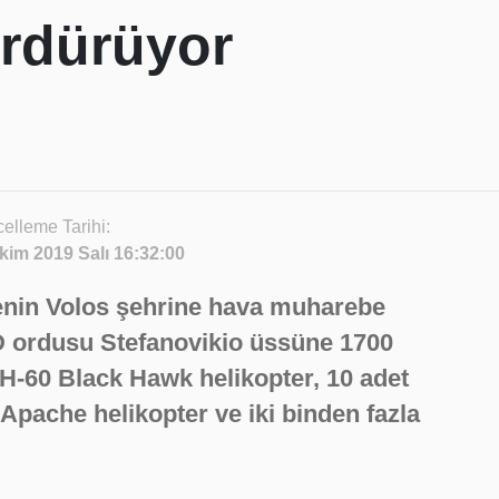
ürdürüyor
elleme Tarihi:
kim 2019 Salı 16:32:00
enin Volos şehrine hava muharebe
D ordusu Stefanovikio üssüne 1700
H-60 Black Hawk helikopter, 10 adet
pache helikopter ve iki binden fazla