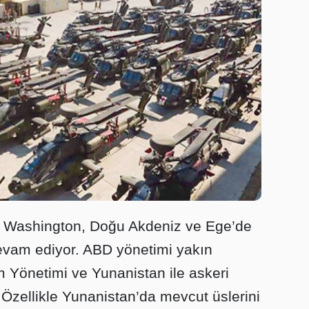
e Washington, Doğu Akdeniz ve Ege’de
devam ediyor. ABD yönetimi yakın
Yönetimi ve Yunanistan ile askeri
i. Özellikle Yunanistan’da mevcut üslerini