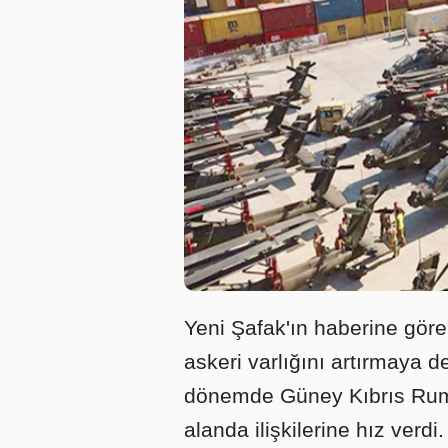
Yeni Şafak'ın haberine gör
askeri varlığını artırmaya 
dönemde Güney Kıbrıs Rum 
alanda ilişkilerine hız verd