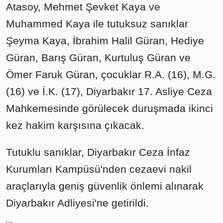
Atasoy, Mehmet Şevket Kaya ve
Muhammed Kaya ile tutuksuz sanıklar
Şeyma Kaya, İbrahim Halil Güran, Hediye
Güran, Barış Güran, Kurtuluş Güran ve
Ömer Faruk Güran, çocuklar R.A. (16), M.G.
(16) ve İ.K. (17), Diyarbakır 17. Asliye Ceza
Mahkemesinde görülecek duruşmada ikinci
kez hakim karşısına çıkacak.
Tutuklu sanıklar, Diyarbakır Ceza İnfaz
Kurumları Kampüsü'nden cezaevi nakil
araçlarıyla geniş güvenlik önlemi alınarak
Diyarbakır Adliyesi'ne getirildi.