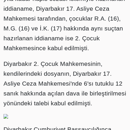
iddianame, Diyarbakır 17. Asliye Ceza
Mahkemesi tarafından, çocuklar R.A. (16),
M.G. (16) ve İ.K. (17) hakkında aynı suçtan
hazırlanan iddianame ise 2. Çocuk
Mahkemesince kabul edilmişti.
Diyarbakır 2. Çocuk Mahkemesinin,
kendilerindeki dosyanın, Diyarbakır 17.
Asliye Ceza Mahkemesi'nde 6'sı tutuklu 12
sanık hakkında açılan dava ile birleştirilmesi
yönündeki talebi kabul edilmişti.
Diyarbakır Cumhuriyet Başsavcılığınca