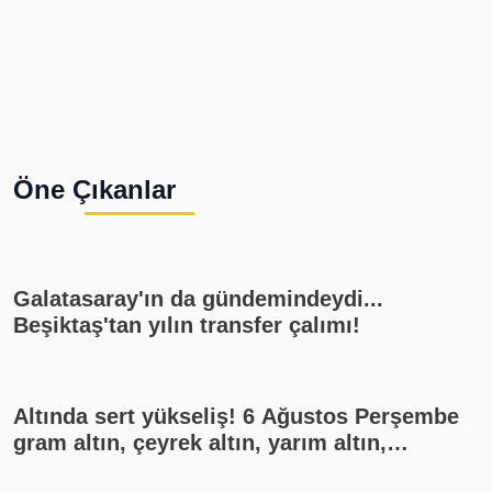
Öne Çıkanlar
Galatasaray'ın da gündemindeydi...
Beşiktaş'tan yılın transfer çalımı!
Altında sert yükseliş! 6 Ağustos Perşembe
gram altın, çeyrek altın, yarım altın,
cumhuriyet altını ne kadar?