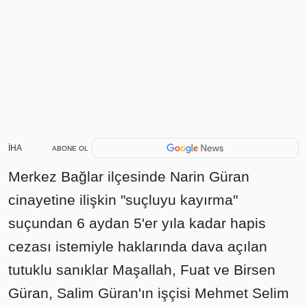
İHA
ABONE OL
Merkez Bağlar ilçesinde Narin Güran
cinayetine ilişkin "suçluyu kayırma"
suçundan 6 aydan 5'er yıla kadar hapis
cezası istemiyle haklarında dava açılan
tutuklu sanıklar Maşallah, Fuat ve Birsen
Güran, Salim Güran'ın işçisi Mehmet Selim