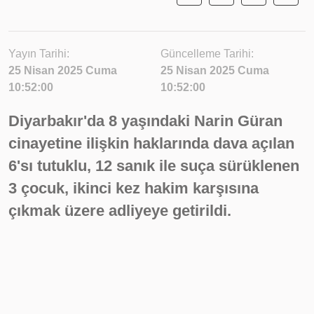
Yayın Tarihi:
Güncelleme Tarihi:
25 Nisan 2025 Cuma
25 Nisan 2025 Cuma
10:52:00
10:52:00
Diyarbakır'da 8 yaşındaki Narin Güran
cinayetine ilişkin haklarında dava açılan
6'sı tutuklu, 12 sanık ile suça sürüklenen
3 çocuk, ikinci kez hakim karşısına
çıkmak üzere adliyeye getirildi.