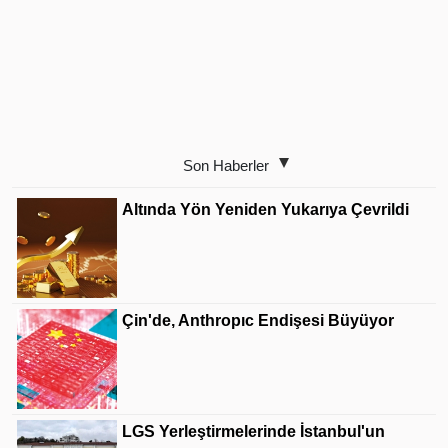
Son Haberler
Altında Yön Yeniden Yukarıya Çevrildi
Çin'de, Anthropıc Endişesi Büyüyor
LGS Yerleştirmelerinde İstanbul'un