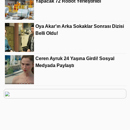
Yapacak 72 Robot Yerleştirildi
Oya Akar'ın Arka Sokaklar Sonrası Dizisi
Belli Oldu!
Ceren Ayruk 24 Yaşına Girdi! Sosyal
Medyada Paylaştı