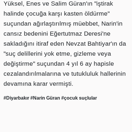
Yüksel, Enes ve Salim Güran'ın "iştirak
halinde çocuğa karşı kasten öldürme"
suçundan ağırlaştırılmış müebbet, Narin'in
cansız bedenini Eğertutmaz Deresi'ne
sakladığını itiraf eden Nevzat Bahtiyar'ın da
"suç delillerini yok etme, gizleme veya
değiştirme" suçundan 4 yıl 6 ay hapisle
cezalandırılmalarına ve tutukluluk hallerinin
devamına karar vermişti.
#Diyarbakır
#Narin Güran
#çocuk suçlular