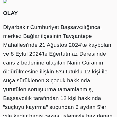
OLAY
Diyarbakır Cumhuriyet Başsavcılığınca,
merkez Bağlar ilçesinin Tavşantepe
Mahallesi'nde 21 Ağustos 2024'te kaybolan
ve 8 Eylül 2024'te Eğertutmaz Deresi'nde
cansız bedenine ulaşılan Narin Güran'ın
öldürülmesine ilişkin 6'sı tutuklu 12 kişi ile
suça sürüklenen 3 çocuk hakkında
yürütülen soruşturma tamamlanmış,
Başsavcılık tarafından 12 kişi hakkında
"suçluyu kayırma" suçundan 6 aydan 5'er
yıla kadar hapis cezası istemiyle hazırlanan