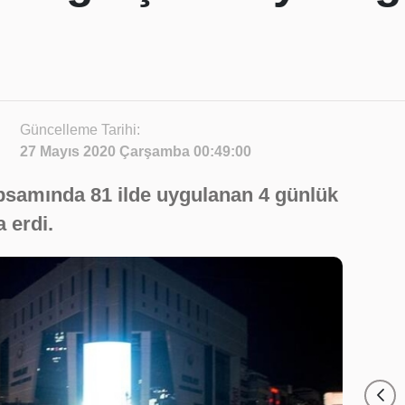
Güncelleme Tarihi:
27 Mayıs 2020 Çarşamba 00:49:00
apsamında 81 ilde uygulanan 4 günlük
 erdi.