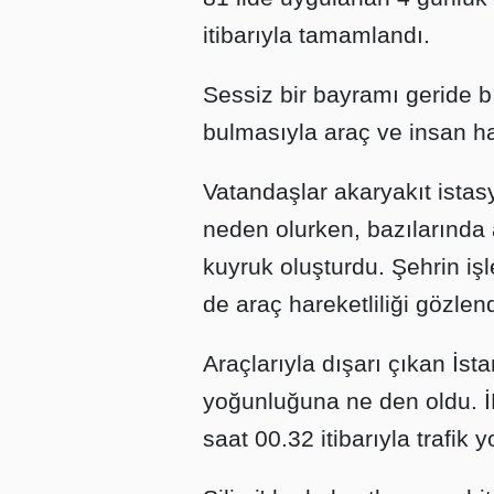
itibarıyla tamamlandı.
Sessiz bir bayramı geride b
bulmasıyla araç ve insan hare
Vatandaşlar akaryakıt istas
neden olurken, bazılarında
kuyruk oluşturdu. Şehrin işl
de araç hareketliliği gözlend
Araçlarıyla dışarı çıkan İsta
yoğunluğuna ne den oldu. İ
saat 00.32 itibarıyla trafik