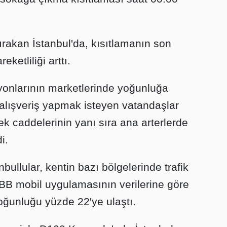
ırakan İstanbul'da, kısıtlamanın son
ketliliği arttı.
yonlarının marketlerinde yoğunluğa
 alışveriş yapmak isteyen vatandaşlar
ek caddelerinin yanı sıra ana arterlerde
i.
nbullular, kentin bazı bölgelerinde trafik
BB mobil uygulamasının verilerine göre
 yoğunluğu yüzde 22'ye ulaştı.