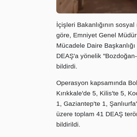
İçişleri Bakanlığının sosy
göre, Emniyet Genel Müdürl
Mücadele Daire Başkanlığı k
DEAŞ'a yönelik "Bozdoğan-3
bildirdi.
Operasyon kapsamında Bolu'
Kırıkkale'de 5, Kilis'te 5, 
1, Gaziantep'te 1, Şanlıurf
üzere toplam 41 DEAŞ terö
bildirildi.