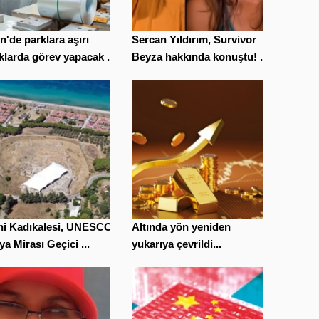
n'de parklara aşırı
Sercan Yıldırım, Survivor
klarda görev yapacak ...
Beyza hakkında konuştu! ...
ihi Kadıkalesi, UNESCO
Altında yön yeniden
a Mirası Geçici ...
yukarıya çevrildi...