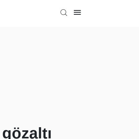
gözaltı