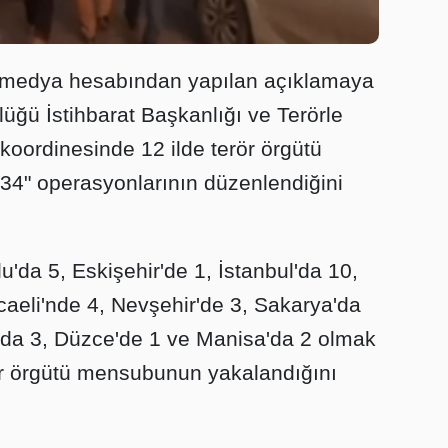
al medya hesabından yapılan açıklamaya
üğü İstihbarat Başkanlığı ve Terörle
oordinesinde 12 ilde terör örgütü
4" operasyonlarının düzenlendiğini
da 5, Eskişehir'de 1, İstanbul'da 10,
Kocaeli'nde 4, Nevşehir'de 3, Sakarya'da
a'da 3, Düzce'de 1 ve Manisa'da 2 olmak
r örgütü mensubunun yakalandığını