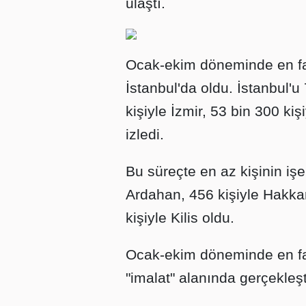
ulaştı.
Ocak-ekim döneminde en faz
İstanbul'da oldu. İstanbul'u
kişiyle İzmir, 53 bin 300 ki
izledi.
Bu süreçte en az kişinin işe y
Ardahan, 456 kişiyle Hakka
kişiyle Kilis oldu.
Ocak-ekim döneminde en faz
"imalat" alanında gerçekleşti