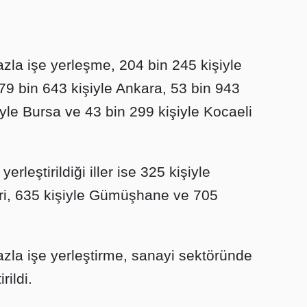
la işe yerleşme, 204 bin 245 kişiyle
 79 bin 643 kişiyle Ankara, 53 bin 943
şiyle Bursa ve 43 bin 299 kişiyle Kocaeli
erleştirildiği iller ise 325 kişiyle
ri, 635 kişiyle Gümüşhane ve 705
la işe yerleştirme, sanayi sektöründe
rildi.