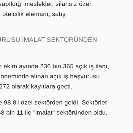
yapıldığı meslekler, silahsız özel
 otelcilik elemanı, satış
VURUSU İMALAT SEKTÖRÜNDEN
n ekim ayında 236 bin 365 açık iş ilanı,
 döneminde alınan açık iş başvurusu
272 olarak kayıtlara geçti.
 98,8'i özel sektörden geldi. Sektörler
968 bin 11 ile "imalat" sektöründen oldu.