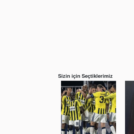
Sizin için Seçtiklerimiz