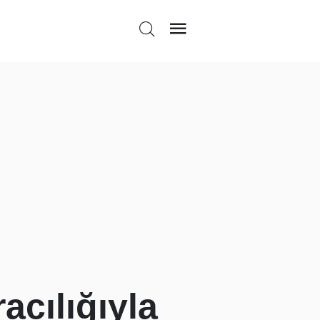
acılığıyla