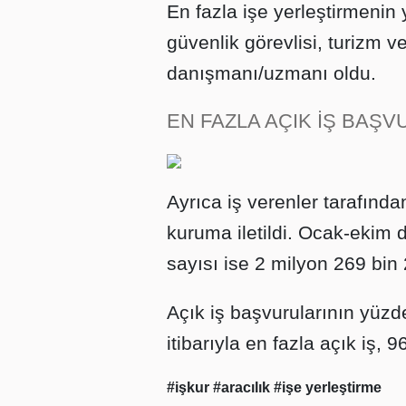
En fazla işe yerleştirmenin 
güvenlik görevlisi, turizm ve
danışmanı/uzmanı oldu.
EN FAZLA AÇIK İŞ BAŞ
Ayrıca iş verenler tarafında
kuruma iletildi. Ocak-ekim
sayısı ise 2 milyon 269 bin 
Açık iş başvurularının yüzde
itibarıyla en fazla açık iş, 
#işkur
#aracılık
#işe yerleştirme