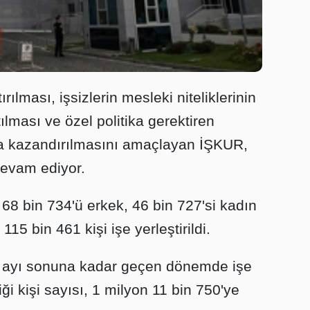
ılması, işsizlerin mesleki niteliklerinin
ltılması ve özel politika gerektiren
na kazandırılmasını amaçlayan İŞKUR,
devam ediyor.
8 bin 734'ü erkek, 46 bin 727'si kadın
15 bin 461 kişi işe yerleştirildi.
 ayı sonuna kadar geçen dönemde işe
tiği kişi sayısı, 1 milyon 11 bin 750'ye