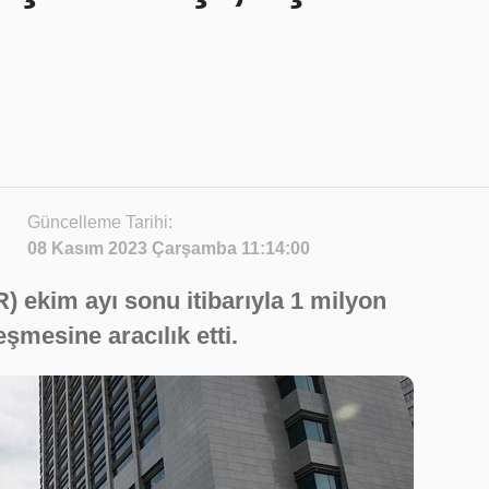
Güncelleme Tarihi:
08 Kasım 2023 Çarşamba 11:14:00
 ekim ayı sonu itibarıyla 1 milyon
eşmesine aracılık etti.