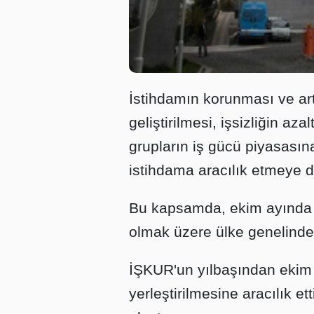
İstihdamın korunması ve artır
geliştirilmesi, işsizliğin aza
grupların iş gücü piyasası
istihdama aracılık etmeye 
Bu kapsamda, ekim ayında 6
olmak üzere ülke genelinde 1
İŞKUR'un yılbaşından ekim
yerleştirilmesine aracılık et