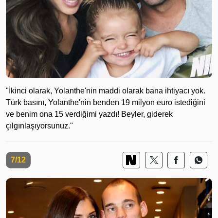
"İkinci olarak, Yolanthe'nin maddi olarak bana ihtiyacı yok.
Türk basını, Yolanthe'nin benden 19 milyon euro istediğini
ve benim ona 15 verdiğimi yazdı! Beyler, giderek
çılgınlaşıyorsunuz."
7/12