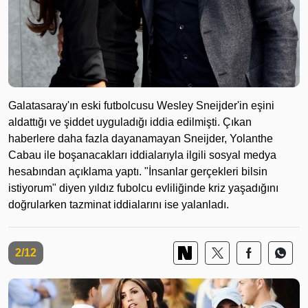
Galatasaray'ın eski futbolcusu Wesley Sneijder'in eşini
aldattığı ve şiddet uyguladığı iddia edilmişti. Çıkan
haberlere daha fazla dayanamayan Sneijder, Yolanthe
Cabau ile boşanacakları iddialarıyla ilgili sosyal medya
hesabından açıklama yaptı. "İnsanlar gerçekleri bilsin
istiyorum" diyen yıldız fubolcu evliliğinde kriz yaşadığını
doğrularken tazminat iddialarını ise yalanladı.
2/12