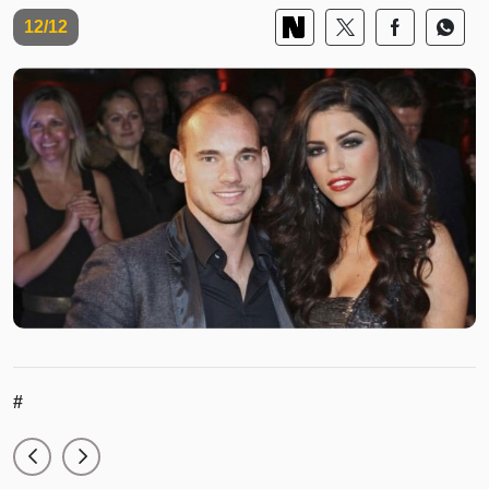
12/12
#