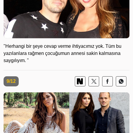
"Herhangi bir şeye cevap verme ihtiyacımız yok. Tüm bu
yazılanlara rağmen çocuğumun annesi sakin kalmasına
saygılıyım. "
9/12