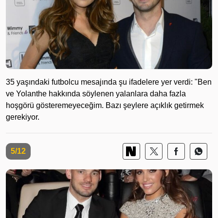
35 yaşındaki futbolcu mesajında şu ifadelere yer verdi: "Ben
ve Yolanthe hakkında söylenen yalanlara daha fazla
hoşgörü gösteremeyeceğim. Bazı şeylere açıklık getirmek
gerekiyor.
5/12