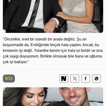
"Öncelikle, evet bir süredir bir arada değiliz. Şu an
boşanmadık da. Evliliğimde birçok hata yaptım. Ancak, bu
kimsenin işi değil. Yolanthe benim için hala iyi biridir ve ona
çok saygı duyuyorum. Birlikte olmasak bile bana ve oğluma
çok iyi bakıyor."
6/12