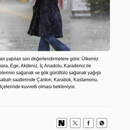
dan yapılan son değerlendirmelere göre: Ülkemiz
mara, Ege, Akdeniz, İç Anadolu, Karadeniz ile
elerinin sağanak ve gök gürültülü sağanak yağışlı
; sabah saatlerinde Çankırı, Karabük, Kastamonu,
ilçelerinde kuvvetli olması bekleniyor.