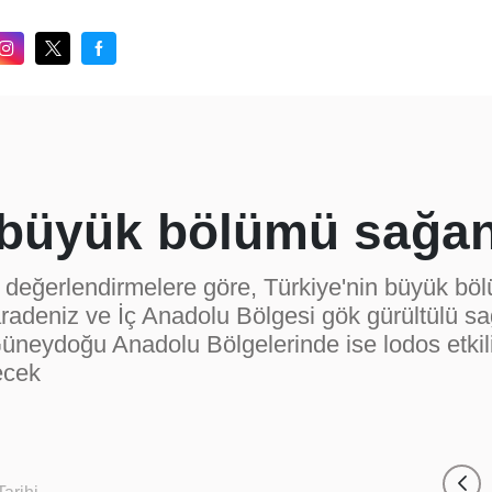
 büyük bölümü sağan
n değerlendirmelere göre, Türkiye'nin büyük bö
adeniz ve İç Anadolu Bölgesi gök gürültülü sa
üneydoğu Anadolu Bölgelerinde ise lodos etkil
ecek