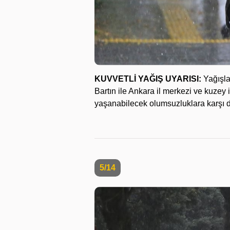
KUVVETLİ YAĞIŞ UYARISI:
Yağışla
Bartın ile Ankara il merkezi ve kuzey
yaşanabilecek olumsuzluklara karşı di
5/14