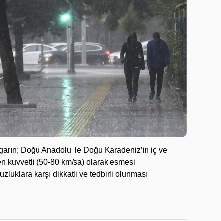
arın; Doğu Anadolu ile Doğu Karadeniz’in iç ve
n kuvvetli (50-80 km/sa) olarak esmesi
uklara karşı dikkatli ve tedbirli olunması