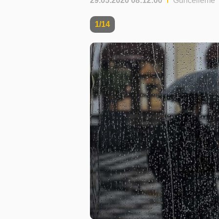
29.05.2020 08:12:00
Güncelleme T
1/14