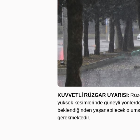
KUVVETLİ RÜZGAR UYARISI:
Rüzg
yüksek kesimlerinde güneyli yönlerde
beklendiğinden yaşanabilecek olumsuzl
gerekmektedir.