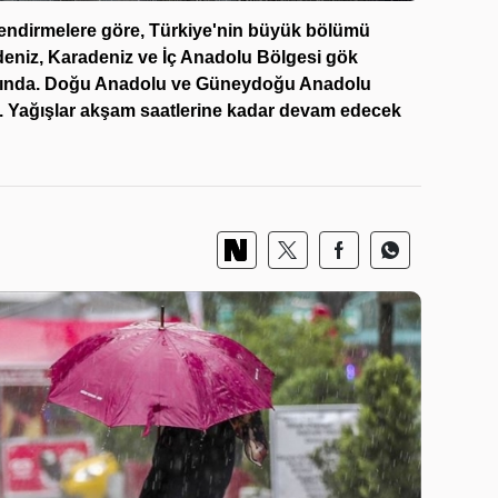
lendirmelere göre, Türkiye'nin büyük bölümü
deniz, Karadeniz ve İç Anadolu Bölgesi gök
altında. Doğu Anadolu ve Güneydoğu Anadolu
ak. Yağışlar akşam saatlerine kadar devam edecek