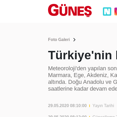
Foto Galeri
Türkiye'nin
Meteoroloji'den yapılan so
Marmara, Ege, Akdeniz, Kar
altında. Doğu Anadolu ve G
saatlerine kadar devam ed
29.05.2020 08:10:00
Yayın Tarihi