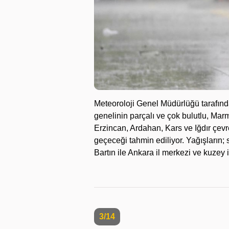
Meteoroloji Genel Müdürlüğü tarafın
genelinin parçalı ve çok bulutlu, Mar
Erzincan, Ardahan, Kars ve Iğdır çevr
geçeceği tahmin ediliyor. Yağışların
Bartın ile Ankara il merkezi ve kuzey 
3/14