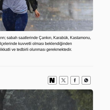
rın; sabah saatlerinde Çankırı, Karabük, Kastamonu,
 ilçelerinde kuvvetli olması beklendiğinden
kkatli ve tedbirli olunması gerekmektedir.