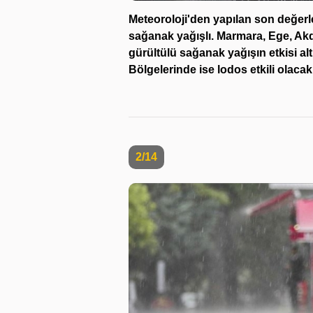
Meteoroloji'den yapılan son değer
sağanak yağışlı. Marmara, Ege, Ak
gürültülü sağanak yağışın etkisi 
Bölgelerinde ise lodos etkili olac
2/14