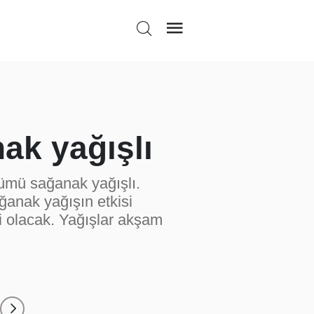
ak yağışlı
lümü sağanak yağışlı.
ğanak yağışın etkisi
i olacak. Yağışlar akşam