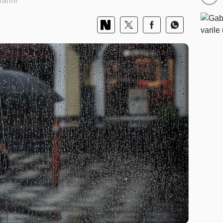
arihi