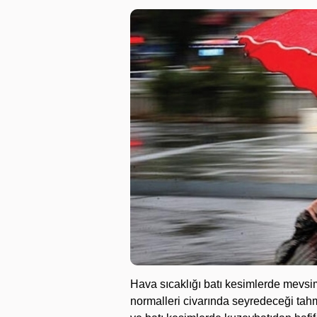
Hava sıcaklığı batı kesimlerde mevsim
normalleri civarında seyredeceği tahm