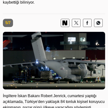
kaybettiği biliniyor.
5/7
İngiltere İskan Bakanı Robert Jenrick, cumartesi yaptığı
açıklamada, Türkiye'den yaklaşık 84 tonluk kişisel koruyucu
ekipmanın, pazar günü ülkeye varacağını söylemişti.