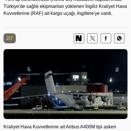
Türkiye'de sağlık ekipmanları yüklenen İngiliz Kraliyet Hava
Kuvvetlerine (RAF) ait kargo uçağı, İngiltere'ye vardı.
2/7
Kraliyet Hava Kuvvetlerine ait Airbus A400M tipi askeri