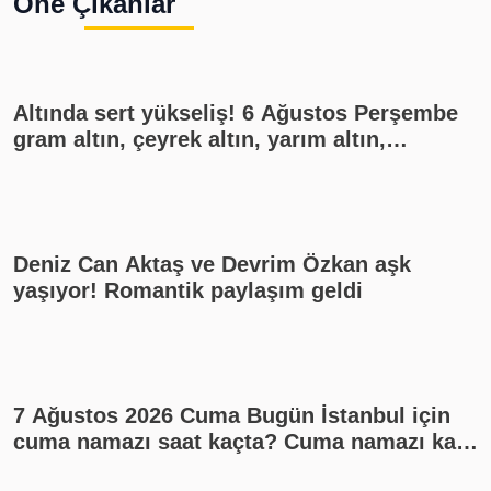
Öne Çıkanlar
Altında sert yükseliş! 6 Ağustos Perşembe
gram altın, çeyrek altın, yarım altın,
cumhuriyet altını ne kadar?
Deniz Can Aktaş ve Devrim Özkan aşk
yaşıyor! Romantik paylaşım geldi
7 Ağustos 2026 Cuma Bugün İstanbul için
cuma namazı saat kaçta? Cuma namazı kaç
rekat? En güzel cuma mesajları