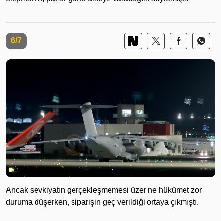
6/7
Ancak sevkiyatın gerçekleşmemesi üzerine hükümet zor
duruma düşerken, siparişin geç verildiği ortaya çıkmıştı.