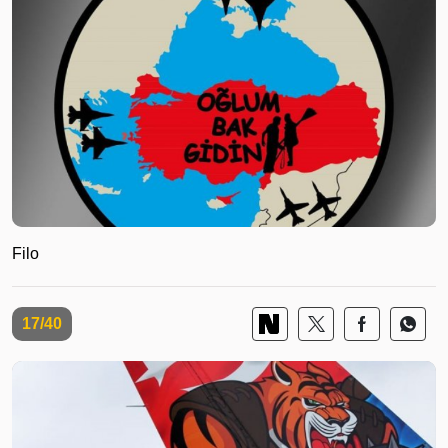
Filo
17/40