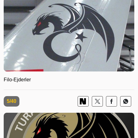
Filo-Ejderler
5/40