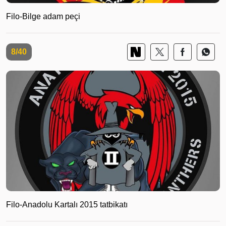
Filo-Bilge adam peçi
8/40
Filo-Anadolu Kartalı 2015 tatbikatı