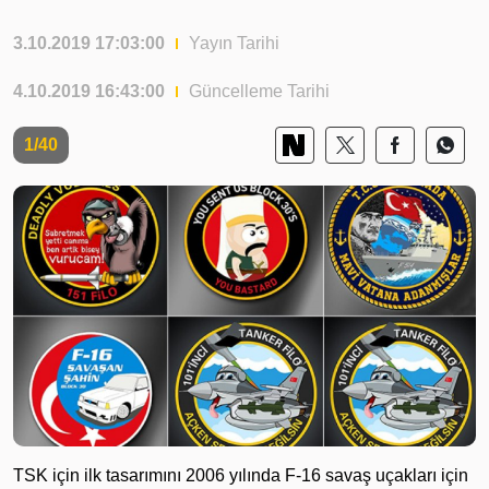
3.10.2019 17:03:00
Yayın Tarihi
4.10.2019 16:43:00
Güncelleme Tarihi
1/40
TSK için ilk tasarımını 2006 yılında F-16 savaş uçakları için