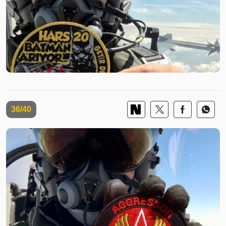
36/40