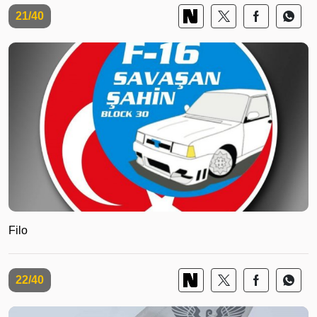
21/40
Filo
22/40