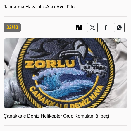
Jandarma Havacılık-Atak Avcı Filo
32/40
Çanakkale Deniz Helikopter Grup Komutanlığı peçi