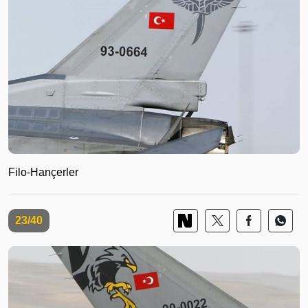
Filo-Hançerler
23/40