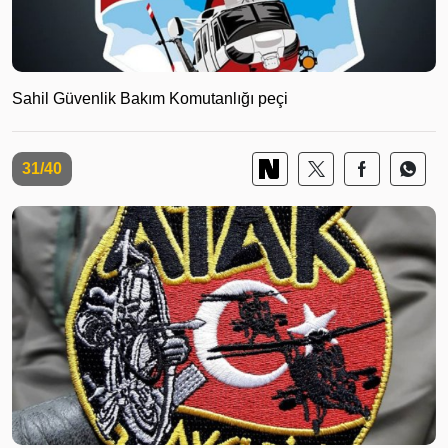
Sahil Güvenlik Bakım Komutanlığı peçi
31/40