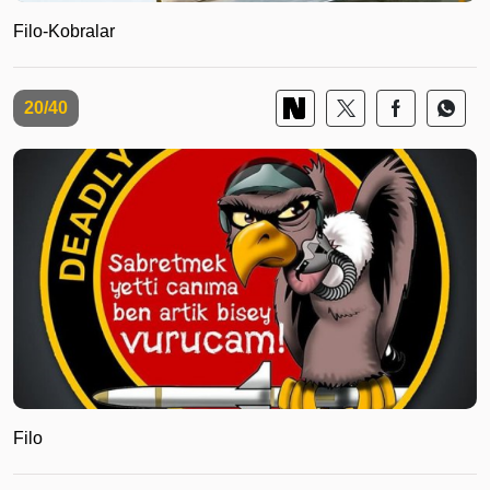
Filo-Kobralar
20/40
Filo