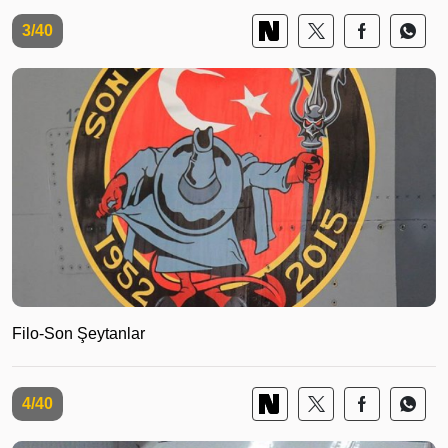
3/40
Filo-Son Şeytanlar
4/40