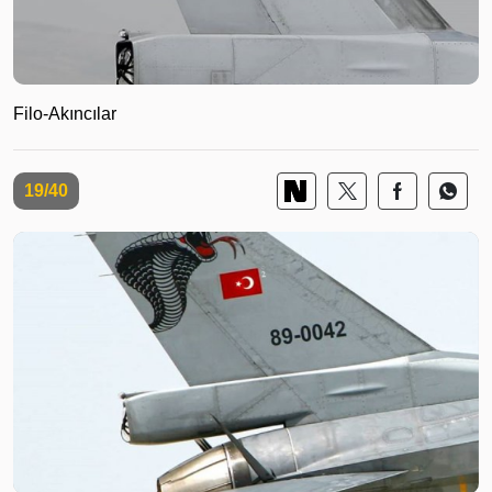
Filo-Akıncılar
19/40