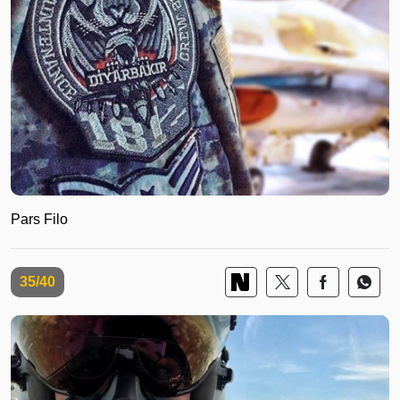
Pars Filo
35/40