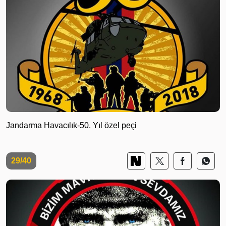
Jandarma Havacılık-50. Yıl özel peçi
29/40