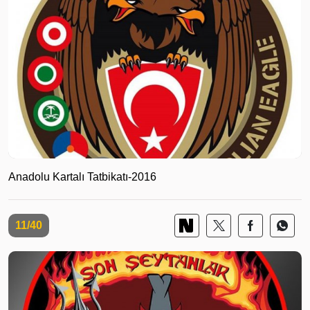
Anadolu Kartalı Tatbikatı-2016
11/40