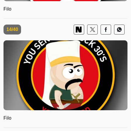
Filo
14/40
Filo