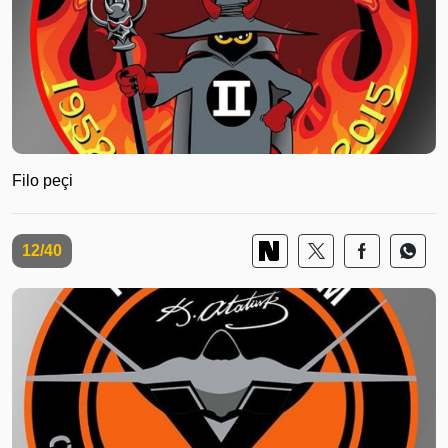
Filo peçi
12/40