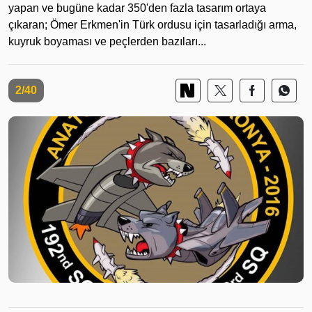
yapan ve bugüne kadar 350'den fazla tasarım ortaya
çıkaran; Ömer Erkmen'in Türk ordusu için tasarladığı arma,
kuyruk boyaması ve peçlerden bazıları...
2/40