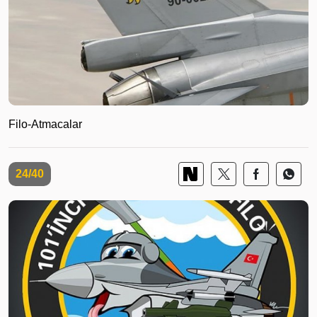
Filo-Atmacalar
24/40