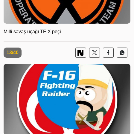
Milli savaş uçağı TF-X peçi
13/40