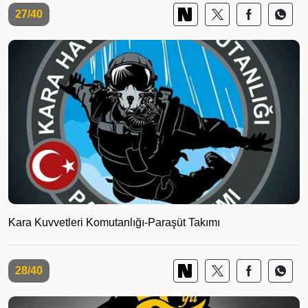
27/40
Kara Kuvvetleri Komutanlığı-Paraşüt Takımı
28/40