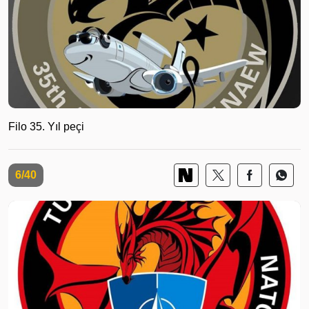
Filo 35. Yıl peçi
6/40