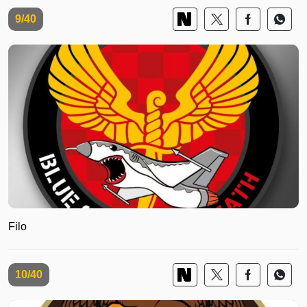
9/40
Filo
10/40