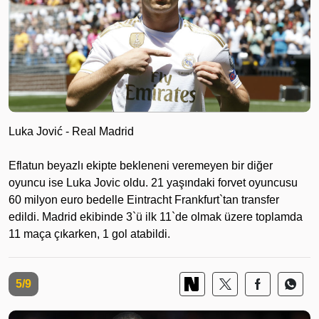
Luka Jović - Real Madrid
Eflatun beyazlı ekipte bekleneni veremeyen bir diğer
oyuncu ise Luka Jovic oldu. 21 yaşındaki forvet oyuncusu
60 milyon euro bedelle Eintracht Frankfurt`tan transfer
edildi. Madrid ekibinde 3`ü ilk 11`de olmak üzere toplamda
11 maça çıkarken, 1 gol atabildi.
5/9