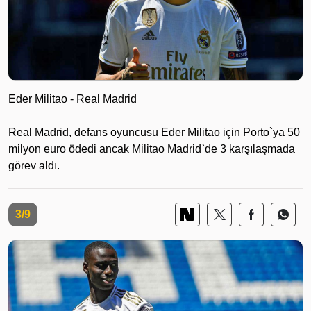
Eder Militao - Real Madrid
Real Madrid, defans oyuncusu Eder Militao için Porto`ya 50
milyon euro ödedi ancak Militao Madrid`de 3 karşılaşmada
görev aldı.
3/9