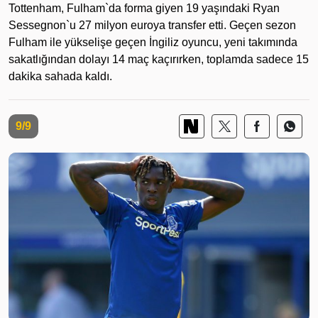
Tottenham, Fulham`da forma giyen 19 yaşındaki Ryan
Sessegnon`u 27 milyon euroya transfer etti. Geçen sezon
Fulham ile yükselişe geçen İngiliz oyuncu, yeni takımında
sakatlığından dolayı 14 maç kaçırırken, toplamda sadece 15
dakika sahada kaldı.
9/9