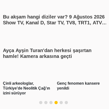
Bu akşam hangi diziler var? 9 Ağustos 2026
Show TV, Kanal D, Star TV, TV8, TRT1, ATV
yayın akışı
Ayça Ayşin Turan'dan herkesi şaşırtan
hamle! Kamera arkasına geçti
Çinli arkeologlar,
Genç fenomen kansere
Türkiye'de Neolitik Çağ'ın
yenildi
izini sürüyor