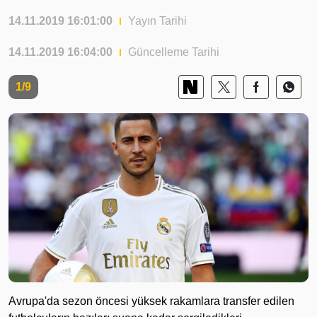
14.11.2019 16:01:00
Yayın Tarihi
14.11.2019 16:04:00
Güncelleme Tarihi
1/9
Avrupa'da sezon öncesi yüksek rakamlara transfer edilen