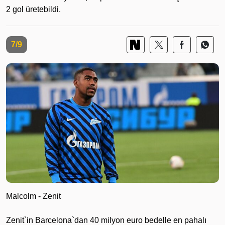
2 gol üretebildi.
7/9
Malcolm - Zenit
Zenit`in Barcelona`dan 40 milyon euro bedelle en pahalı