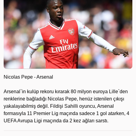
Nicolas Pepe - Arsenal
Arsenal`in kulüp rekoru kırarak 80 milyon euroya Lille`den
renklerine bağladığı Nicolas Pepe, henüz istenilen çıkışı
yakalayabilmiş değil. Fildişi Sahilli oyuncu, Arsenal
formasıyla 11 Premier Lig maçında sadece 1 gol atarken, 4
UEFA Avrupa Ligi maçında da 2 kez ağları sarstı.