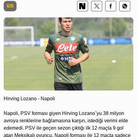
6/9
Hirving Lozano - Napoli
Napoli, PSV forması giyen Hirving Lozano`yu 38 milyon
avroya renklerine bağlamasına karşın, istediği verimi elde
edemedi. PSV ile geçen sezon çıktığı ilk 12 maçta 9 gol
atan Meksikalı oyuncu, Napoli forması ile 12 maçta sadece