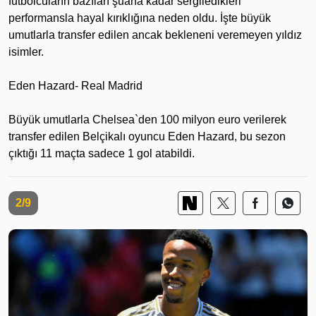
futbolcuların bazıları şuana kadar sergiledikleri
performansla hayal kırıklığına neden oldu. İşte büyük
umutlarla transfer edilen ancak bekleneni veremeyen yıldız
isimler.
Eden Hazard- Real Madrid
Büyük umutlarla Chelsea`den 100 milyon euro verilerek
transfer edilen Belçikalı oyuncu Eden Hazard, bu sezon
çıktığı 11 maçta sadece 1 gol atabildi.
2/9