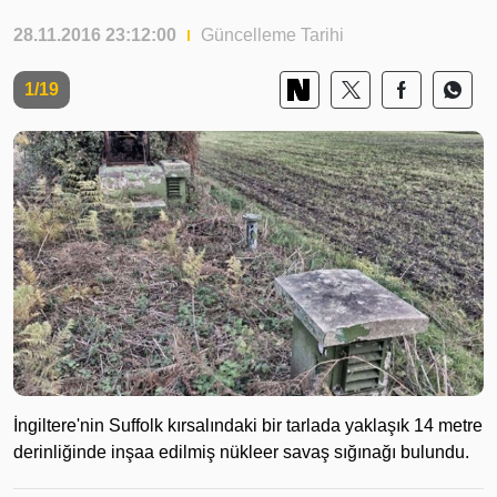
28.11.2016 23:12:00
Güncelleme Tarihi
1/19
İngiltere'nin Suffolk kırsalındaki bir tarlada yaklaşık 14 metre
derinliğinde inşaa edilmiş nükleer savaş sığınağı bulundu.