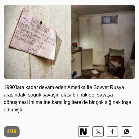
1990'lara kadar devam eden Amerika ile Sovyet Rusya
arasındaki soğuk savaşın olası bir nükleer savaşa
dönüşmesi ihtimaline karşı İngiltere'de bir çok sığınak inşa
edilmişti.
4/19