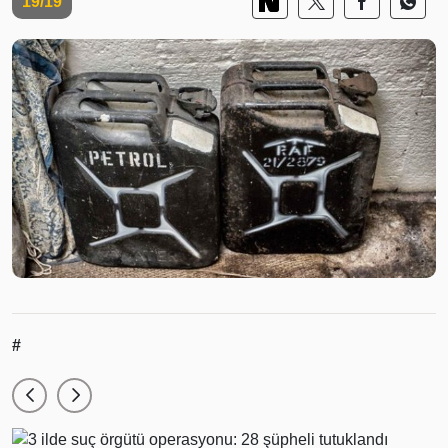
19/19
#