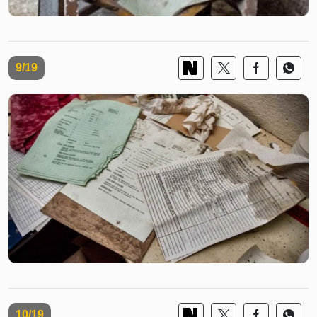
9/19
10/19