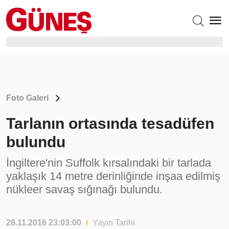
Foto Galeri
Tarlanın ortasında tesadüfen
bulundu
İngiltere'nin Suffolk kırsalındaki bir tarlada
yaklaşık 14 metre derinliğinde inşaa edilmiş
nükleer savaş sığınağı bulundu.
28.11.2016 23:03:00
Yayın Tarihi