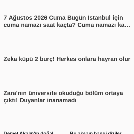
7 Ağustos 2026 Cuma Bugün İstanbul için
cuma namazı saat kaçta? Cuma namazı kaç
rekat? En güzel cuma mesajları
Zeka küpü 2 burç! Herkes onlara hayran olur
Zara'nın üniversite okuduğu bölüm ortaya
çıktı! Duyanlar inanamadı
Bu akşam hangi diziler
Gabar'da günlük petrol