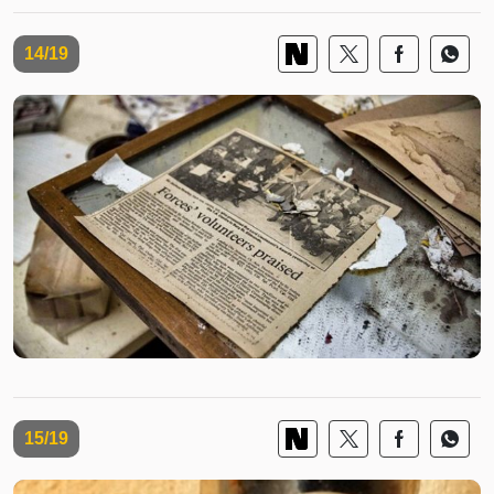
14/19
15/19