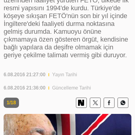
üzerinden faaliyet yürüten FETÖ, ülkede ilk
resmi yapısını 1994'de kurdu. Türkiye'de
köşeye sıkışan FETÖ'nün son bir yıl içinde
İngiltere'deki faaliyeti durma noktasına
gelmiş durumda. Kamuoyu önüne
çıkmamaya özen gösteren örgüt, kendisine
bağlı yapılara da deşifre olmamak için
geriye çekilme talimatı vermiş gibi duruyor.
6.08.2016 21:27:00
Yayın Tarihi
6.08.2016 21:36:00
Güncelleme Tarihi
1/18