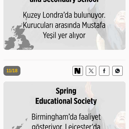
11/18