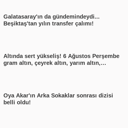
Galatasaray'ın da gündemindeydi...
Beşiktaş'tan yılın transfer çalımı!
Altında sert yükseliş! 6 Ağustos Perşembe
gram altın, çeyrek altın, yarım altın,
cumhuriyet altını ne kadar?
Oya Akar'ın Arka Sokaklar sonrası dizisi
belli oldu!