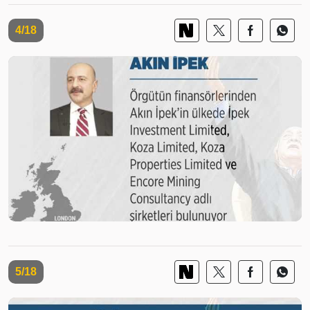
4/18
5/18