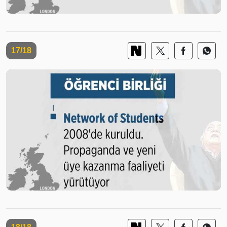
17/18