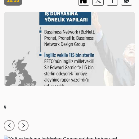
18/18
#