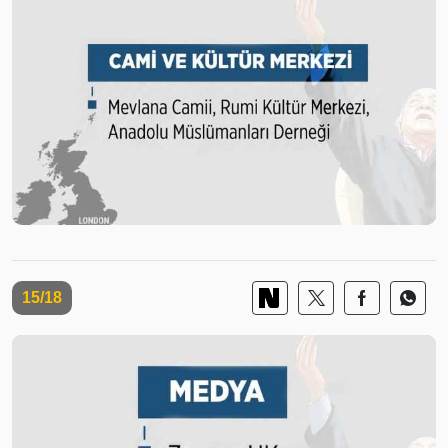
15/18