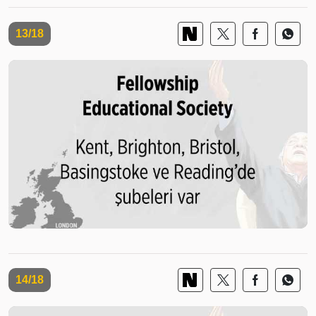
13/18
14/18