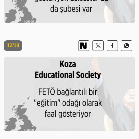
12/18