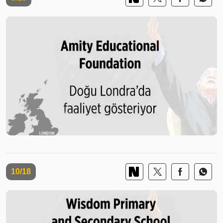
10/18