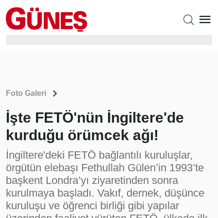
Foto Galeri
İşte FETÖ'nün İngiltere'de
kurduğu örümcek ağı!
İngiltere'deki FETÖ bağlantılı kuruluşlar,
örgütün elebaşı Fethullah Gülen’in 1993’te
başkent Londra’yı ziyaretinden sonra
kurulmaya başladı. Vakıf, dernek, düşünce
kuruluşu ve öğrenci birliği gibi yapılar