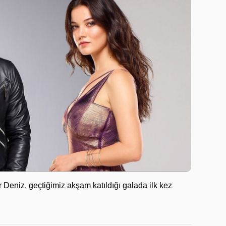
r Deniz, geçtiğimiz akşam katıldığı galada ilk kez