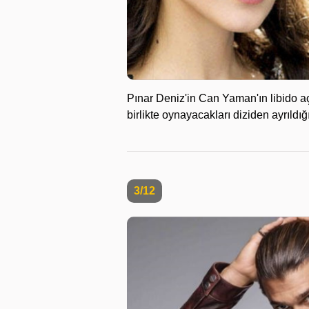
Pınar Deniz'in Can Yaman'ın libido aç
birlikte oynayacakları diziden ayrıldığı
3/12