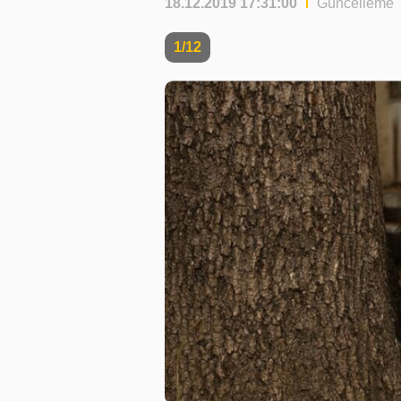
18.12.2019 17:31:00
Güncelleme T
1/12