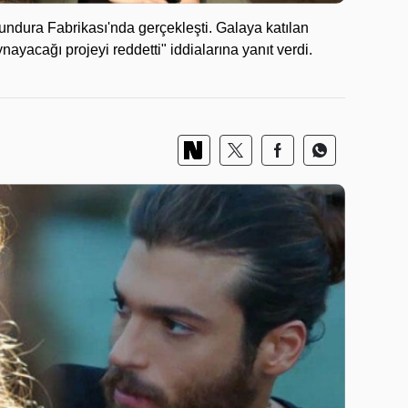
ndura Fabrikası'nda gerçekleşti. Galaya katılan
ayacağı projeyi reddetti" iddialarına yanıt verdi.