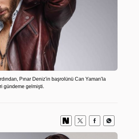
ardından, Pınar Deniz'in başrolünü Can Yaman'la
ri gündeme gelmişti.