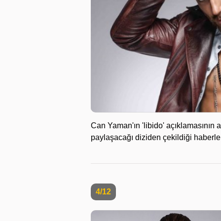
Can Yaman'ın 'libido' açıklamasının 
paylaşacağı diziden çekildiği haberle
4/12