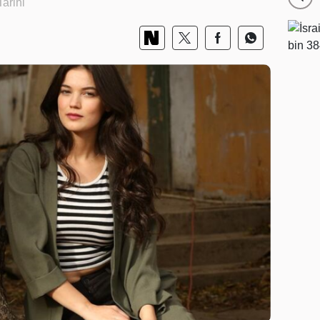
arihi