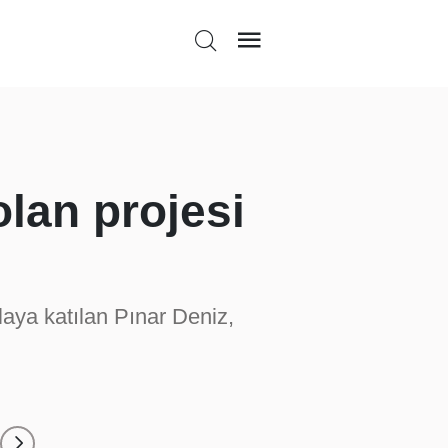
olan projesi
aya katılan Pınar Deniz,