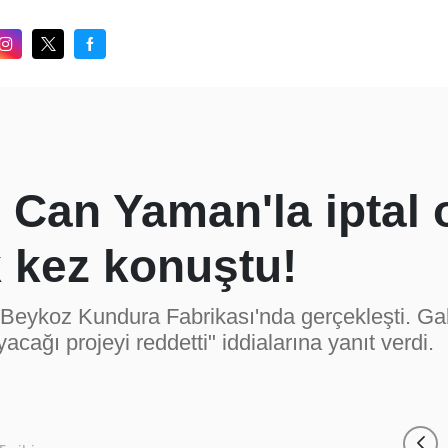
 Can Yaman'la iptal 
k kez konuştu!
 Beykoz Kundura Fabrikası'nda gerçekleşti. Gal
cağı projeyi reddetti" iddialarına yanıt verdi.