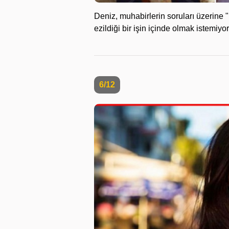
Deniz, muhabirlerin soruları üzerine 
ezildiği bir işin içinde olmak istemiyo
6/12