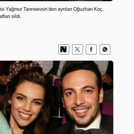
gilisi Yağmur Tanrısevsin'den ayrılan Oğuzhan Koç,
ları sildi.