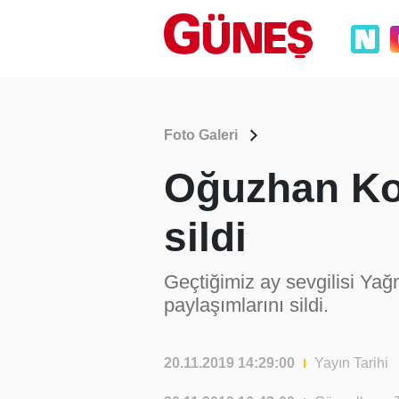
Foto Galeri
Oğuzhan Koç
sildi
Geçtiğimiz ay sevgilisi Ya
paylaşımlarını sildi.
20.11.2019 14:29:00
Yayın Tarihi