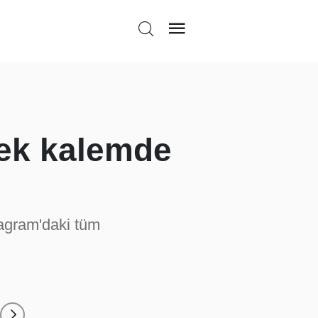
Tek kalemde
tagram'daki tüm