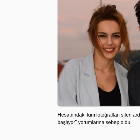
Hesabındaki tüm fotoğrafları silen ardı
başlıyor" yorumlarına sebep oldu.