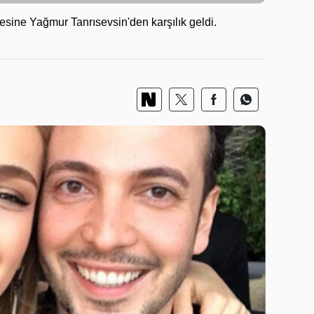
sine Yağmur Tanrısevsin'den karşılık geldi.