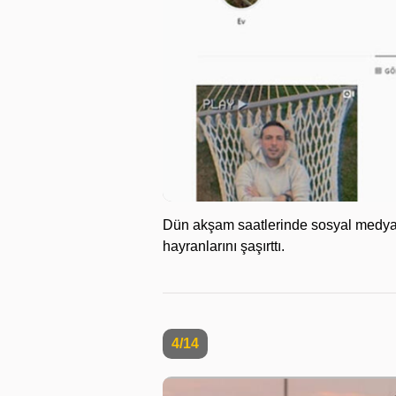
Dün akşam saatlerinde sosyal medya 
hayranlarını şaşırttı.
4/14