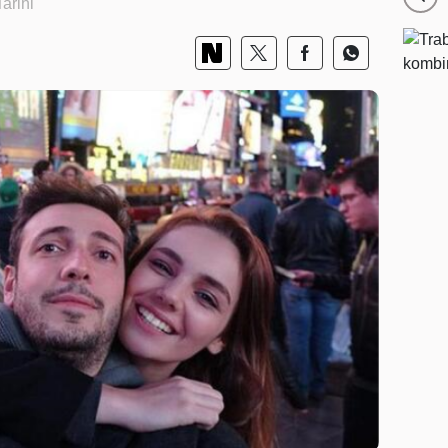
arihi