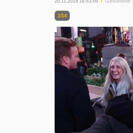
20.11.2019 16:43:00
Güncelleme T
1/14