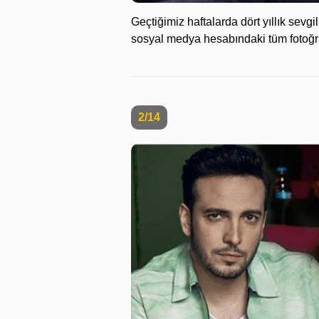
Geçtiğimiz haftalarda dört yıllık sev
sosyal medya hesabındaki tüm fotoğraf
2/14