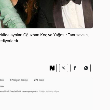
r şekilde ayrılan Oğuzhan Koç ve Yağmur Tanrısevsin,
ediyorlardı.