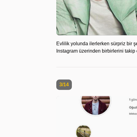
Evlilik yolunda ilerlerken sürpriz bi
Instagram üzerinden birbirlerini takip 
3/14