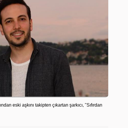
ndan eski aşkını takipten çıkartan şarkıcı, "Sıfırdan