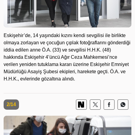
Eskişehir’de, 14 yaşındaki kızını kendi sevgilisi ile birlikte
olmaya zorlayan ve çocuğun çıplak fotoğraflarını gönderdiği
iddia edilen anne Ö.A. (33) ve sevgilisi H.H.K. (48)
hakkında Eskişehir 4’üncü Ağır Ceza Mahkemesi’nce
verilen yeniden tutuklama kararı üzerine Eskişehir Emniyet
Müdürlüğü Asayiş Şubesi ekipleri, harekete geçti. Ö.A. ve
H.H.K., evlerinde gözaltına alındı.
2/14