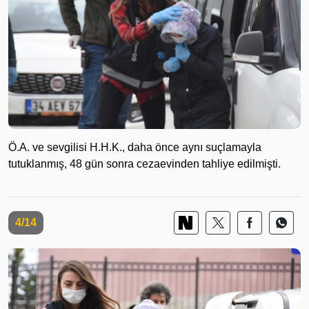
Ö.A. ve sevgilisi H.H.K., daha önce aynı suçlamayla
tutuklanmış, 48 gün sonra cezaevinden tahliye edilmişti.
4/14