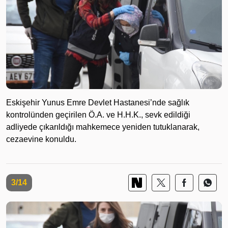
Eskişehir Yunus Emre Devlet Hastanesi’nde sağlık
kontrolünden geçirilen Ö.A. ve H.H.K., sevk edildiği
adliyede çıkarıldığı mahkemece yeniden tutuklanarak,
cezaevine konuldu.
3/14