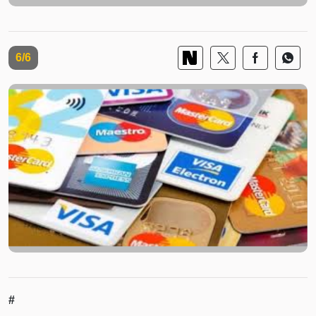
6/6
#