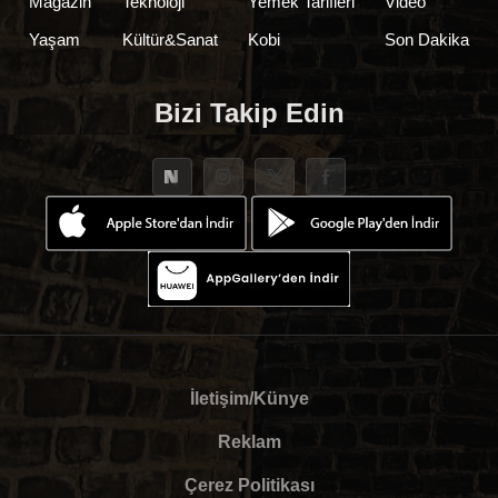
Magazin
Teknoloji
Yemek Tarifleri
Video
Yaşam
Kültür&Sanat
Kobi
Son Dakika
Bizi Takip Edin
İletişim/Künye
Reklam
Çerez Politikası