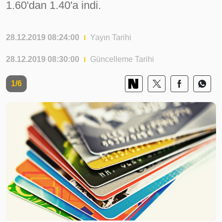
1.60'dan 1.40'a indi.
28.12.2019 08:24:00
Yayın Tarihi
28.12.2019 08:30:00
Güncelleme Tarihi
1/6