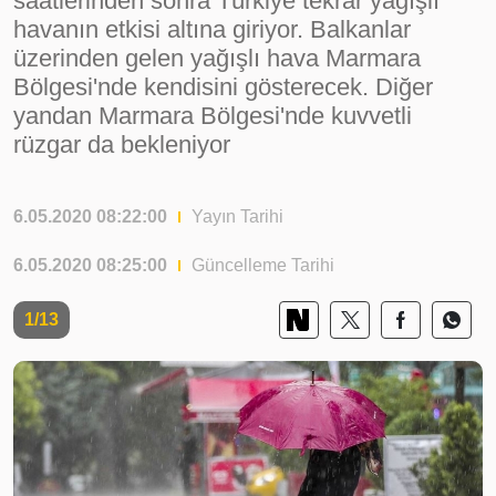
saatlerinden sonra Türkiye tekrar yağışlı
havanın etkisi altına giriyor. Balkanlar
üzerinden gelen yağışlı hava Marmara
Bölgesi'nde kendisini gösterecek. Diğer
yandan Marmara Bölgesi'nde kuvvetli
rüzgar da bekleniyor
6.05.2020 08:22:00
Yayın Tarihi
6.05.2020 08:25:00
Güncelleme Tarihi
1/13