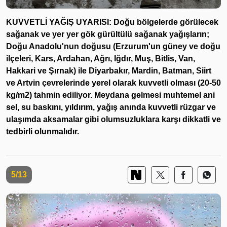
KUVVETLİ YAĞIŞ UYARISI: Doğu bölgelerde görülecek
sağanak ve yer yer gök gürültülü sağanak yağışların;
Doğu Anadolu'nun doğusu (Erzurum'un güney ve doğu
ilçeleri, Kars, Ardahan, Ağrı, Iğdır, Muş, Bitlis, Van,
Hakkari ve Şırnak) ile Diyarbakır, Mardin, Batman, Siirt
ve Artvin çevrelerinde yerel olarak kuvvetli olması (20-50
kg/m2) tahmin ediliyor. Meydana gelmesi muhtemel ani
sel, su baskını, yıldırım, yağış anında kuvvetli rüzgar ve
ulaşımda aksamalar gibi olumsuzluklara karşı dikkatli ve
tedbirli olunmalıdır.
5/13