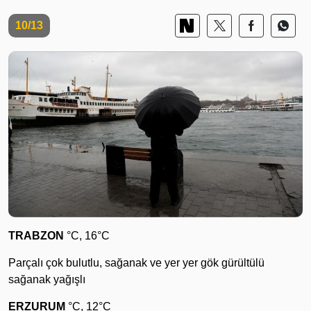
10/13
TRABZON
°C, 16°C
Parçalı çok bulutlu, sağanak ve yer yer gök gürültülü
sağanak yağışlı
ERZURUM
°C, 12°C