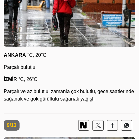
ANKARA
°C, 20°C
Parçalı bulutlu
İZMİR
°C, 26°C
Parçalı ve az bulutlu, zamanla çok bulutlu, gece saatlerinde
sağanak ve gök gürültülü sağanak yağışlı
9/13