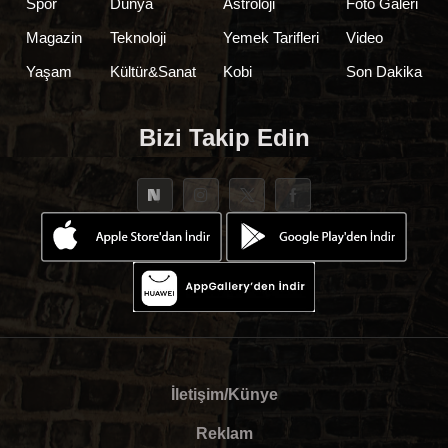
Spor
Dünya
Astroloji
Foto Galeri
Magazin
Teknoloji
Yemek Tarifleri
Video
Yaşam
Kültür&Sanat
Kobi
Son Dakika
Bizi Takip Edin
İletişim/Künye
Reklam