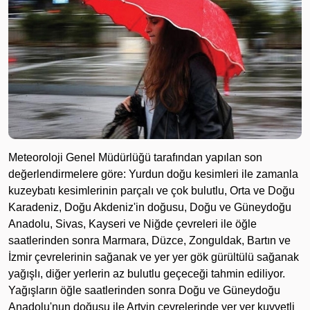
Meteoroloji Genel Müdürlüğü tarafından yapılan son
değerlendirmelere göre: Yurdun doğu kesimleri ile zamanla
kuzeybatı kesimlerinin parçalı ve çok bulutlu, Orta ve Doğu
Karadeniz, Doğu Akdeniz'in doğusu, Doğu ve Güneydoğu
Anadolu, Sivas, Kayseri ve Niğde çevreleri ile öğle
saatlerinden sonra Marmara, Düzce, Zonguldak, Bartın ve
İzmir çevrelerinin sağanak ve yer yer gök gürültülü sağanak
yağışlı, diğer yerlerin az bulutlu geçeceği tahmin ediliyor.
Yağışların öğle saatlerinden sonra Doğu ve Güneydoğu
Anadolu'nun doğusu ile Artvin çevrelerinde yer yer kuvvetli