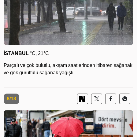
İSTANBUL
°C, 21°C
Parçalı ve çok bulutlu, akşam saatlerinden itibaren sağanak
ve gök gürültülü sağanak yağışlı
8/13