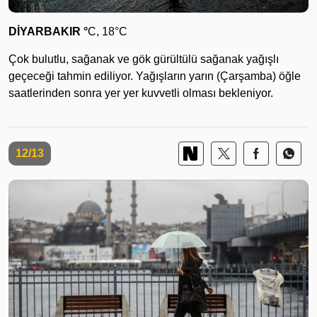
DİYARBAKIR °
C, 18°C
Çok bulutlu, sağanak ve gök gürültülü sağanak yağışlı
geçeceği tahmin ediliyor. Yağışların yarın (Çarşamba) öğle
saatlerinden sonra yer yer kuvvetli olması bekleniyor.
12/13