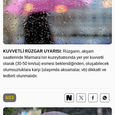
KUVVETLİ RÜZGAR UYARISI:
Rüzgarın, akşam
saatlerinde Marmara'nın kuzeybatısında yer yer kuvvetli
olarak (30-50 km/sa) esmesi beklendiğinden, oluşabilecek
olumsuzluklara karşı (ulaşımda aksamalar, vb) dikkatli ve
tedbirli olunmalıdır.
6/13