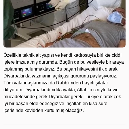
Özellikle teknik alt yapısı ve kendi kadrosuyla birlikte ciddi
işlere imza atmış durumda. Bugün de bu vesileyle bir araya
toplanmış bulunmaktayız. Bu başarı hikayesini ilk olarak
Diyarbakır'da yazmanın açıkçası gururunu paylaşıyoruz.
Tüm vatandaşlarımıza da Rabb'imden hayırlı şifalar
diliyorum. Diyarbakır dimdik ayakta, Allah'ın izniyle kovid
mücadelesinde gerek Diyarbakır gerek Türkiye olarak çok
iyi bir başarı elde edeceğiz ve inşallah en kısa süre
içerisinde kovidden kurtulmuş olacağız."