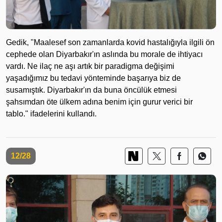
Gedik, "Maalesef son zamanlarda kovid hastalığıyla ilgili ön
cephede olan Diyarbakır'ın aslında bu morale de ihtiyacı
vardı. Ne ilaç ne aşı artık bir paradigma değişimi
yaşadığımız bu tedavi yönteminde başarıya biz de
susamıştık. Diyarbakır'ın da buna öncülük etmesi
şahsımdan öte ülkem adına benim için gurur verici bir
tablo." ifadelerini kullandı.
12/28