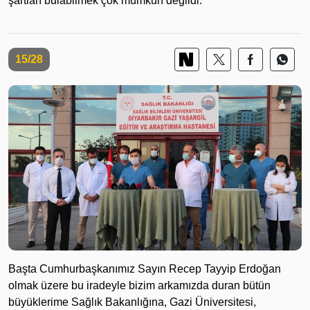
şartları bulabilmek çok mümkün değildi.
15/28
Başta Cumhurbaşkanımız Sayın Recep Tayyip Erdoğan
olmak üzere bu iradeyle bizim arkamızda duran bütün
büyüklerime Sağlık Bakanlığına, Gazi Üniversitesi,