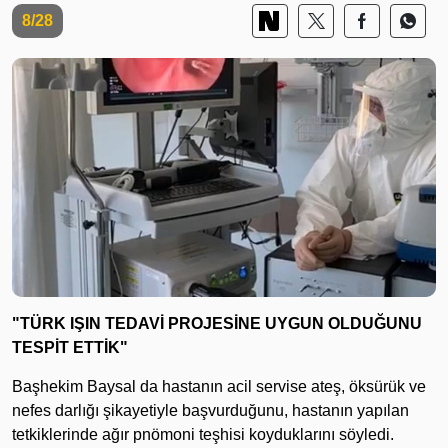
8/28
"TÜRK IŞIN TEDAVİ PROJESİNE UYGUN OLDUĞUNU
TESPİT ETTİK"
Başhekim Baysal da hastanın acil servise ateş, öksürük ve
nefes darlığı şikayetiyle başvurduğunu, hastanın yapılan
tetkiklerinde ağır pnömoni teşhisi koyduklarını söyledi.