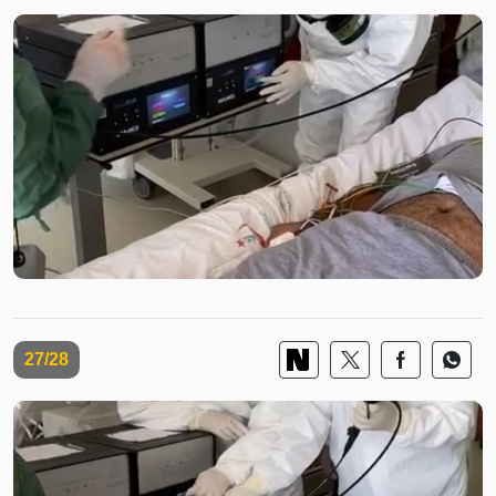
27/28