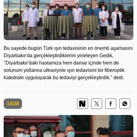
Bu sayede bugün Türk ışın tedavisinin en önemli aşamasını
Diyarbakır'da gerçekleştirdiklerini yineleyen Gedik,
"Diyarbakır'daki hastamıza hem damar içinde hem de
solunum yollarına ultraviyole ışın tedavisini bir fiberoptik
katedrale uygulayarak bu tedaviyi gerçekleştirdik." dedi.
14/28