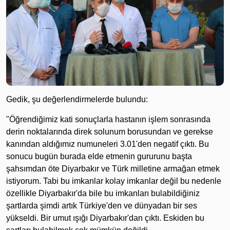
Gedik, şu değerlendirmelerde bulundu:
"Öğrendiğimiz kati sonuçlarla hastanın işlem sonrasında
derin noktalarında direk solunum borusundan ve gerekse
kanından aldığımız numuneleri 3.01'den negatif çıktı. Bu
sonucu bugün burada elde etmenin gururunu başta
şahsımdan öte Diyarbakır ve Türk milletine armağan etmek
istiyorum. Tabi bu imkanlar kolay imkanlar değil bu nedenle
özellikle Diyarbakır'da bile bu imkanları bulabildiğiniz
şartlarda şimdi artık Türkiye'den ve dünyadan bir ses
yükseldi. Bir umut ışığı Diyarbakır'dan çıktı. Eskiden bu