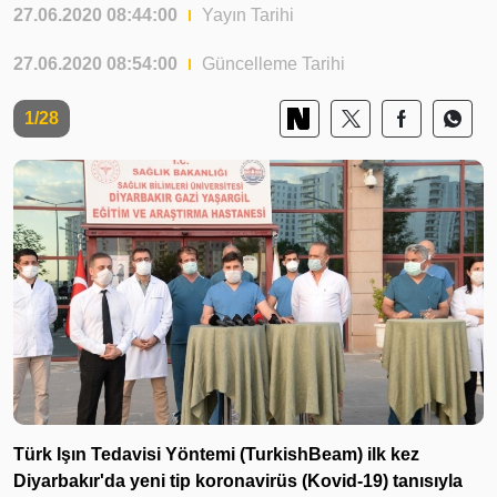
27.06.2020 08:44:00
Yayın Tarihi
27.06.2020 08:54:00
Güncelleme Tarihi
1/28
Türk Işın Tedavisi Yöntemi (TurkishBeam) ilk kez
Diyarbakır'da yeni tip koronavirüs (Kovid-19) tanısıyla