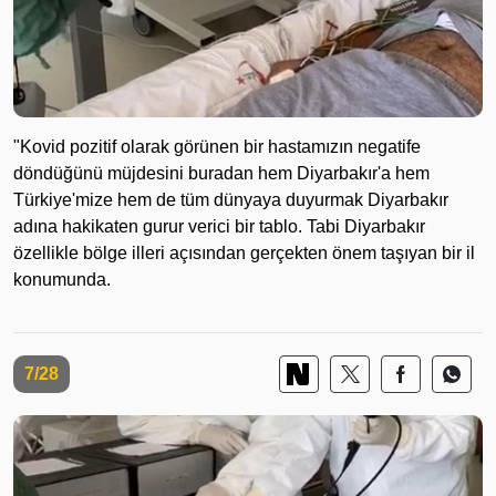
"Kovid pozitif olarak görünen bir hastamızın negatife
döndüğünü müjdesini buradan hem Diyarbakır'a hem
Türkiye'mize hem de tüm dünyaya duyurmak Diyarbakır
adına hakikaten gurur verici bir tablo. Tabi Diyarbakır
özellikle bölge illeri açısından gerçekten önem taşıyan bir il
konumunda.
7/28