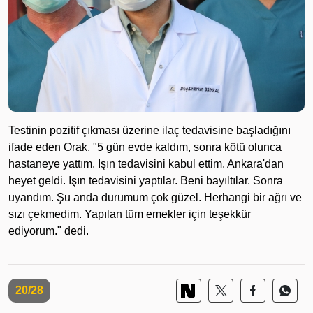
Testinin pozitif çıkması üzerine ilaç tedavisine başladığını
ifade eden Orak, "5 gün evde kaldım, sonra kötü olunca
hastaneye yattım. Işın tedavisini kabul ettim. Ankara'dan
heyet geldi. Işın tedavisini yaptılar. Beni bayıltılar. Sonra
uyandım. Şu anda durumum çok güzel. Herhangi bir ağrı ve
sızı çekmedim. Yapılan tüm emekler için teşekkür
ediyorum." dedi.
20/28