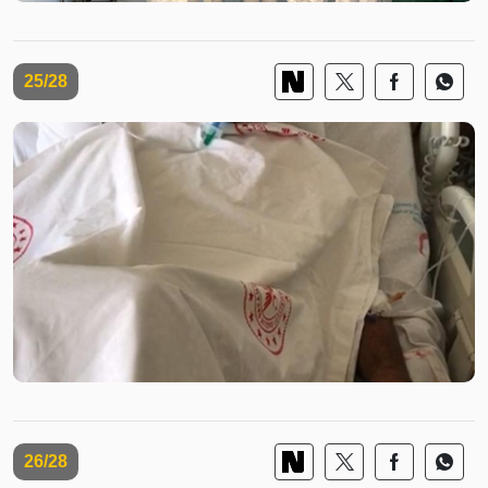
25/28
26/28