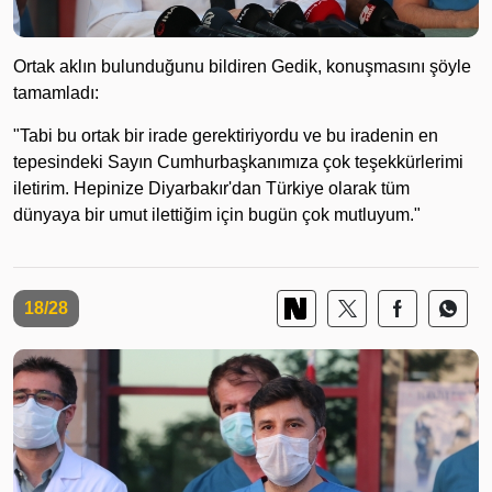
Ortak aklın bulunduğunu bildiren Gedik, konuşmasını şöyle
tamamladı:
"Tabi bu ortak bir irade gerektiriyordu ve bu iradenin en
tepesindeki Sayın Cumhurbaşkanımıza çok teşekkürlerimi
iletirim. Hepinize Diyarbakır'dan Türkiye olarak tüm
dünyaya bir umut ilettiğim için bugün çok mutluyum."
18/28