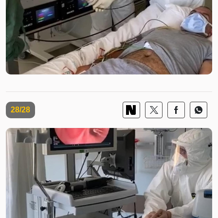
28/28