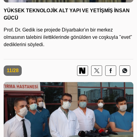
YÜKSEK TEKNOLOJİK ALT YAPI VE YETİŞMİŞ İNSAN
GÜCÜ
Prof. Dr. Gedik ise projede Diyarbakır'ın bir merkez
olmasının talebini ilettiklerinde gönülden ve coşkuyla "evet"
dediklerini söyledi.
11/28