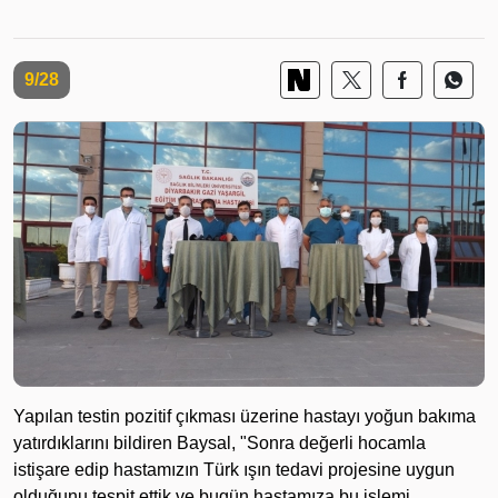
9/28
Yapılan testin pozitif çıkması üzerine hastayı yoğun bakıma
yatırdıklarını bildiren Baysal, "Sonra değerli hocamla
istişare edip hastamızın Türk ışın tedavi projesine uygun
olduğunu tespit ettik ve bugün hastamıza bu işlemi