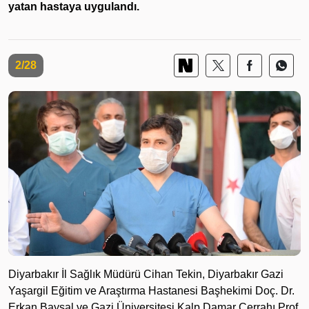
yatan hastaya uygulandı.
2/28
Diyarbakır İl Sağlık Müdürü Cihan Tekin, Diyarbakır Gazi
Yaşargil Eğitim ve Araştırma Hastanesi Başhekimi Doç. Dr.
Erkan Baysal ve Gazi Üniversitesi Kalp Damar Cerrahı Prof.