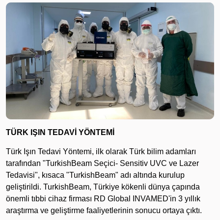
TÜRK IŞIN TEDAVİ YÖNTEMİ
Türk Işın Tedavi Yöntemi, ilk olarak Türk bilim adamları
tarafından "TurkishBeam Seçici- Sensitiv UVC ve Lazer
Tedavisi", kısaca "TurkishBeam" adı altında kurulup
geliştirildi. TurkishBeam, Türkiye kökenli dünya çapında
önemli tıbbi cihaz firması RD Global INVAMED'in 3 yıllık
araştırma ve geliştirme faaliyetlerinin sonucu ortaya çıktı.