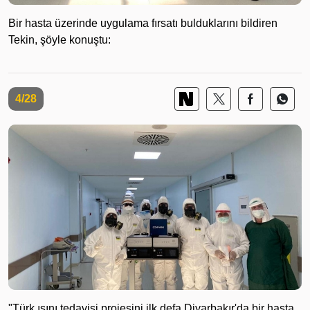
Bir hasta üzerinde uygulama fırsatı bulduklarını bildiren
Tekin, şöyle konuştu:
4/28
"Türk ışını tedavisi projesini ilk defa Diyarbakır'da bir hasta