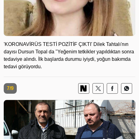
'KORONAVİRÜS TESTİ POZİTİF ÇIKTI' Dilek Tahtalı'nın
dayısı Dursun Topal da "Yeğenim tetkikler yapıldıktan sonra
tedaviye alındı. İlk başlarda durumu iyiydi, yoğun bakımda
tedavi görüyordu.
7/9