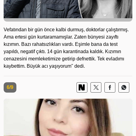
Vefatından bir gün önce kalbi durmuş, doktorlar çalıştırmış.
Ama ertesi gün kurtaramamışlar. Zaten bünyesi zayıftı
kızımın. Bazı rahatsızlıkları vardı. Eşimle bana da test
yapıldı, negatif çıktı. 14 gün karantinada kaldık. Kızımın
cenazesini memleketimize getirip defnettik. Tek evladımı
kaybettim. Büyük acı yaşıyorum" dedi.
6/9