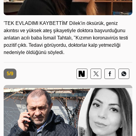
'TEK EVLADIMI KAYBETTİM' Dilek'in öksürük, geniz
akıntısı ve yüksek ateş şikayetiyle doktora başvurduğunu
anlatan acılı baba İsmail Tahtalı, "Kızımın koronavirüs testi
pozitif çıktı. Tedavi görüyordu, doktorlar kalp yetmezliği
nedeniyle öldüğünü söyledi.
5/9