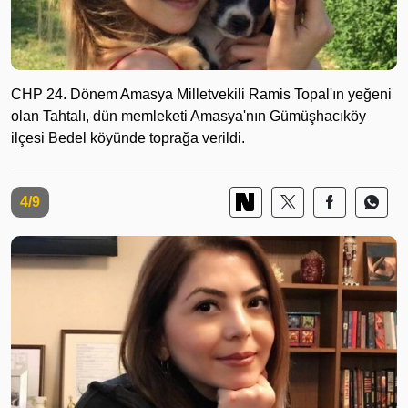
CHP 24. Dönem Amasya Milletvekili Ramis Topal'ın yeğeni
olan Tahtalı, dün memleketi Amasya'nın Gümüşhacıköy
ilçesi Bedel köyünde toprağa verildi.
4/9