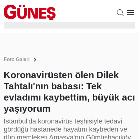
Foto Galeri
Koronavirüsten ölen Dilek
Tahtalı'nın babası: Tek
evladımı kaybettim, büyük acı
yaşıyorum
İstanbul'da koronavirüs teşhisiyle tedavi
gördüğü hastanede hayatını kaybeden ve
dün memleketi Amasya'nın Gümüşhacıköy