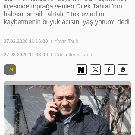
ilçesinde toprağa verilen Dilek Tahtalı'nın
babası İsmail Tahtalı, "Tek evladımı
kaybetmenin büyük acısını yaşıyorum" dedi.
27.03.2020 11:16:00
Yayın Tarihi
27.03.2020 11:38:00
Güncelleme Tarihi
1/9