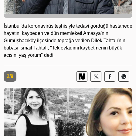
İstanbul'da koronavirüs teşhisiyle tedavi gördüğü hastanede
hayatını kaybeden ve dün memleketi Amasya'nın
Gümüşhacıköy ilçesinde toprağa verilen Dilek Tahtalı'nın
babası İsmail Tahtalı, "Tek evladımı kaybetmenin büyük
acısını yaşıyorum" dedi.
2/9