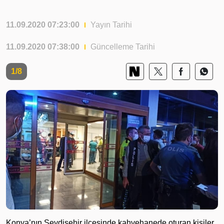
11.09.2020 07:23:00
Yayın Tarihi
11.09.2020 07:38:00
Güncelleme Tarihi
1/8
Konya’nın Seydişehir ilçesinde kahvehanede oturan kişiler