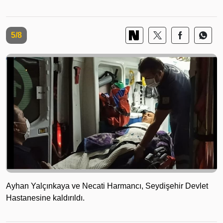
5/8
Ayhan Yalçınkaya ve Necati Harmancı, Seydişehir Devlet
Hastanesine kaldırıldı.