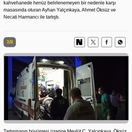
kahvehanede henüz belirlenemeyen bir nedenle karşı
masasında oturan Ayhan Yalçınkaya, Ahmet Öksüz ve
Necati Harmancı ile tartıştı.
3/8
Tartışmanın büyümesi üzerine Mevlüt C, Yalçınkaya, Öksüz