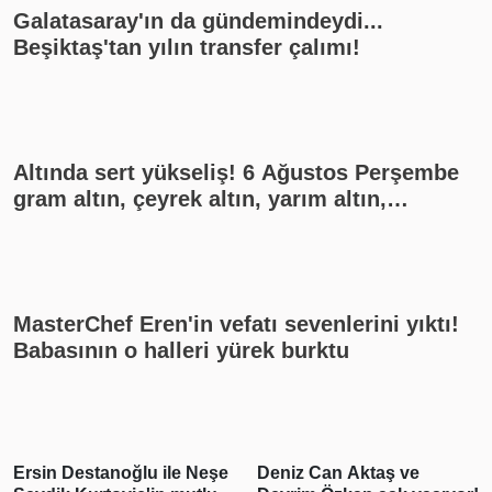
Galatasaray'ın da gündemindeydi...
Beşiktaş'tan yılın transfer çalımı!
Altında sert yükseliş! 6 Ağustos Perşembe
gram altın, çeyrek altın, yarım altın,
cumhuriyet altını ne kadar?
MasterChef Eren'in vefatı sevenlerini yıktı!
Babasının o halleri yürek burktu
Deniz Can Aktaş ve
Serdar Ortaç hayalini