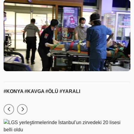
#KONYA
#KAVGA
#ÖLÜ
#YARALI