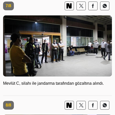
7/8
Mevlüt C, silahı ile jandarma tarafından gözaltına alındı.
8/8