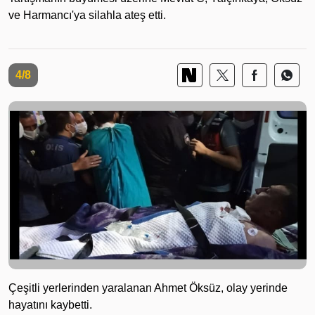
ve Harmancı'ya silahla ateş etti.
4/8
Çeşitli yerlerinden yaralanan Ahmet Öksüz, olay yerinde
hayatını kaybetti.