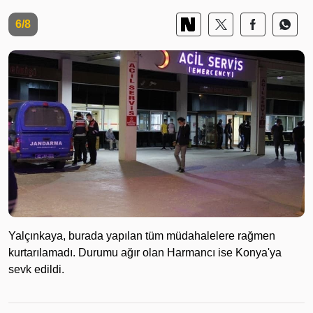
6/8
Yalçınkaya, burada yapılan tüm müdahalelere rağmen
kurtarılamadı. Durumu ağır olan Harmancı ise Konya'ya
sevk edildi.