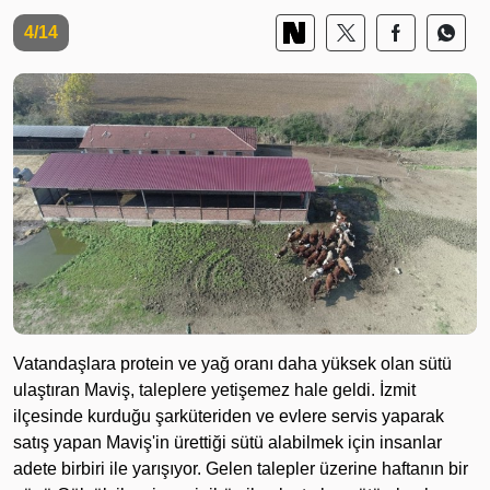
4/14
Vatandaşlara protein ve yağ oranı daha yüksek olan sütü
ulaştıran Maviş, taleplere yetişemez hale geldi. İzmit
ilçesinde kurduğu şarküteriden ve evlere servis yaparak
satış yapan Maviş'in ürettiği sütü alabilmek için insanlar
adete birbiri ile yarışıyor. Gelen talepler üzerine haftanın bir