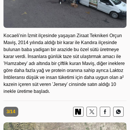
Kocaeli'nin İzmit ilçesinde yaşayan Ziraat Teknikeri Orçun
Maviş, 2014 yılında aldığı bir karar ile Kandıra ilçesinde
bulunan baba yadigarı bir arazide bu özel sütü üretmeye
karar verdi. İnsanlara günlük taze süt ulaştırmak amacı ile
'Hamzabey' adı altında bir çiftlik kuran Maviş, diğer ineklere
göre daha fazla yağ ve protein oranına sahip ayrıca Laktoz
İntöleransı düşük ve insan tüketimi için daha uygun olan a²
kazein içeren süt veren 'Jersey' cinsinde satın aldığı 10
inekle üretime başladı.
3/14