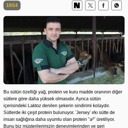
10/14
Bu sütün özelliği yağ, protein ve kuru madde oranının diğer
sütlere göre daha yüksek olmasıdır. Ayrıca sütün
içerisindeki Laktoz denilen şekerin sindirimi kolaydır.
Sütlerde iki çeşit protein bulunuyor. 'Jersey' ırkı sütte de
insan sağlığına daha uyumlu olan protein "a²" üretiliyor.
Bunu biz müşterilerimizin deneyimlerinden ve geri