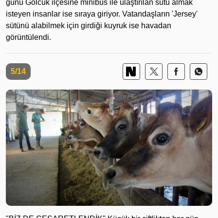
günü Gölcük ilçesine minibüs ile ulaştırılan sütü almak
isteyen insanlar ise sıraya giriyor. Vatandaşların 'Jersey'
sütünü alabilmek için girdiği kuyruk ise havadan
görüntülendi.
5/14