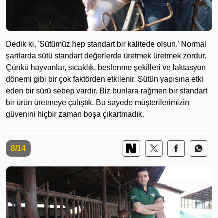
Dedik ki, 'Sütümüz hep standart bir kalitede olsun.' Normal
şartlarda sütü standart değerlerde üretmek üretmek zordur.
Çünkü hayvanlar, sıcaklık, beslenme şekilleri ve laktasyon
dönemi gibi bir çok faktörden etkilenir. Sütün yapısına etki
eden bir sürü sebep vardır. Biz bunlara rağmen bir standart
bir ürün üretmeye çalıştık. Bu sayede müşterilerimizin
güvenini hiçbir zaman boşa çıkartmadık.
8/14