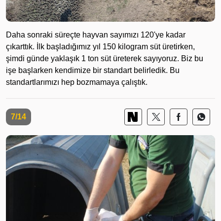
Daha sonraki süreçte hayvan sayımızı 120'ye kadar
çıkarttık. İlk başladığımız yıl 150 kilogram süt üretirken,
şimdi günde yaklaşık 1 ton süt üreterek sayıyoruz. Biz bu
işe başlarken kendimize bir standart belirledik. Bu
standartlarımızı hep bozmamaya çalıştık.
7/14