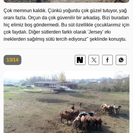
Çok memnun kaldık. Çünkü yoğurdu çok güzel tutuyor, yağ
oranı fazla. Orçun da çok güvenilir bir arkadaş. Bizi buradan
hiç elimiz boş göndermedi. Bu süt özellikle çocuklarımız için
çok faydalı. Diğer sütlerden farklı olarak 'Jersey' ırkı
ineklerden sağılmış sütü tercih ediyoruz" şeklinde konuştu.
13/14