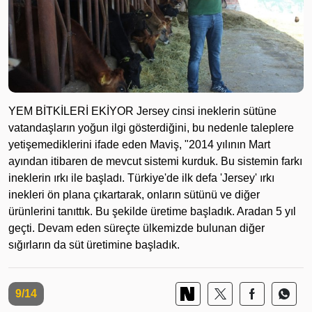
YEM BİTKİLERİ EKİYOR Jersey cinsi ineklerin sütüne
vatandaşların yoğun ilgi gösterdiğini, bu nedenle taleplere
yetişemediklerini ifade eden Maviş, "2014 yılının Mart
ayından itibaren de mevcut sistemi kurduk. Bu sistemin farkı
ineklerin ırkı ile başladı. Türkiye'de ilk defa 'Jersey' ırkı
inekleri ön plana çıkartarak, onların sütünü ve diğer
ürünlerini tanıttık. Bu şekilde üretime başladık. Aradan 5 yıl
geçti. Devam eden süreçte ülkemizde bulunan diğer
sığırların da süt üretimine başladık.
9/14