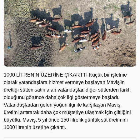
1000 LİTRENİN ÜZERİNE ÇIKARTTI Küçük bir işletme
olarak vatandaşlara hizmet vermeye başlayan Maviş'in
ürettiği sütten satın alan vatandaşlar, diğer sütlerden farklı
olduğunu görünce daha çok ilgi göstermeye başladı.
Vatandaşlardan gelen yoğun ilgi ile karşılaşan Maviş,
üretimi arttırarak daha çok müşteriye ulaşmak için çiftliğini
büyüttü. Maviş, 5 yıl önce 150 litrelik günlük süt üretimini
1000 litrenin üzerine çıkarttı.