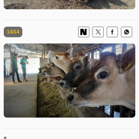
14/14
#