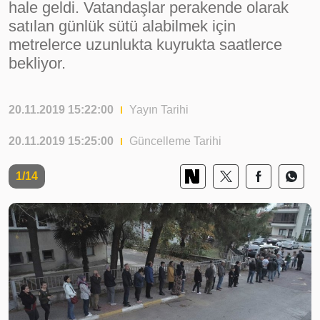
hale geldi. Vatandaşlar perakende olarak
satılan günlük sütü alabilmek için
metrelerce uzunlukta kuyrukta saatlerce
bekliyor.
20.11.2019 15:22:00
Yayın Tarihi
20.11.2019 15:25:00
Güncelleme Tarihi
1/14