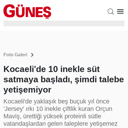
Foto Galeri
Kocaeli'de 10 inekle süt
satmaya başladı, şimdi talebe
yetişemiyor
Kocaeli'de yaklaşık beş buçuk yıl önce
'Jersey' ırkı 10 inekle çiftlik kuran Orçun
Maviş, ürettiği yüksek proteinli sütle
vatandaşlardan gelen taleplere yetişemez