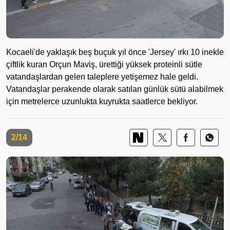
Kocaeli'de yaklaşık beş buçuk yıl önce 'Jersey' ırkı 10 inekle
çiftlik kuran Orçun Maviş, ürettiği yüksek proteinli sütle
vatandaşlardan gelen taleplere yetişemez hale geldi.
Vatandaşlar perakende olarak satılan günlük sütü alabilmek
için metrelerce uzunlukta kuyrukta saatlerce bekliyor.
2/14