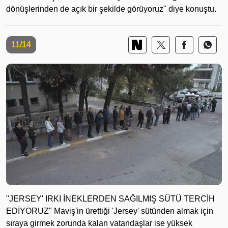
dönüşlerinden de açık bir şekilde görüyoruz" diye konuştu.
11/14
"JERSEY' IRKI İNEKLERDEN SAĞILMIŞ SÜTÜ TERCİH
EDİYORUZ" Maviş'in ürettiği 'Jersey' sütünden almak için
sıraya girmek zorunda kalan vatandaşlar ise yüksek