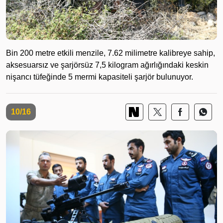
Bin 200 metre etkili menzile, 7.62 milimetre kalibreye sahip,
aksesuarsız ve şarjörsüz 7,5 kilogram ağırlığındaki keskin
nişancı tüfeğinde 5 mermi kapasiteli şarjör bulunuyor.
10/16