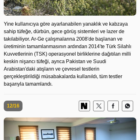
Yine kullanıcıya göre ayarlanabilen yanaklık ve kabzaya
sahip tüfeğe, dürbün, gece görüş sistemleri ve lazer de
takılabiliyor. Ar-Ge çalışmalarına 2008'de başlanan ve
üretiminin tamamlanmasının ardından 2014'te Türk Silahlı
Kuvvetlerinin (TSK) operasyonel birliklerine dağıtılan milli
keskin nişancı tüfeği, ayrıca Pakistan ve Suudi
Arabistan'daki atışların ve çevresel testlerin
gerçekleştirildiği müsabakalarda kullanıldı, tüm testler
başarıyla tamamlandı.
12/16