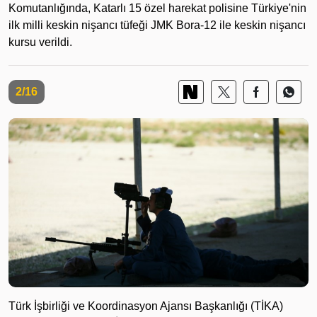
Komutanlığında, Katarlı 15 özel harekat polisine Türkiye'nin
ilk milli keskin nişancı tüfeği JMK Bora-12 ile keskin nişancı
kursu verildi.
2/16
Türk İşbirliği ve Koordinasyon Ajansı Başkanlığı (TİKA)