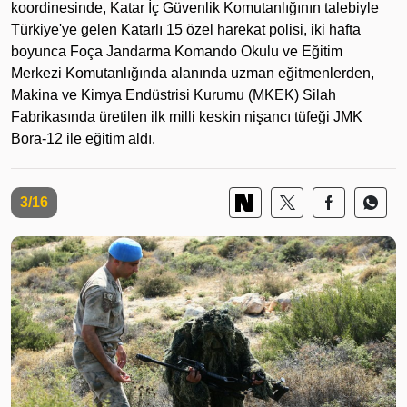
koordinesinde, Katar İç Güvenlik Komutanlığının talebiyle
Türkiye'ye gelen Katarlı 15 özel harekat polisi, iki hafta
boyunca Foça Jandarma Komando Okulu ve Eğitim
Merkezi Komutanlığında alanında uzman eğitmenlerden,
Makina ve Kimya Endüstrisi Kurumu (MKEK) Silah
Fabrikasında üretilen ilk milli keskin nişancı tüfeği JMK
Bora-12 ile eğitim aldı.
3/16