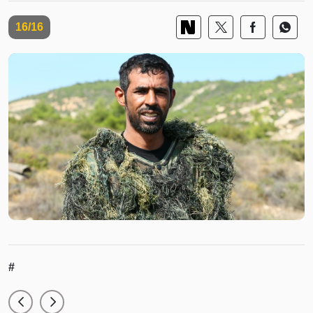
16/16
#