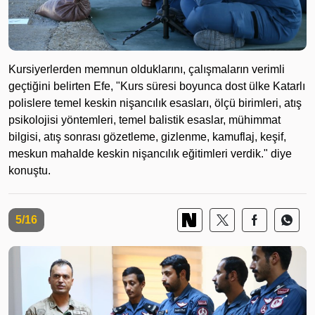
Kursiyerlerden memnun olduklarını, çalışmaların verimli
geçtiğini belirten Efe, "Kurs süresi boyunca dost ülke Katarlı
polislere temel keskin nişancılık esasları, ölçü birimleri, atış
psikolojisi yöntemleri, temel balistik esaslar, mühimmat
bilgisi, atış sonrası gözetleme, gizlenme, kamuflaj, keşif,
meskun mahalde keskin nişancılık eğitimleri verdik." diye
konuştu.
5/16