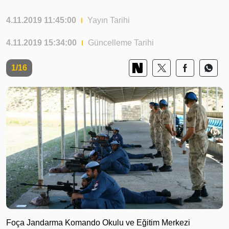
4.11.2019 11:45:00
Yayın Tarihi
4.11.2019 15:34:00
Güncelleme Tarihi
1/16
Foça Jandarma Komando Okulu ve Eğitim Merkezi