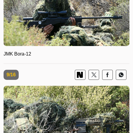
JMK Bora-12
9/16