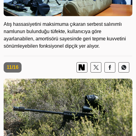
Atış hassasiyetini maksimuma çıkaran serbest salınımlı
namlunun bulunduğu tüfekte, kullanıcıya göre
ayarlanabilen, amortisörü sayesinde geri tepme kuvvetini
sönümleyebilen fonksiyonel dipçik yer alıyor.
11/16