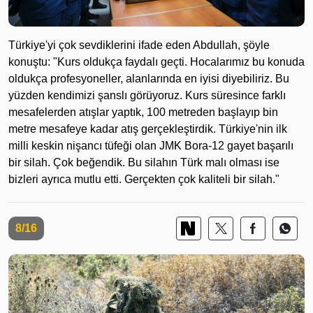
Türkiye'yi çok sevdiklerini ifade eden Abdullah, şöyle
konuştu: "Kurs oldukça faydalı geçti. Hocalarımız bu konuda
oldukça profesyoneller, alanlarında en iyisi diyebiliriz. Bu
yüzden kendimizi şanslı görüyoruz. Kurs süresince farklı
mesafelerden atışlar yaptık, 100 metreden başlayıp bin
metre mesafeye kadar atış gerçekleştirdik. Türkiye'nin ilk
milli keskin nişancı tüfeği olan JMK Bora-12 gayet başarılı
bir silah. Çok beğendik. Bu silahın Türk malı olması ise
bizleri ayrıca mutlu etti. Gerçekten çok kaliteli bir silah."
8/16