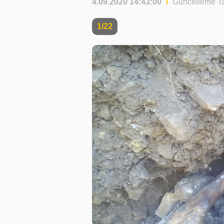
4.09.2020 14:43:00
Güncelleme Ta
1/22