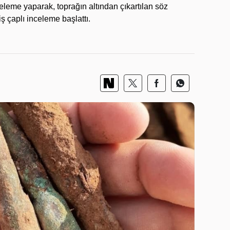
leme yaparak, toprağın altından çıkartılan söz
ş çaplı inceleme başlattı.