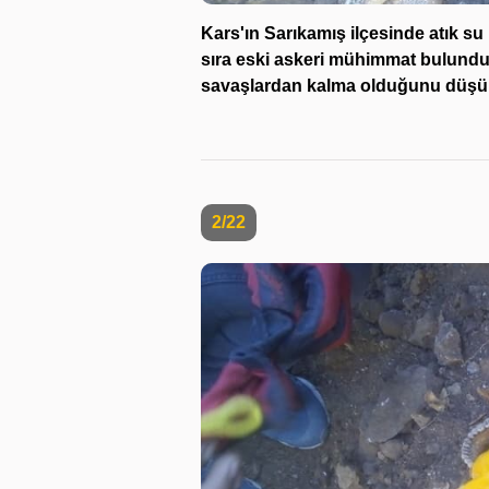
Kars'ın Sarıkamış ilçesinde atık su 
sıra eski askeri mühimmat bulundu.
savaşlardan kalma olduğunu düşün
2/22