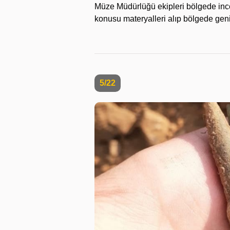
Müze Müdürlüğü ekipleri bölgede ince
konusu materyalleri alıp bölgede geni
5/22