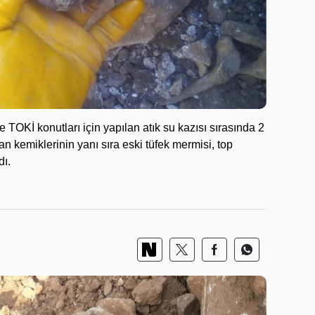
OKİ konutları için yapılan atık su kazısı sırasında 2
san kemiklerinin yanı sıra eski tüfek mermisi, top
dı.