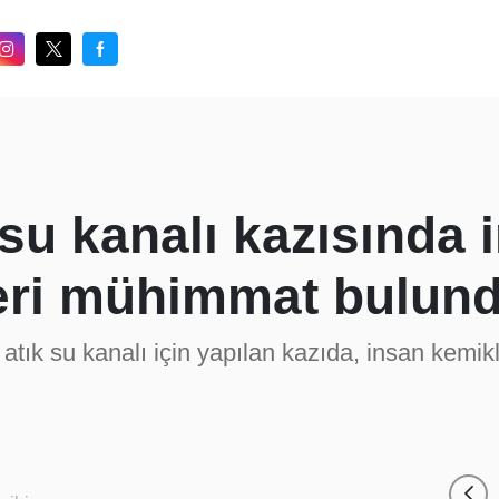
 su kanalı kazısında
eri mühimmat bulun
atık su kanalı için yapılan kazıda, insan kemikl