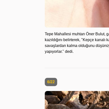
Tepe Mahallesi muhtarı Öner Bulut, ga
kazıldığını belirterek, "Kepçe kanalı k
savaşlardan kalma olduğunu düşünüyor
yapıyorlar." dedi.
6/22