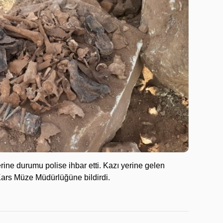
ine durumu polise ihbar etti. Kazı yerine gelen
 Kars Müze Müdürlüğüne bildirdi.