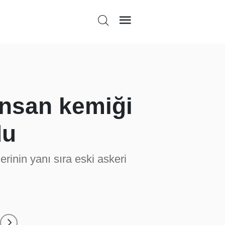
 insan kemiği
du
erinin yanı sıra eski askeri