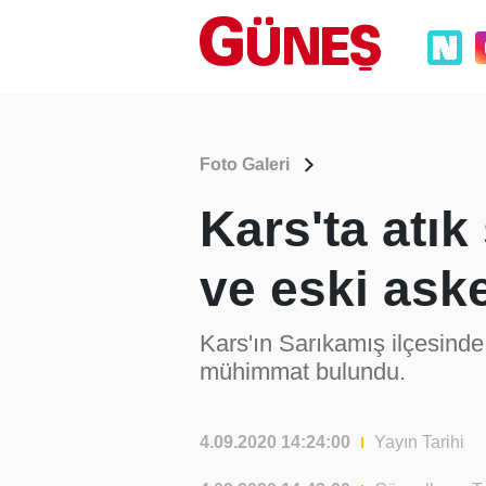
Foto Galeri
Kars'ta atık
ve eski ask
Kars'ın Sarıkamış ilçesinde 
mühimmat bulundu.
4.09.2020 14:24:00
Yayın Tarihi