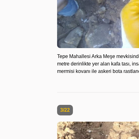
Tepe Mahallesi Arka Meşe mevkisinde T
metre derinlikte yer alan kafa tası, in
mermisi kovanı ile askeri bota rastlan
3/22