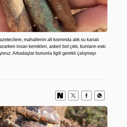
zetecilere, mahallenin alt kısmında atık su kanalı
azarken insan kemikleri, askeri bot çıktı, bunların eski
uz. Arkadaşlar bununla ilgili gerekli çalışmayı