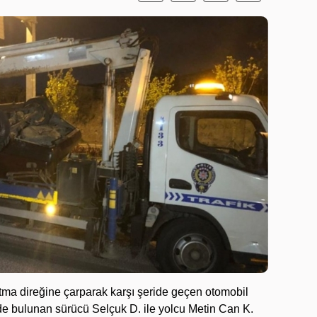
atma direğine çarparak karşı şeride geçen otomobil
e bulunan sürücü Selçuk D. ile yolcu Metin Can K.