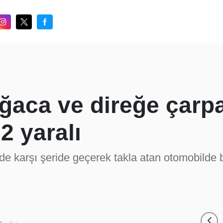
ğaca ve direğe çarp
2 yaralı
de karşı şeride geçerek takla atan otomobilde b