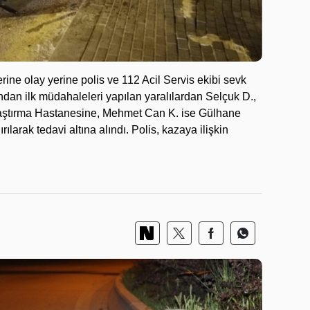
rine olay yerine polis ve 112 Acil Servis ekibi sevk
fından ilk müdahaleleri yapılan yaralılardan Selçuk D.,
Araştırma Hastanesine, Mehmet Can K. ise Gülhane
larak tedavi altına alındı. Polis, kazaya ilişkin