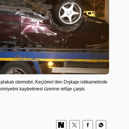
lakalı otomobil, Keçiören’den Dışkapı istikametinde
imiyetini kaybetmesi üzerine refüje çarptı.