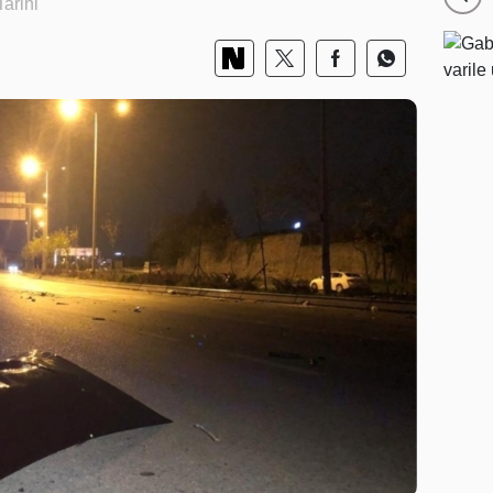
arihi