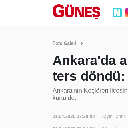
Foto Galeri
Ankara'da a
ters döndü: 
Ankara'nın Keçiören ilçesin
kurtuldu.
21.04.2020 07:20:00
Yayın Tarihi