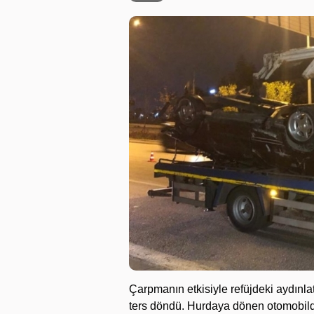
Çarpmanın etkisiyle refüjdeki aydınl
ters döndü. Hurdaya dönen otomobild