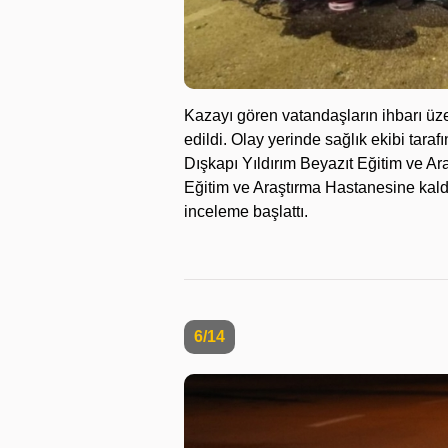
Kazayı gören vatandaşların ihbarı üze
edildi. Olay yerinde sağlık ekibi tara
Dışkapı Yıldırım Beyazıt Eğitim ve 
Eğitim ve Araştırma Hastanesine kaldırı
inceleme başlattı.
6/14