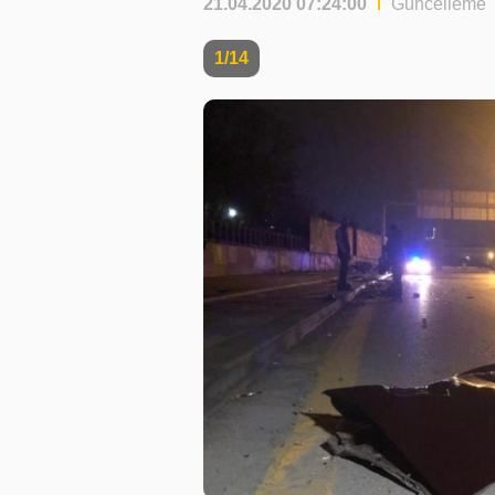
21.04.2020 07:24:00
Güncelleme T
1/14