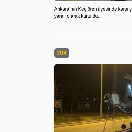
Ankara’nın Keçiören ilçesinde karşı ş
yaralı olarak kurtuldu.
2/14