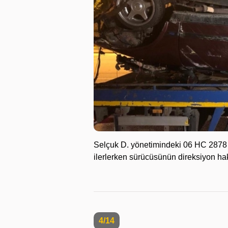
Selçuk D. yönetimindeki 06 HC 2878 p
ilerlerken sürücüsünün direksiyon hak
4/14