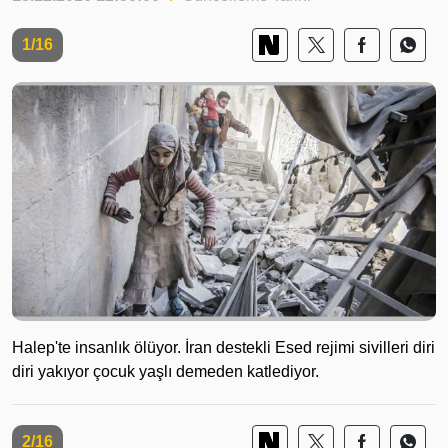
1/16
Halep'te insanlık ölüyor. İran destekli Esed rejimi sivilleri diri
diri yakıyor çocuk yaşlı demeden katlediyor.
2/16