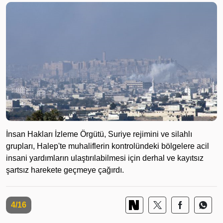
İnsan Hakları İzleme Örgütü, Suriye rejimini ve silahlı
grupları, Halep'te muhaliflerin kontrolündeki bölgelere acil
insani yardımların ulaştırılabilmesi için derhal ve kayıtsız
şartsız harekete geçmeye çağırdı.
4/16