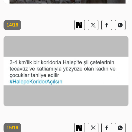
14/16
15/16