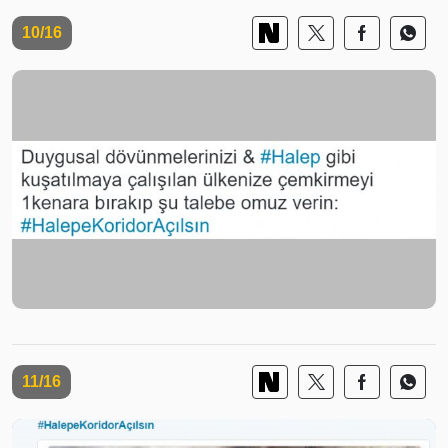
10/16
11/16