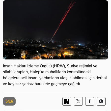
İnsan Hakları İzleme Örgütü (HRW), Suriye rejimini ve
silahlı grupları, Halep'te muhaliflerin kontrolündeki
bölgelere acil insani yardımların ulaştırılabilmesi için derhal
ve kayıtsız şartsız harekete geçmeye çağırdı.
5/16