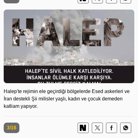
Halep'te rejimin ele geçirdiği bölgelerde Esed askerleri ve
İran destekli Şii milisler yaşlı, kadın ve çocuk demeden
katliam yapıyor.
3/16