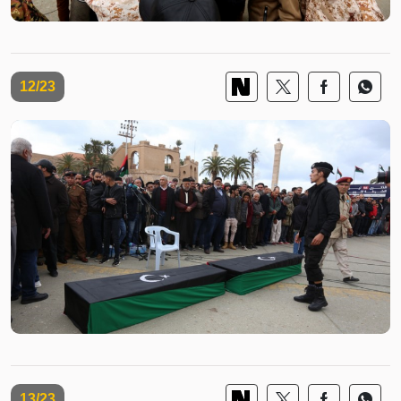
12/23
13/23