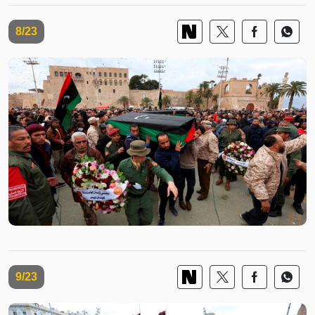
8/23
9/23