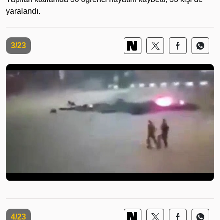
yaralandı.
3/23
4/23