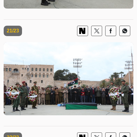
21/23