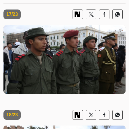
17/23
18/23