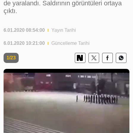
de yaralandı. Saldırının görüntüleri ortaya
çıktı.
6.01.2020 08:54:00
Yayın Tarihi
6.01.2020 10:21:00
Güncelleme Tarihi
1/23