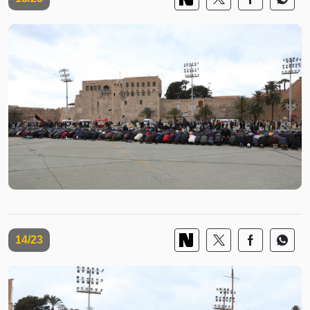
14/23