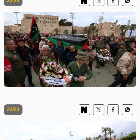
22/23
23/23