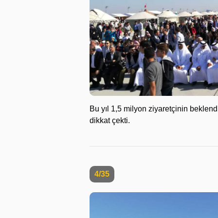
Bu yıl 1,5 milyon ziyaretçinin beklend
dikkat çekti.
4/35