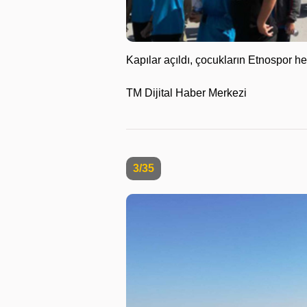
Kapılar açıldı, çocukların Etnospor he
TM Dijital Haber Merkezi
3/35