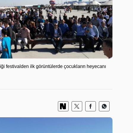
iği festivalden ilk görüntülerde çocukların heyecanı