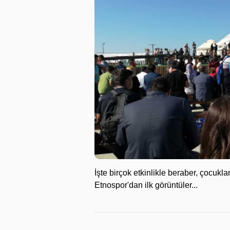
İşte birçok etkinlikle beraber, çocuk
Etnospor'dan ilk görüntüler...