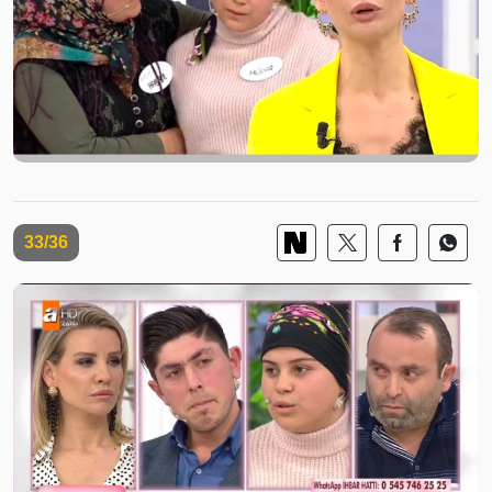
33/36