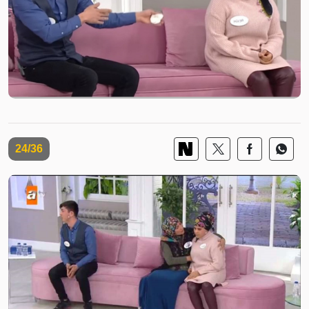
24/36