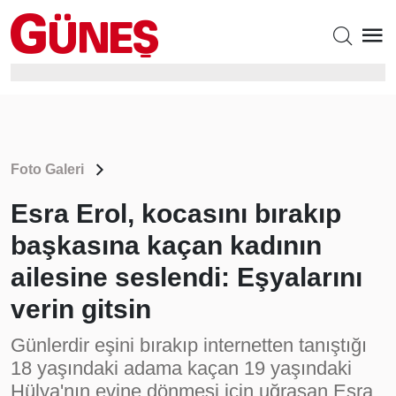
Foto Galeri
Esra Erol, kocasını bırakıp
başkasına kaçan kadının
ailesine seslendi: Eşyalarını
verin gitsin
Günlerdir eşini bırakıp internetten tanıştığı
18 yaşındaki adama kaçan 19 yaşındaki
Hülya'nın evine dönmesi için uğraşan Esra