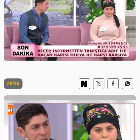
28/36