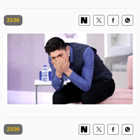
21/36
22/36