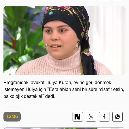
Programdaki avukat Hülya Kuran, evine geri dönmek
istemeyen Hülya için "Esra ablan seni bir süre misafir etsin,
psikolojik destek al" dedi.
12/36