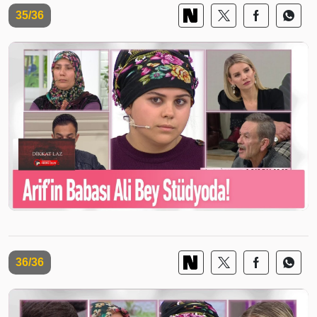
35/36
36/36