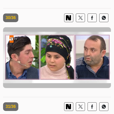
30/36
31/36