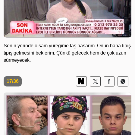
Senin yerinde olsam yüreğime taş basarım. Onun bana tıpış
tıpış gelmesini beklerim. Çünkü gelecek hem de çok uzun
sürmeyecek.
17/36