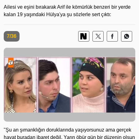
Ailesi ve eşini bırakarak Arif ile kömürlük benzeri bir yerde
kalan 19 yaşındaki Hülya'ya şu sözlerle sert çıktı:
7/36
"Şu an şımarıklığın doruklarında yaşıyorsunuz ama gerçek
hayat buradan ibaret değil. Yarın öbür gün bir düzenin olsun