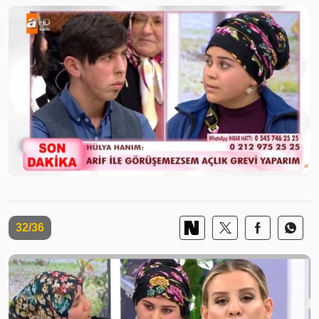
32/36