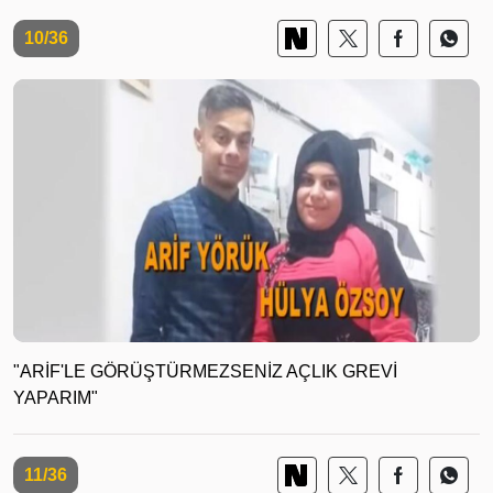
10/36
"ARİF'LE GÖRÜŞTÜRMEZSENİZ AÇLIK GREVİ
YAPARIM"
11/36