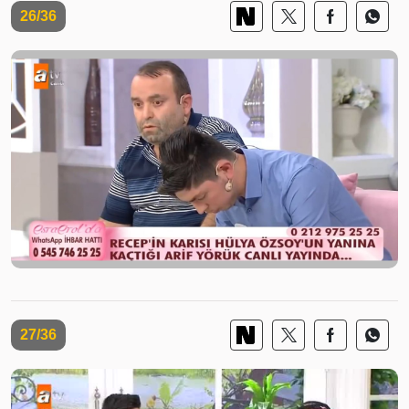
26/36
27/36