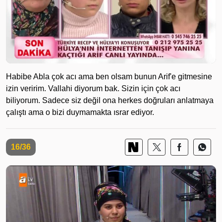
Habibe Abla çok acı ama ben olsam bunun Arif'e gitmesine
izin veririm. Vallahi diyorum bak. Sizin için çok acı
biliyorum. Sadece siz değil ona herkes doğruları anlatmaya
çalıştı ama o bizi duymamakta ısrar ediyor.
16/36