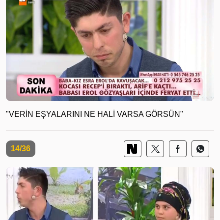
"VERİN EŞYALARINI NE HALİ VARSA GÖRSÜN"
14/36