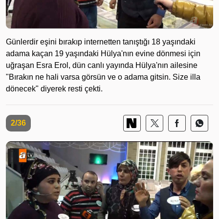
Günlerdir eşini bırakıp internetten tanıştığı 18 yaşındaki
adama kaçan 19 yaşındaki Hülya'nın evine dönmesi için
uğraşan Esra Erol, dün canlı yayında Hülya'nın ailesine
"Bırakın ne hali varsa görsün ve o adama gitsin. Size illa
dönecek" diyerek resti çekti.
2/36