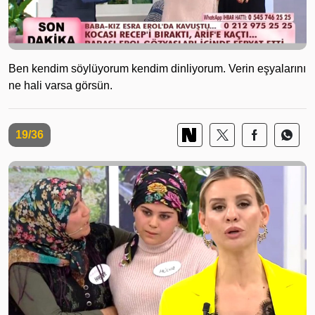
Ben kendim söylüyorum kendim dinliyorum. Verin eşyalarını
ne hali varsa görsün.
19/36