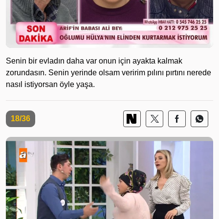
Senin bir evladın daha var onun için ayakta kalmak
zorundasın. Senin yerinde olsam veririm pılını pırtını nerede
nasıl istiyorsan öyle yaşa.
18/36