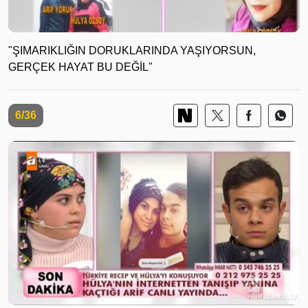
"ŞIMARIKLIĞIN DORUKLARINDA YAŞIYORSUN,
GERÇEK HAYAT BU DEĞİL"
6/36