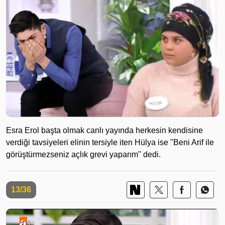
Esra Erol başta olmak canlı yayında herkesin kendisine
verdiği tavsiyeleri elinin tersiyle iten Hülya ise "Beni Arif ile
görüştürmezseniz açlık grevi yaparım" dedi.
13/36