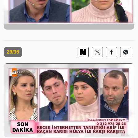
29/36