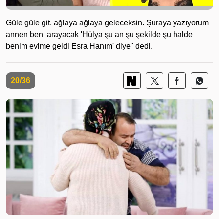
Güle güle git, ağlaya ağlaya geleceksin. Şuraya yazıyorum
annen beni arayacak 'Hülya şu an şu şekilde şu halde
benim evime geldi Esra Hanım' diye" dedi.
20/36