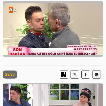
23/36