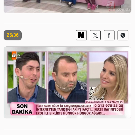
25/36