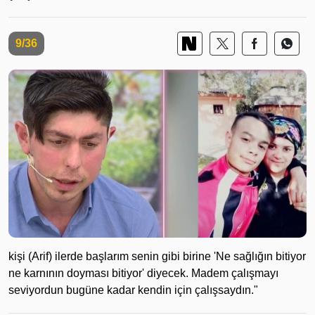
9/36
kişi (Arif) ilerde başlarım senin gibi birine 'Ne sağlığın bitiyor
ne karnının doyması bitiyor' diyecek. Madem çalışmayı
seviyordun bugüne kadar kendin için çalışsaydın."