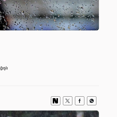
ğışlı