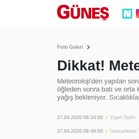
Foto Galeri
Dikkat! Met
Meteoroloji'den yapılan son
öğleden sonra batı ve ort
yağış bekleniyor. Sıcaklıkl
27.04.2020 08:34:00
Yayın Tarihi
27.04.2020 08:49:00
Güncelleme T