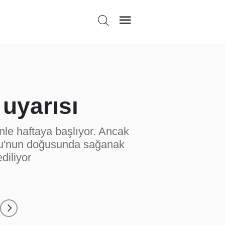
 uyarısı
nle haftaya başlıyor. Ancak
olu'nun doğusunda sağanak
diliyor