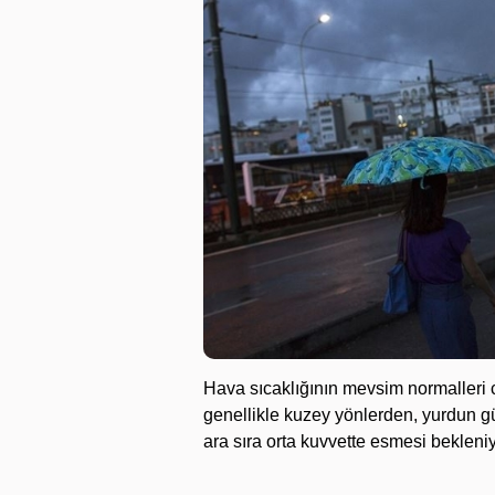
Hava sıcaklığının mevsim normalleri 
genellikle kuzey yönlerden, yurdun g
ara sıra orta kuvvette esmesi bekleniy