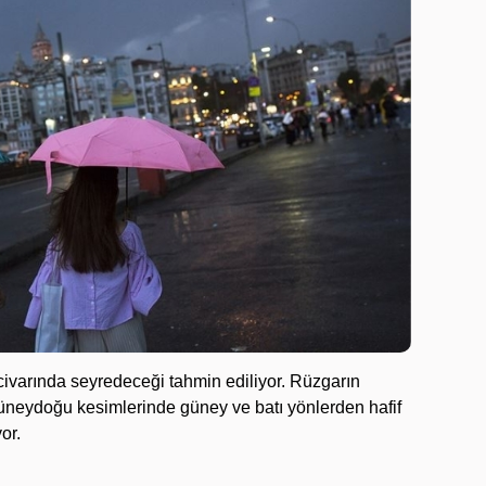
civarında seyredeceği tahmin ediliyor. Rüzgarın
üneydoğu kesimlerinde güney ve batı yönlerden hafif
or.