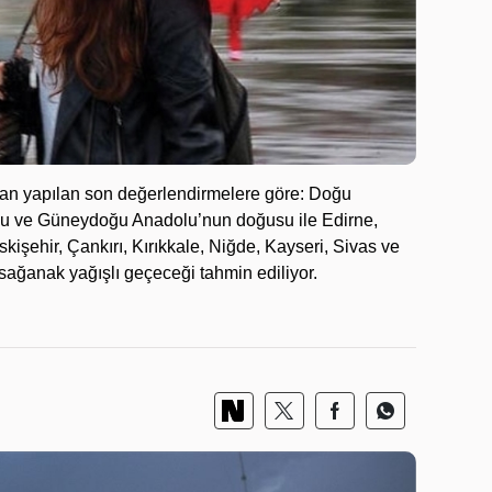
dan yapılan son değerlendirmelere göre: Doğu
ğu ve Güneydoğu Anadolu’nun doğusu ile Edirne,
skişehir, Çankırı, Kırıkkale, Niğde, Kayseri, Sivas ve
 sağanak yağışlı geçeceği tahmin ediliyor.