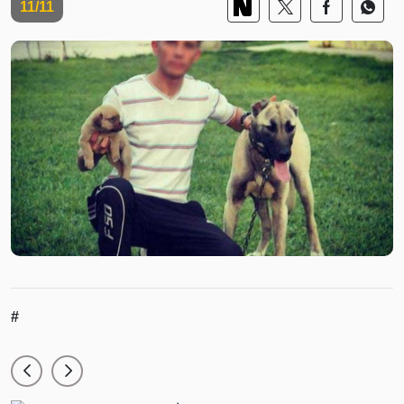
11/11
#