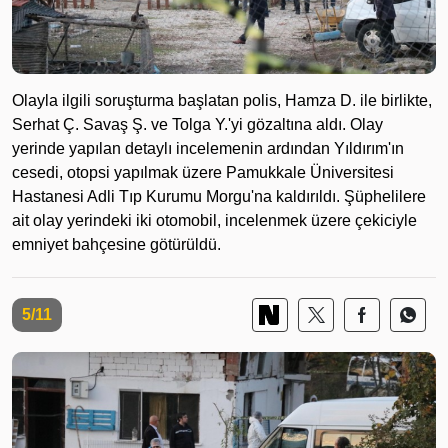
Olayla ilgili soruşturma başlatan polis, Hamza D. ile birlikte,
Serhat Ç. Savaş Ş. ve Tolga Y.'yi gözaltına aldı. Olay
yerinde yapılan detaylı incelemenin ardından Yıldırım'ın
cesedi, otopsi yapılmak üzere Pamukkale Üniversitesi
Hastanesi Adli Tıp Kurumu Morgu'na kaldırıldı. Şüphelilere
ait olay yerindeki iki otomobil, incelenmek üzere çekiciyle
emniyet bahçesine götürüldü.
5/11