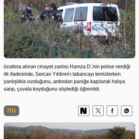
özaltına alınan cinayet zanlısı Hamza D.'nin polise verdiği
ilk ifadesinde, Sercan Yıldırım'ı tabancayı temizlerken
yanlışlıkla vurduğunu, ardından paniğe kapılarak halıya
sarıp, çuvala koyduğunu söylediği öğrenildi.
7/11