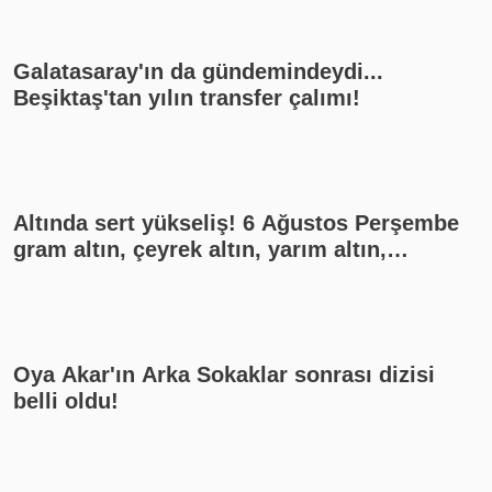
Galatasaray'ın da gündemindeydi...
Beşiktaş'tan yılın transfer çalımı!
Altında sert yükseliş! 6 Ağustos Perşembe
gram altın, çeyrek altın, yarım altın,
cumhuriyet altını ne kadar?
Oya Akar'ın Arka Sokaklar sonrası dizisi
belli oldu!