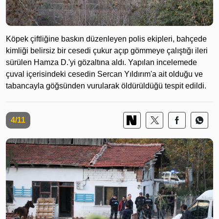
Köpek çiftliğine baskın düzenleyen polis ekipleri, bahçede
kimliği belirsiz bir cesedi çukur açıp gömmeye çalıştığı ileri
sürülen Hamza D.'yi gözaltına aldı. Yapılan incelemede
çuval içerisindeki cesedin Sercan Yıldırım'a ait olduğu ve
tabancayla göğsünden vurularak öldürüldüğü tespit edildi.
4/11