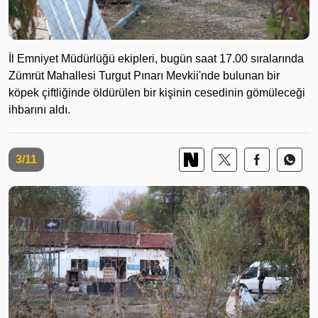
İl Emniyet Müdürlüğü ekipleri, bugün saat 17.00 sıralarında
Zümrüt Mahallesi Turgut Pınarı Mevkii'nde bulunan bir
köpek çiftliğinde öldürülen bir kişinin cesedinin gömüleceği
ihbarını aldı.
3/11