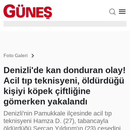
Foto Galeri
Denizli'de kan donduran olay!
Acil tıp teknisyeni, öldürdüğü
kişiyi köpek çiftliğine
gömerken yakalandı
Denizli'nin Pamukkale ilçesinde acil tıp
teknisyeni Hamza D. (27), tabancayla
öldürdüğü Sercan Yıldırım'ın (23) cesedini