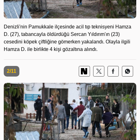
Denizli'nin Pamukkale ilçesinde acil tıp teknisyeni Hamza
D. (27), tabancayla öldürdüğü Sercan Yıldırım'ın (23)
cesedini köpek çiftliğine gömerken yakalandı. Olayla ilgili
Hamza D. ile birlikte 4 kişi gözaltına alındı.
2/11