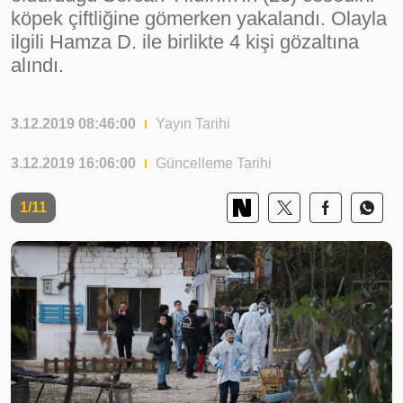
köpek çiftliğine gömerken yakalandı. Olayla
ilgili Hamza D. ile birlikte 4 kişi gözaltına
alındı.
3.12.2019 08:46:00
Yayın Tarihi
3.12.2019 16:06:00
Güncelleme Tarihi
1/11