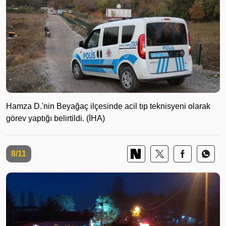
Hamza D.'nin Beyağaç ilçesinde acil tıp teknisyeni olarak
görev yaptığı belirtildi. (İHA)
8/11