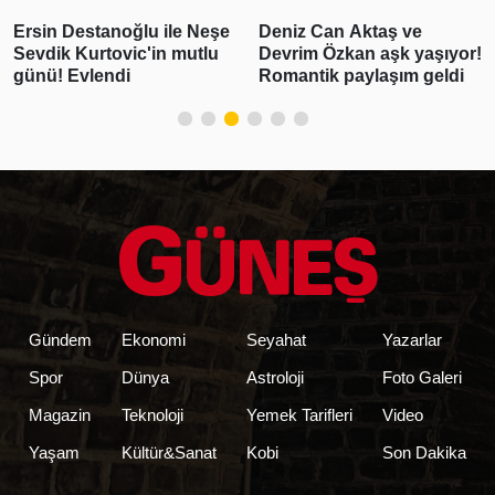
Ersin Destanoğlu ile Neşe
Deniz Can Aktaş ve
Sevdik Kurtovic'in mutlu
Devrim Özkan aşk yaşıyor!
günü! Evlendi
Romantik paylaşım geldi
Gündem
Ekonomi
Seyahat
Yazarlar
Spor
Dünya
Astroloji
Foto Galeri
Magazin
Teknoloji
Yemek Tarifleri
Video
Yaşam
Kültür&Sanat
Kobi
Son Dakika