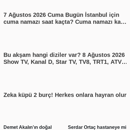
7 Ağustos 2026 Cuma Bugün İstanbul için
cuma namazı saat kaçta? Cuma namazı kaç
rekat? En güzel cuma mesajları
Bu akşam hangi diziler var? 8 Ağustos 2026
Show TV, Kanal D, Star TV, TV8, TRT1, ATV
yayın akışı
Zeka küpü 2 burç! Herkes onlara hayran olur
Serdar Ortaç hastaneye mi
Gabar'da günlük petrol