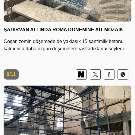
ŞADIRVAN ALTINDA ROMA DÖNEMİNE AİT MOZAİK
Coşar, zemin döşemede de yaklaşık 15 santimlik betonu
kaldırınca daha özgün döşemelere rastladıklarını söyledi.
8/11