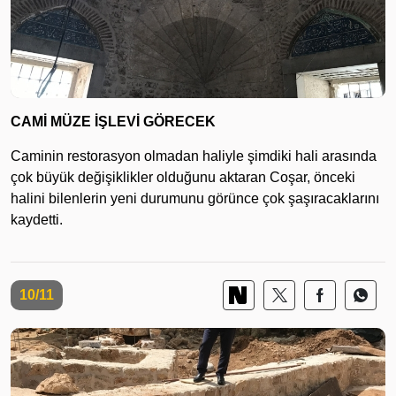
CAMİ MÜZE İŞLEVİ GÖRECEK
Caminin restorasyon olmadan haliyle şimdiki hali arasında
çok büyük değişiklikler olduğunu aktaran Coşar, önceki
halini bilenlerin yeni durumunu görünce çok şaşıracaklarını
kaydetti.
10/11