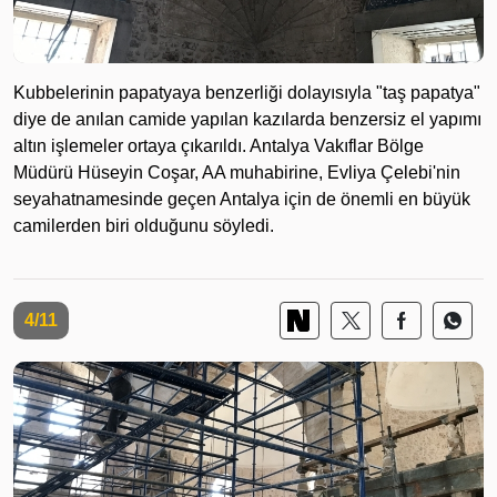
Kubbelerinin papatyaya benzerliği dolayısıyla "taş papatya"
diye de anılan camide yapılan kazılarda benzersiz el yapımı
altın işlemeler ortaya çıkarıldı. Antalya Vakıflar Bölge
Müdürü Hüseyin Coşar, AA muhabirine, Evliya Çelebi'nin
seyahatnamesinde geçen Antalya için de önemli en büyük
camilerden biri olduğunu söyledi.
4/11