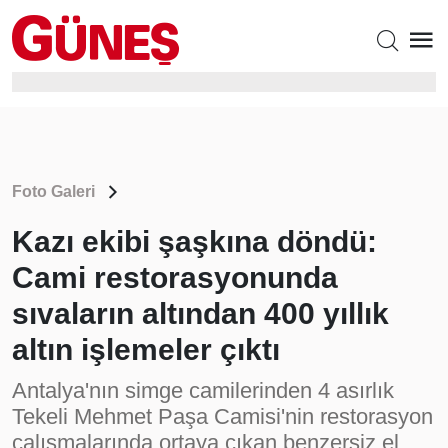
Foto Galeri
Kazı ekibi şaşkına döndü:
Cami restorasyonunda
sıvaların altından 400 yıllık
altın işlemeler çıktı
Antalya'nın simge camilerinden 4 asırlık
Tekeli Mehmet Paşa Camisi'nin restorasyon
çalışmalarında ortaya çıkan benzersiz el