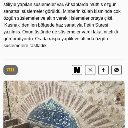
stiliyle yapilan süslemeler var. Ahsaplarda müthis özgün
sanatsal süslemeler görüldü. Minberin külah kisminda çok
özgün süslemeler ve altin varakli islemeler ortaya çikti.
'Kasnak' denilen bölgede haz sanatiyla Fetih Suresi
yazilmis. Onun üstünde de süslemeler vardi fakat nitelikli
görünmüyordu. Orada raspa yaptik ve altinda özgün
süslemelere rastladik."
7/11