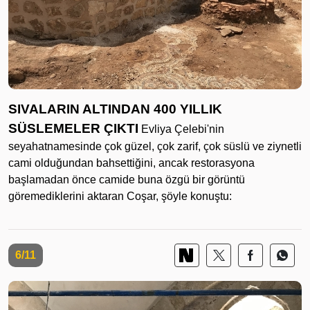
SIVALARIN ALTINDAN 400 YILLIK
SÜSLEMELER ÇIKTI
Evliya Çelebi'nin
seyahatnamesinde çok güzel, çok zarif, çok süslü ve ziynetli
cami olduğundan bahsettiğini, ancak restorasyona
başlamadan önce camide buna özgü bir görüntü
göremediklerini aktaran Coşar, şöyle konuştu:
6/11