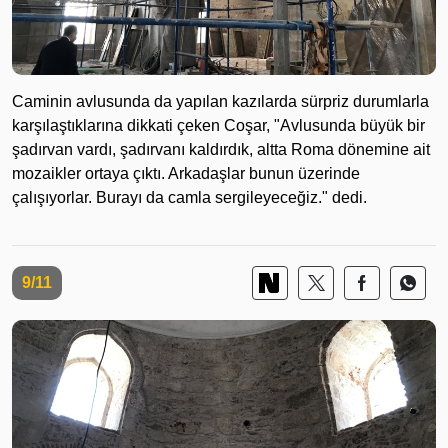
Caminin avlusunda da yapılan kazılarda sürpriz durumlarla
karşılaştıklarına dikkati çeken Coşar, "Avlusunda büyük bir
şadırvan vardı, şadırvanı kaldırdık, altta Roma dönemine ait
mozaikler ortaya çıktı. Arkadaşlar bunun üzerinde
çalışıyorlar. Burayı da camla sergileyeceğiz." dedi.
9/11