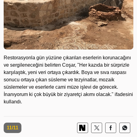
Restorasyonla gün yüzüne çıkarılan eserlerin korunacağını
ve sergileneceğini belirten Coşar, "Her kazıda bir sürprizle
karşılaştık, yeni veri ortaya çıkardık. Boya ve sıva raspası
sonucu ortaya çıkan süsleme ve tezyinatlar, mozaik
süslemeler ve eserlerle cami müze işlevi de görecek.
İnanıyorum ki çok büyük bir ziyaretçi akımı olacak." ifadesini
kullandı.
11/11