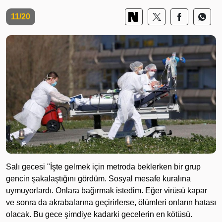
11/20
Salı gecesi "İşte gelmek için metroda beklerken bir grup
gencin şakalaştığını gördüm. Sosyal mesafe kuralına
uymuyorlardı. Onlara bağırmak istedim. Eğer virüsü kapar
ve sonra da akrabalarına geçirirlerse, ölümleri onların hatası
olacak. Bu gece şimdiye kadarki gecelerin en kötüsü.