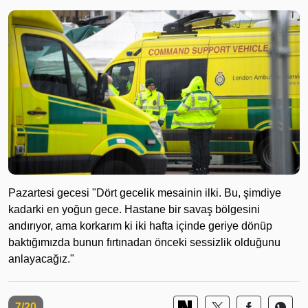
Pazartesi gecesi "Dört gecelik mesainin ilki. Bu, şimdiye
kadarki en yoğun gece. Hastane bir savaş bölgesini
andırıyor, ama korkarım ki iki hafta içinde geriye dönüp
baktığımızda bunun fırtınadan önceki sessizlik olduğunu
anlayacağız."
7/20