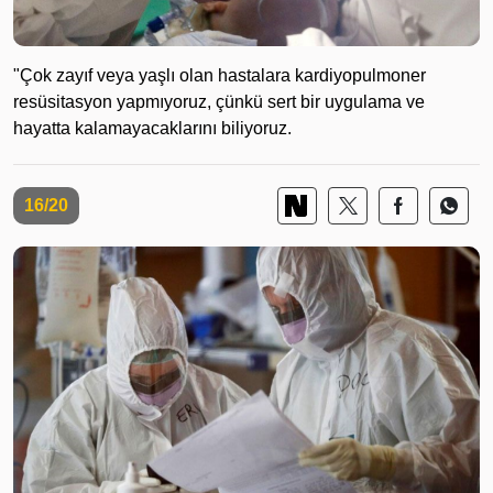
"Çok zayıf veya yaşlı olan hastalara kardiyopulmoner
resüsitasyon yapmıyoruz, çünkü sert bir uygulama ve
hayatta kalamayacaklarını biliyoruz.
16/20