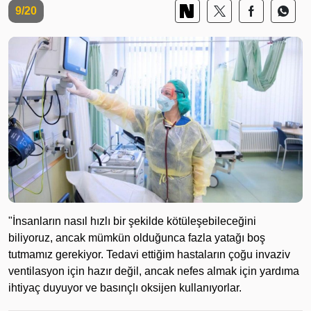
9/20
"İnsanların nasıl hızlı bir şekilde kötüleşebileceğini
biliyoruz, ancak mümkün olduğunca fazla yatağı boş
tutmamız gerekiyor. Tedavi ettiğim hastaların çoğu invaziv
ventilasyon için hazır değil, ancak nefes almak için yardıma
ihtiyaç duyuyor ve basınçlı oksijen kullanıyorlar.