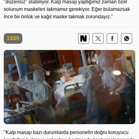
"düzensiz" olabiliyor. Kalp masajı yaptığımız zaman özel
solunum maskeleri takmamız gerekiyor. Eğer bulamazsak
ince bir önlük ve kağıt maske takmak zorundayız."
13/20
"Kalp masajı bazı durumlarda personelin doğru koruyucu