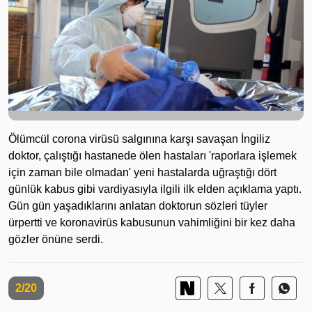
Ölümcül corona virüsü salgınına karşı savaşan İngiliz
doktor, çalıştığı hastanede ölen hastaları 'raporlara işlemek
için zaman bile olmadan' yeni hastalarda uğraştığı dört
günlük kabus gibi vardiyasıyla ilgili ilk elden açıklama yaptı.
Gün gün yaşadıklarını anlatan doktorun sözleri tüyler
ürpertti ve koronavirüs kabusunun vahimliğini bir kez daha
gözler önüne serdi.
2/20