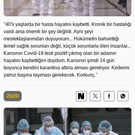
"40'lı yaşlarda bir hasta hayatını kaybetti. Kronik bir hastalığı
vardı ama önemli bir şey değildi. Aynı şeyi
meslektaşlarımdan duyuyorum... Hükümetin bahsettiği
temel sağlık sorunları değil, küçük sorunlarla ölen insanlar...
Karısının Covid-19 testi pozitif çıkmış olan bir adamın
hayatını kaybettiğini duydum. Karısının şimdi 14 gün
boyunca kendini karantina altına alması gerekiyor. Kederini
yalnız başına taşıması gerekecek. Korkunç."
20/20