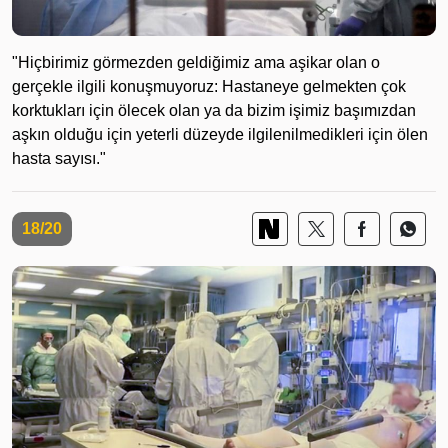
"Hiçbirimiz görmezden geldiğimiz ama aşikar olan o
gerçekle ilgili konuşmuyoruz: Hastaneye gelmekten çok
korktukları için ölecek olan ya da bizim işimiz başımızdan
aşkın olduğu için yeterli düzeyde ilgilenilmedikleri için ölen
hasta sayısı."
18/20