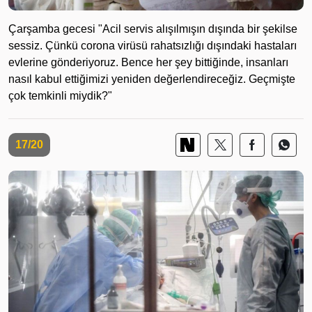
Çarşamba gecesi "Acil servis alışılmışın dışında bir şekilse
sessiz. Çünkü corona virüsü rahatsızlığı dışındaki hastaları
evlerine gönderiyoruz. Bence her şey bittiğinde, insanları
nasıl kabul ettiğimizi yeniden değerlendireceğiz. Geçmişte
çok temkinli miydik?"
17/20