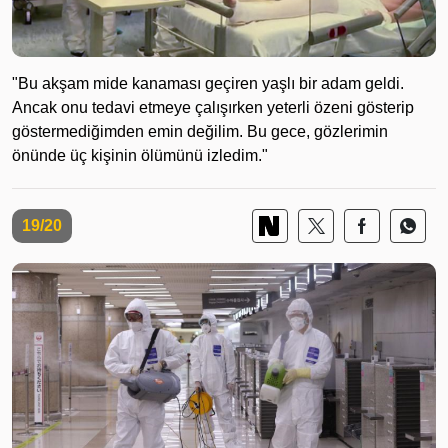
"Bu akşam mide kanaması geçiren yaşlı bir adam geldi.
Ancak onu tedavi etmeye çalışırken yeterli özeni gösterip
göstermediğimden emin değilim. Bu gece, gözlerimin
önünde üç kişinin ölümünü izledim."
19/20