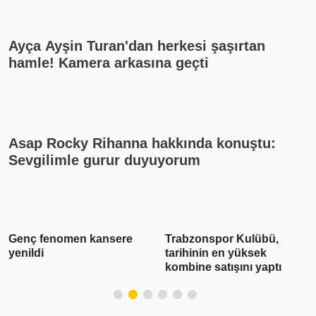
Ayça Ayşin Turan'dan herkesi şaşırtan
hamle! Kamera arkasına geçti
Asap Rocky Rihanna hakkında konuştu:
Sevgilimle gurur duyuyorum
Trabzonspor Kulübü,
Altın ve Euro yükseldi
tarihinin en yüksek
dolar ise geriledi
kombine satışını yaptı