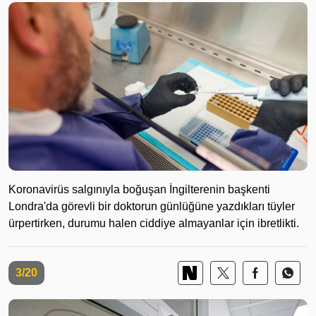
Koronavirüs salgınıyla boğuşan İngilterenin başkenti
Londra'da görevli bir doktorun günlüğüne yazdıkları tüyler
ürpertirken, durumu halen ciddiye almayanlar için ibretlikti.
3/20