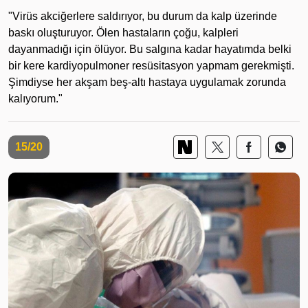
"Virüs akciğerlere saldırıyor, bu durum da kalp üzerinde
baskı oluşturuyor. Ölen hastaların çoğu, kalpleri
dayanmadığı için ölüyor. Bu salgına kadar hayatımda belki
bir kere kardiyopulmoner resüsitasyon yapmam gerekmişti.
Şimdiyse her akşam beş-altı hastaya uygulamak zorunda
kalıyorum."
15/20