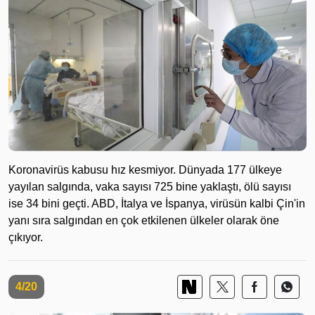
Koronavirüs kabusu hız kesmiyor. Dünyada 177 ülkeye
yayılan salgında, vaka sayısı 725 bine yaklaştı, ölü sayısı
ise 34 bini geçti. ABD, İtalya ve İspanya, virüsün kalbi Çin'in
yanı sıra salgından en çok etkilenen ülkeler olarak öne
çıkıyor.
4/20