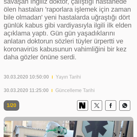
savaşan İngiliz doktor, çalıştığı hastanede
ölen hastaları 'raporlara işlemek için zaman
bile olmadan' yeni hastalarda uğraştığı dört
günlük kabus gibi vardiyasıyla ilgili ilk elden
açıklama yaptı. Gün gün yaşadıklarını
anlatan doktorun sözleri tüyler ürpertti ve
koronavirüs kabusunun vahimliğini bir kez
daha gözler önüne serdi.
30.03.2020 10:50:00
Yayın Tarihi
30.03.2020 11:25:00
Güncelleme Tarihi
1/20