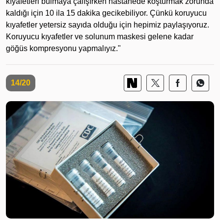
kıyafetleri bulmaya çalışırken hastanede koşturmak zorunda
kaldığı için 10 ila 15 dakika gecikebiliyor. Çünkü koruyucu
kıyafetler yetersiz sayıda olduğu için hepimiz paylaşıyoruz.
Koruyucu kıyafetler ve solunum maskesi gelene kadar
göğüs kompresyonu yapmalıyız."
14/20