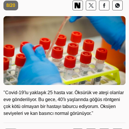
8/20
"Covid-19'lu yaklaşık 25 hasta var. Öksürük ve ateşi olanlar
eve gönderiliyor. Bu gece, 40'lı yaşlarında göğüs röntgeni
çok kötü olmayan bir hastayı taburcu ediyorum. Oksijen
seviyeleri ve kan basıncı normal görünüyor."