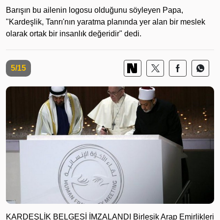
Barışın bu ailenin logosu olduğunu söyleyen Papa,
"Kardeşlik, Tanrı'nın yaratma planında yer alan bir meslek
olarak ortak bir insanlık değeridir" dedi.
5/15
KARDEŞLİK BELGESİ İMZALANDI Birleşik Arap Emirlikleri