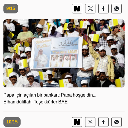
9/15
Papa için açılan bir pankart: Papa hoşgeldin...
Elhamdülillah, Teşekkürler BAE
10/15