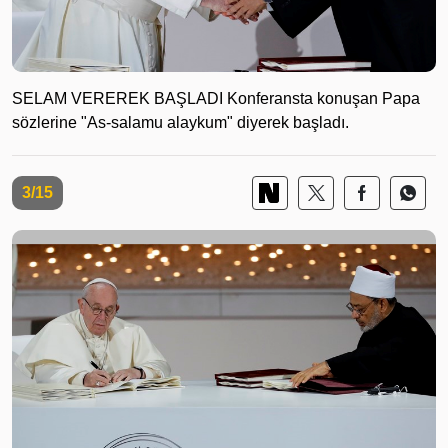
SELAM VEREREK BAŞLADI Konferansta konuşan Papa
sözlerine "As-salamu alaykum" diyerek başladı.
3/15