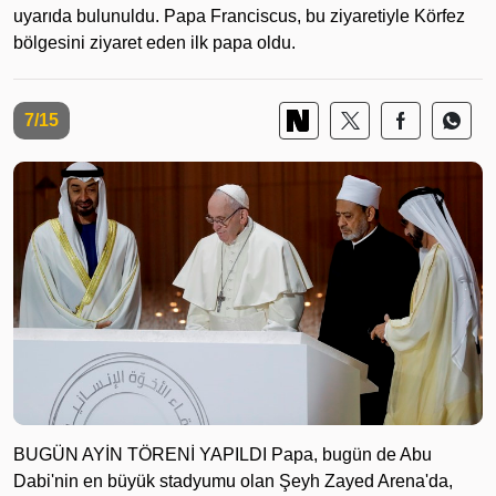
uyarıda bulunuldu. Papa Franciscus, bu ziyaretiyle Körfez
bölgesini ziyaret eden ilk papa oldu.
7/15
BUGÜN AYİN TÖRENİ YAPILDI Papa, bugün de Abu
Dabi'nin en büyük stadyumu olan Şeyh Zayed Arena'da,