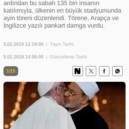
ardından bu sabah 135 bin insanın
katılımıyla, ülkenin en büyük stadyumunda
ayin töreni düzenlendi. Törene, Arapça ve
İngilizce yazılı pankart damga vurdu.
5.02.2019 12:19:00
Yayın Tarihi
5.02.2019 14:06:00
Güncelleme Tarihi
1/15