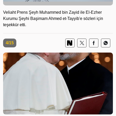
Veliaht Prens Şeyh Muhammed bin Zayid ile El-Ezher
Kurumu Şeyhi Başimam Ahmed et-Tayyib'e sözleri için
teşekkür etti.
4/15