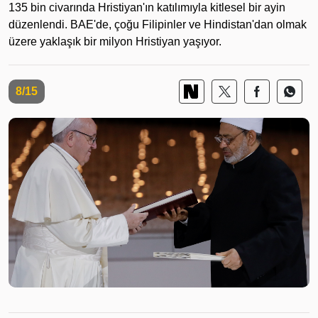
135 bin civarında Hristiyan'ın katılımıyla kitlesel bir ayin
düzenlendi. BAE'de, çoğu Filipinler ve Hindistan'dan olmak
üzere yaklaşık bir milyon Hristiyan yaşıyor.
8/15