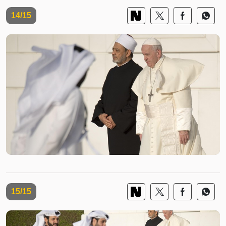
14/15
15/15