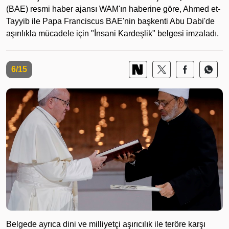
(BAE) resmi haber ajansı WAM'ın haberine göre, Ahmed et-
Tayyib ile Papa Franciscus BAE'nin başkenti Abu Dabi'de
aşırılıkla mücadele için "İnsani Kardeşlik" belgesi imzaladı.
6/15
Belgede ayrıca dini ve milliyetçi aşırıcılık ile teröre karşı