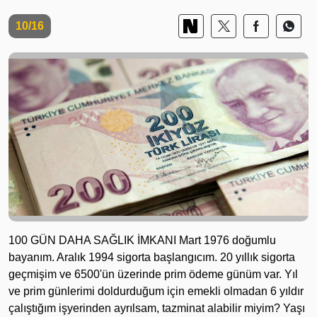
10/16
100 GÜN DAHA SAĞLIK İMKANI Mart 1976 doğumlu
bayanım. Aralık 1994 sigorta başlangıcım. 20 yıllık sigorta
geçmişim ve 6500'ün üzerinde prim ödeme günüm var. Yıl
ve prim günlerimi doldurduğum için emekli olmadan 6 yıldır
çalıştığım işyerinden ayrılsam, tazminat alabilir miyim? Yaşı