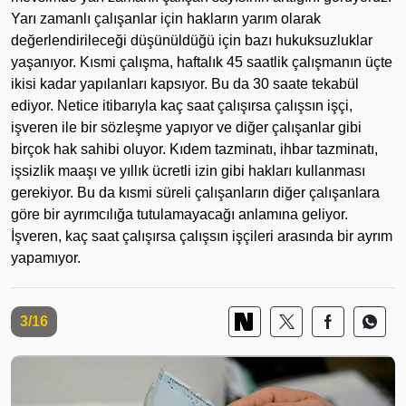
Yarı zamanlı çalışanlar için hakların yarım olarak
değerlendirileceği düşünüldüğü için bazı hukuksuzluklar
yaşanıyor. Kısmi çalışma, haftalık 45 saatlik çalışmanın üçte
ikisi kadar yapılanları kapsıyor. Bu da 30 saate tekabül
ediyor. Netice itibarıyla kaç saat çalışırsa çalışsın işçi,
işveren ile bir sözleşme yapıyor ve diğer çalışanlar gibi
birçok hak sahibi oluyor. Kıdem tazminatı, ihbar tazminatı,
işsizlik maaşı ve yıllık ücretli izin gibi hakları kullanması
gerekiyor. Bu da kısmi süreli çalışanların diğer çalışanlara
göre bir ayrımcılığa tutulamayacağı anlamına geliyor.
İşveren, kaç saat çalışırsa çalışsın işçileri arasında bir ayrım
yapamıyor.
3/16