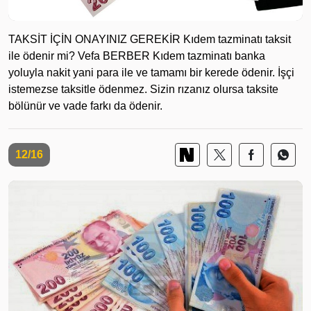
TAKSİT İÇİN ONAYINIZ GEREKİR Kıdem tazminatı taksit
ile ödenir mi? Vefa BERBER Kıdem tazminatı banka
yoluyla nakit yani para ile ve tamamı bir kerede ödenir. İşçi
istemezse taksitle ödenmez. Sizin rızanız olursa taksite
bölünür ve vade farkı da ödenir.
12/16