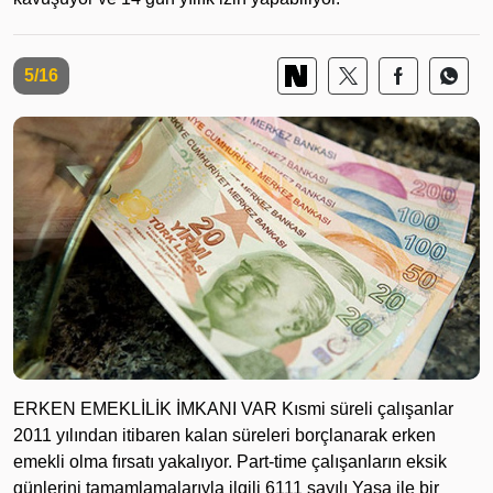
5/16
ERKEN EMEKLİLİK İMKANI VAR Kısmi süreli çalışanlar
2011 yılından itibaren kalan süreleri borçlanarak erken
emekli olma fırsatı yakalıyor. Part-time çalışanların eksik
günlerini tamamlamalarıyla ilgili 6111 sayılı Yasa ile bir