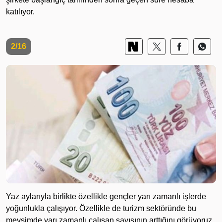
katılıyor.
2/16
Yaz aylarıyla birlikte özellikle gençler yarı zamanlı işlerde
yoğunlukla çalışıyor. Özellikle de turizm sektöründe bu
mevsimde yarı zamanlı çalışan sayısının arttığını görüyoruz.