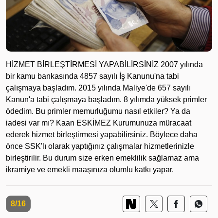
HİZMET BİRLEŞTİRMESİ YAPABİLİRSİNİZ 2007 yılında
bir kamu bankasında 4857 sayılı İş Kanunu'na tabi
çalışmaya başladım. 2015 yılında Maliye'de 657 sayılı
Kanun'a tabi çalışmaya başladım. 8 yılımda yüksek primler
ödedim. Bu primler memurluğumu nasıl etkiler? Ya da
iadesi var mı? Kaan ESKİMEZ Kurumunuza müracaat
ederek hizmet birleştirmesi yapabilirsiniz. Böylece daha
önce SSK'lı olarak yaptığınız çalışmalar hizmetlerinizle
birleştirilir. Bu durum size erken emeklilik sağlamaz ama
ikramiye ve emekli maaşınıza olumlu katkı yapar.
8/16