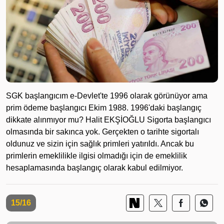
SGK başlangıcım e-Devlet'te 1996 olarak görünüyor ama
prim ödeme başlangıcı Ekim 1988. 1996'daki başlangıç
dikkate alınmıyor mu? Halit EKŞİOĞLU Sigorta başlangıcı
olmasında bir sakınca yok. Gerçekten o tarihte sigortalı
oldunuz ve sizin için sağlık primleri yatırıldı. Ancak bu
primlerin emeklilikle ilgisi olmadığı için de emeklilik
hesaplamasında başlangıç olarak kabul edilmiyor.
15/16