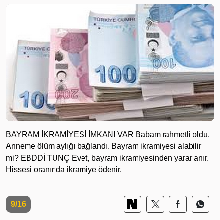
BAYRAM İKRAMİYESİ İMKANI VAR Babam rahmetli oldu.
Anneme ölüm aylığı bağlandı. Bayram ikramiyesi alabilir
mi? EBDDİ TUNÇ Evet, bayram ikramiyesinden yararlanır.
Hissesi oranında ikramiye ödenir.
9/16