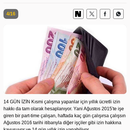
4/16
14 GÜN İZİN Kısmi çalışma yapanlar için yıllık ücretli izin
hakkı da tam olarak hesaplanıyor. Yani Ağustos 2015'te işe
giren bir part-time çalışan, haftada kaç gün çalışırsa çalışsın
Ağustos 2016 tarihi itibarıyla diğer işçiler gibi izin hakkına
kavuşuyor ve 14 gün yıllık izin yapabiliyor.