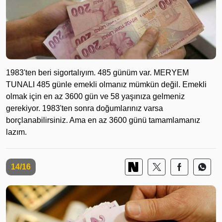
1983'ten beri sigortalıyım. 485 günüm var. MERYEM
TUNALI 485 günle emekli olmanız mümkün değil. Emekli
olmak için en az 3600 gün ve 58 yaşınıza gelmeniz
gerekiyor. 1983'ten sonra doğumlarınız varsa
borçlanabilirsiniz. Ama en az 3600 günü tamamlamanız
lazım.
14/16