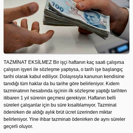
TAZMİNAT EKSİLMEZ Bir işçi haftanın kaç saati çalışırsa
çalışsın işyeri ile sözleşme yaptıysa, o tarih işe başlangıç
tarihi olarak kabul ediliyor. Dolayısıyla kanunun kendisine
tanıdığı tüm haklar da bu tarihe göre belirleniyor. Kıdem
tazminatının hesabında işçinin ilk sözleşme yaptığı tarihten
itibaren 1 yıl sürenin geçmesi gerekiyor. Haftanın belli
süreleri çalışanlar için bu süre kısaltılamıyor. Tazminat
ödenirken de aldığı aylık brüt ücret üzerinden miktar
belirleniyor. Yine ihbar tazminatı ödenirken de aynı süreler
geçerli oluyor.