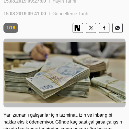
15.08.2019 09:27:00
Yayın Tarihi
15.08.2019 09:41:00
Güncelleme Tarihi
1/16
Yarı zamanlı çalışanlar için tazminat, izin ve ihbar gibi
haklar eksik ödenemiyor. Günde kaç saat çalışırsa çalışsın
şirkete başlangıç tarihinden sonra geçen süre hesaba