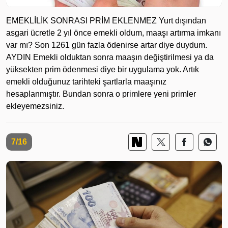
EMEKLİLİK SONRASI PRİM EKLENMEZ Yurt dışından
asgari ücretle 2 yıl önce emekli oldum, maaşı artırma imkanı
var mı? Son 1261 gün fazla ödenirse artar diye duydum.
AYDIN Emekli olduktan sonra maaşın değiştirilmesi ya da
yüksekten prim ödenmesi diye bir uygulama yok. Artık
emekli olduğunuz tarihteki şartlarla maaşınız
hesaplanmıştır. Bundan sonra o primlere yeni primler
ekleyemezsiniz.
7/16