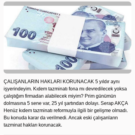
ÇALIŞANLARIN HAKLARI KORUNACAK 5 yıldır aynı
işyerindeyim. Kıdem tazminatı fona mı devredilecek yoksa
çalıştığım firmadan alabilecek miyim? Prim günümün
dolmasına 5 sene var, 25 yıl şartından dolayı. Serap AKÇA
Henüz kıdem tazminatı reformuyla ilgili bir gelişme olmadı.
Bu konuda karar da verilmedi. Ancak eski çalışanların
tazminat hakları korunacak.