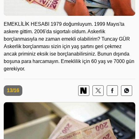
EMEKLİLİK HESABI 1979 doğumluyum. 1999 Mayıs'ta
askere gittim. 2006'da sigortalı oldum. Askerlik
borçlanmasıyla ne zaman emekli olabilirim? Tuncay GÜR
Askerlik borçlanması sizin için yaş şartını geri çekmez
ancak priminiz eksik ise borçlanabilirsiniz. Bunun dışında
boşuna para harcamayın. Emeklilik için 60 yaş ve 7000 gün
gerekiyor.
13/16