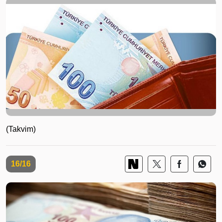
(Takvim)
16/16