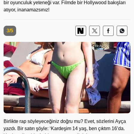
bir oyunculuk yeteneği var. Filmde bir Hollywood bakışları
atıyor, inanamazsınız!
3/5
Birlikte rap söyleyeceğiniz doğru mu? Evet, sözlerini Ayça
yazdı. Bir satırı şöyle: ‘Kardeşim 14 yaş, ben çıktım 16’da.