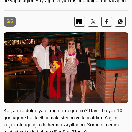
de yapacağım. Bayrağımızı yurt dışında dalgalandıracağım.
5/5
Kalçanıza dolgu yaptırdığınız doğru mu? Hayır, bu yaz 10
günlüğüne balık etli olmak istedim ve kilo aldım. Yaşım
küçük olduğu için de hemen zayıfladım. Sorun etmedim
yani, şimdi eski halime döndüm. (Posta)