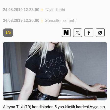
24.08.2019 12:23:00
Yayın Tarihi
24.08.2019 12:26:00
Güncelleme Tarihi
1/5
Aleyna Tilki (19) kendisinden 5 yaş küçük kardeşi Ayça’nın