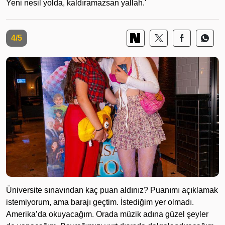
Yeni nesil yolda, kaldıramazsan yallah.'
4/5
Üniversite sınavından kaç puan aldınız? Puanımı açıklamak
istemiyorum, ama barajı geçtim. İstediğim yer olmadı.
Amerika’da okuyacağım. Orada müzik adına güzel şeyler