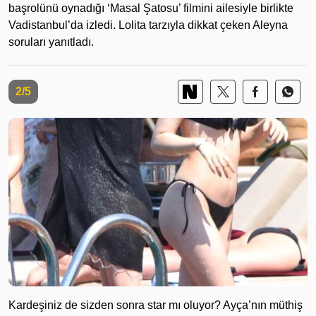
başrolünü oynadığı ‘Masal Şatosu’ filmini ailesiyle birlikte
Vadistanbul’da izledi. Lolita tarzıyla dikkat çeken Aleyna
soruları yanıtladı.
2/5
Kardeşiniz de sizden sonra star mı oluyor? Ayça’nın müthiş