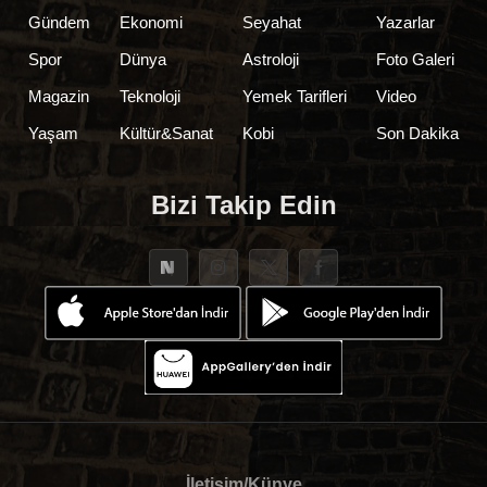
Gündem
Ekonomi
Seyahat
Yazarlar
Spor
Dünya
Astroloji
Foto Galeri
Magazin
Teknoloji
Yemek Tarifleri
Video
Yaşam
Kültür&Sanat
Kobi
Son Dakika
Bizi Takip Edin
İletişim/Künye