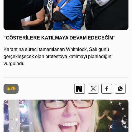
“GÖSTERİLERE KATILMAYA DEVAM EDECEĞİM”
Karantina süreci tamamlanan Whithlock, Salı günü
gerçekleşecek olan protestoya katılmayı planladığını
vurguladı.
6/29