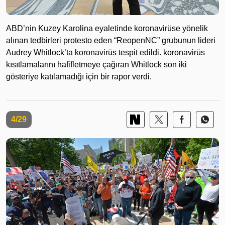
ABD’nin Kuzey Karolina eyaletinde koronavirüse yönelik
alınan tedbirleri protesto eden “ReopenNC” grubunun lideri
Audrey Whitlock’ta koronavirüs tespit edildi. koronavirüs
kısıtlamalarını hafifletmeye çağıran Whitlock son iki
gösteriye katılamadığı için bir rapor verdi.
4/29