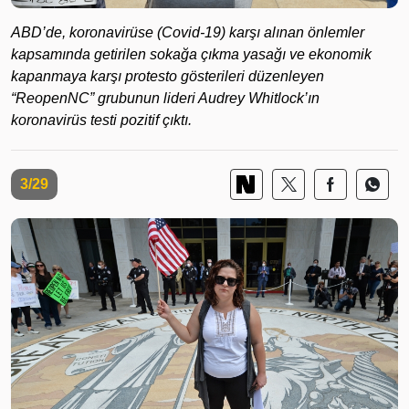
ABD’de, koronavirüse (Covid-19) karşı alınan önlemler
kapsamında getirilen sokağa çıkma yasağı ve ekonomik
kapanmaya karşı protesto gösterileri düzenleyen
“ReopenNC” grubunun lideri Audrey Whitlock’ın
koronavirüs testi pozitif çıktı.
3/29