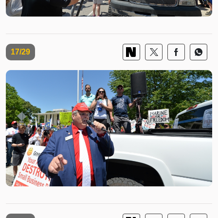
17/29