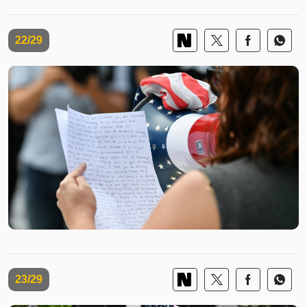
22/29
23/29