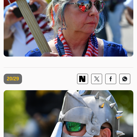
20/29