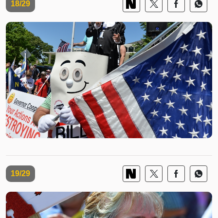
18/29
19/29