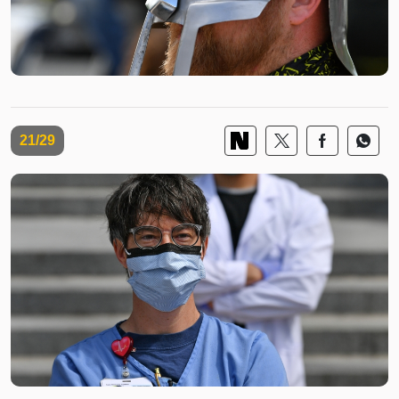
21/29