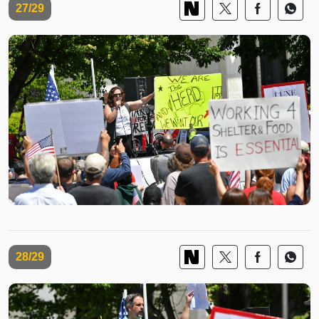
27/29
28/29