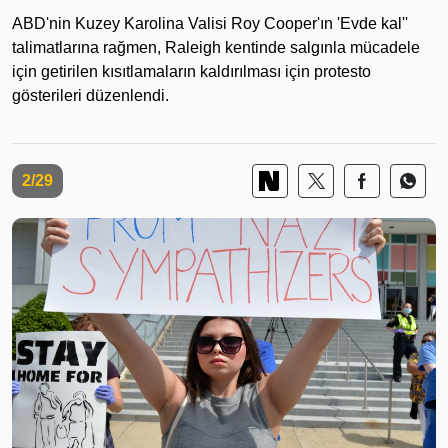
ABD'nin Kuzey Karolina Valisi Roy Cooper'ın 'Evde kal''
talimatlarına rağmen, Raleigh kentinde salgınla mücadele
için getirilen kısıtlamaların kaldırılması için protesto
gösterileri düzenlendi.
2/29