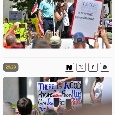
29/29