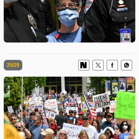
25/29