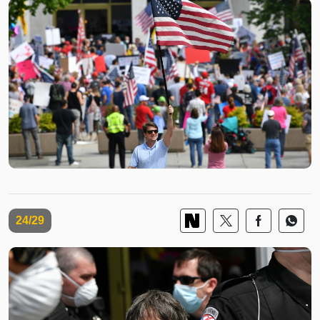
24/29