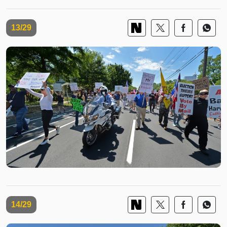
13/29
14/29