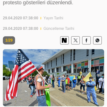
protesto gösterileri düzenlendi.
29.04.2020 07:38:00
Yayın Tarihi
29.04.2020 07:38:00
Güncelleme Tarihi
1/29