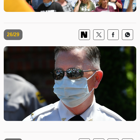
26/29