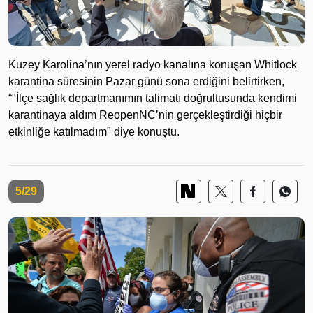
Kuzey Karolina’nın yerel radyo kanalına konuşan Whitlock
karantina süresinin Pazar günü sona erdiğini belirtirken,
“"İlçe sağlık departmanımın talimatı doğrultusunda kendimi
karantinaya aldım ReopenNC’nin gerçekleştirdiği hiçbir
etkinliğe katılmadım" diye konuştu.
5/29