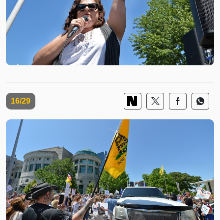
16/29