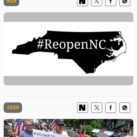
9/29
10/29