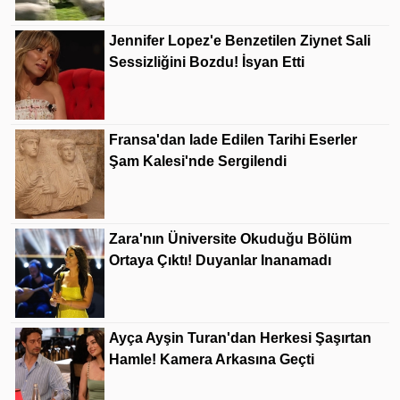
Jennifer Lopez'e Benzetilen Ziynet Sali
Sessizliğini Bozdu! İsyan Etti
Fransa'dan Iade Edilen Tarihi Eserler
Şam Kalesi'nde Sergilendi
Zara'nın Üniversite Okuduğu Bölüm
Ortaya Çıktı! Duyanlar Inanamadı
Ayça Ayşin Turan'dan Herkesi Şaşırtan
Hamle! Kamera Arkasına Geçti