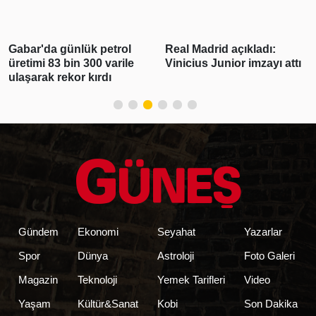
Gabar'da günlük petrol
Real Madrid açıkladı:
üretimi 83 bin 300 varile
Vinicius Junior imzayı attı
ulaşarak rekor kırdı
Gündem
Ekonomi
Seyahat
Yazarlar
Spor
Dünya
Astroloji
Foto Galeri
Magazin
Teknoloji
Yemek Tarifleri
Video
Yaşam
Kültür&Sanat
Kobi
Son Dakika