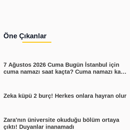
Öne Çıkanlar
7 Ağustos 2026 Cuma Bugün İstanbul için
cuma namazı saat kaçta? Cuma namazı kaç
rekat? En güzel cuma mesajları
Zeka küpü 2 burç! Herkes onlara hayran olur
Zara'nın üniversite okuduğu bölüm ortaya
çıktı! Duyanlar inanamadı