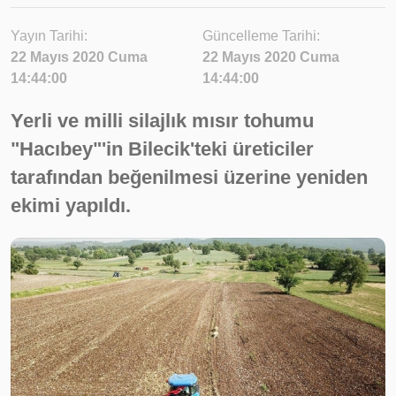
Yayın Tarihi:
Güncelleme Tarihi:
22 Mayıs 2020 Cuma
22 Mayıs 2020 Cuma
14:44:00
14:44:00
Yerli ve milli silajlık mısır tohumu
"Hacıbey"'in Bilecik'teki üreticiler
tarafından beğenilmesi üzerine yeniden
ekimi yapıldı.