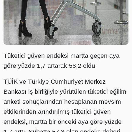
Tüketici güven endeksi martta geçen aya
göre yüzde 1,7 artarak 58,2 oldu.
TÜİK ve Türkiye Cumhuriyet Merkez
Bankası iş birliğiyle yürütülen tüketici eğilim
anketi sonuçlarından hesaplanan mevsim
etkilerinden arındırılmış tüketici güven
endeksi, martta bir önceki aya göre yüzde
1,7 arttı. Şubatta 57,3 olan endeks değeri