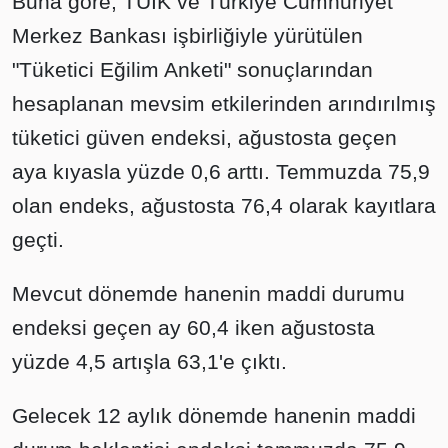
Buna göre, TÜİK ve Türkiye Cumhuriyet
Merkez Bankası işbirliğiyle yürütülen
"Tüketici Eğilim Anketi" sonuçlarından
hesaplanan mevsim etkilerinden arındırılmış
tüketici güven endeksi, ağustosta geçen
aya kıyasla yüzde 0,6 arttı. Temmuzda 75,9
olan endeks, ağustosta 76,4 olarak kayıtlara
geçti.
Mevcut dönemde hanenin maddi durumu
endeksi geçen ay 60,4 iken ağustosta
yüzde 4,5 artışla 63,1'e çıktı.
Gelecek 12 aylık dönemde hanenin maddi