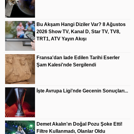
Bu Akşam Hangi Diziler Var? 8 Ağustos
2026 Show TV, Kanal D, Star TV, TV8,
TRT1, ATV Yayın Akışı
Fransa'dan Iade Edilen Tarihi Eserler
Şam Kalesi'nde Sergilendi
İşte Avrupa Ligi'nde Gecenin Sonuçları...
Demet Akalın'ın Doğal Pozu Şoke Etti!
Filtre Kullanmadı, Olanlar Oldu