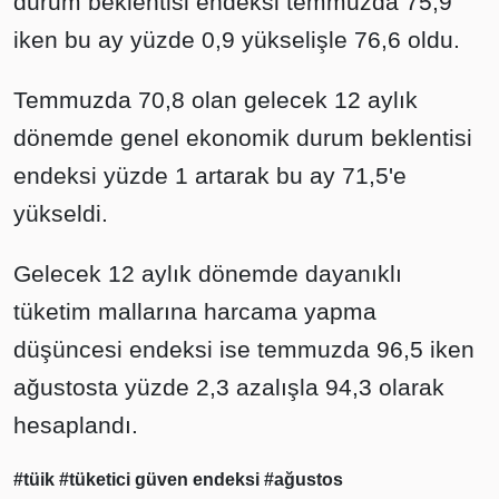
durum beklentisi endeksi temmuzda 75,9
iken bu ay yüzde 0,9 yükselişle 76,6 oldu.
Temmuzda 70,8 olan gelecek 12 aylık
dönemde genel ekonomik durum beklentisi
endeksi yüzde 1 artarak bu ay 71,5'e
yükseldi.
Gelecek 12 aylık dönemde dayanıklı
tüketim mallarına harcama yapma
düşüncesi endeksi ise temmuzda 96,5 iken
ağustosta yüzde 2,3 azalışla 94,3 olarak
hesaplandı.
#tüik
#tüketici güven endeksi
#ağustos