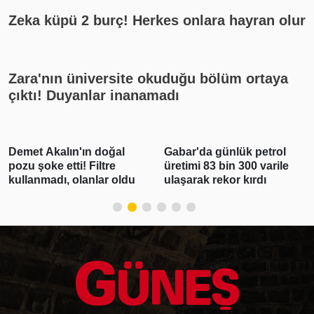
Zeka küpü 2 burç! Herkes onlara hayran olur
Zara'nın üniversite okuduğu bölüm ortaya
çıktı! Duyanlar inanamadı
Demet Akalın'ın doğal
Gabar'da günlük petrol
pozu şoke etti! Filtre
üretimi 83 bin 300 varile
kullanmadı, olanlar oldu
ulaşarak rekor kırdı