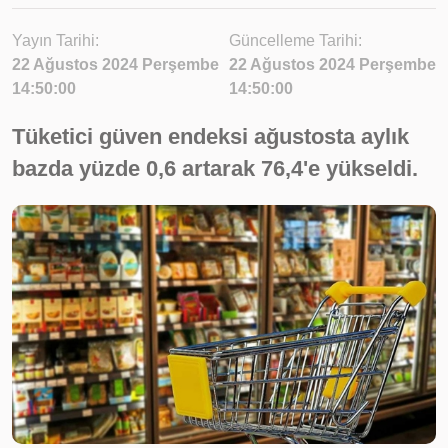
Yayın Tarihi:
Güncelleme Tarihi:
22 Ağustos 2024 Perşembe
22 Ağustos 2024 Perşembe
14:50:00
14:50:00
Tüketici güven endeksi ağustosta aylık
bazda yüzde 0,6 artarak 76,4'e yükseldi.