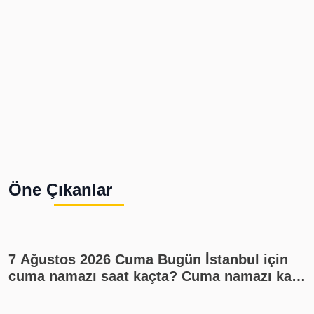
Öne Çıkanlar
7 Ağustos 2026 Cuma Bugün İstanbul için
cuma namazı saat kaçta? Cuma namazı kaç
rekat? En güzel cuma mesajları