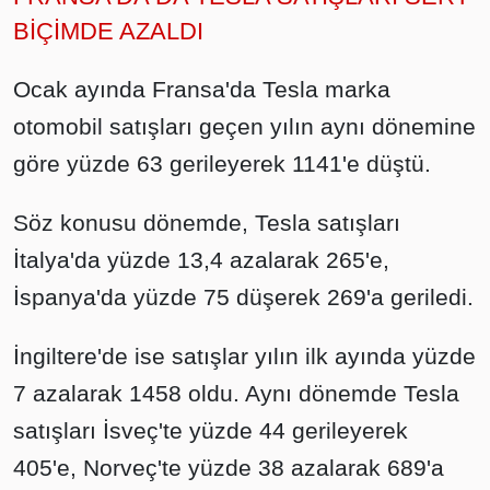
BİÇİMDE AZALDI
Ocak ayında Fransa'da Tesla marka
otomobil satışları geçen yılın aynı dönemine
göre yüzde 63 gerileyerek 1141'e düştü.
Söz konusu dönemde, Tesla satışları
İtalya'da yüzde 13,4 azalarak 265'e,
İspanya'da yüzde 75 düşerek 269'a geriledi.
İngiltere'de ise satışlar yılın ilk ayında yüzde
7 azalarak 1458 oldu. Aynı dönemde Tesla
satışları İsveç'te yüzde 44 gerileyerek
405'e, Norveç'te yüzde 38 azalarak 689'a