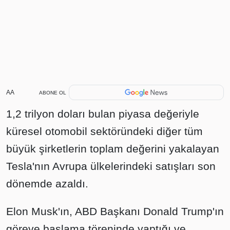
AA
ABONE OL
1,2 trilyon doları bulan piyasa değeriyle
küresel otomobil sektöründeki diğer tüm
büyük şirketlerin toplam değerini yakalayan
Tesla'nın Avrupa ülkelerindeki satışları son
dönemde azaldı.
Elon Musk'ın, ABD Başkanı Donald Trump'ın
göreve başlama töreninde yaptığı ve