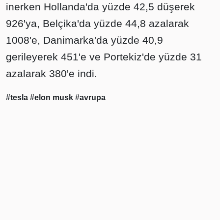
inerken Hollanda'da yüzde 42,5 düşerek
926'ya, Belçika'da yüzde 44,8 azalarak
1008'e, Danimarka'da yüzde 40,9
gerileyerek 451'e ve Portekiz'de yüzde 31
azalarak 380'e indi.
#tesla
#elon musk
#avrupa