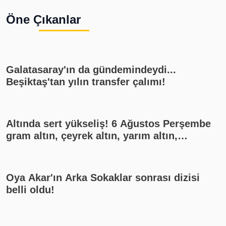
Öne Çıkanlar
Galatasaray'ın da gündemindeydi...
Beşiktaş'tan yılın transfer çalımı!
Altında sert yükseliş! 6 Ağustos Perşembe
gram altın, çeyrek altın, yarım altın,
cumhuriyet altını ne kadar?
Oya Akar'ın Arka Sokaklar sonrası dizisi
belli oldu!