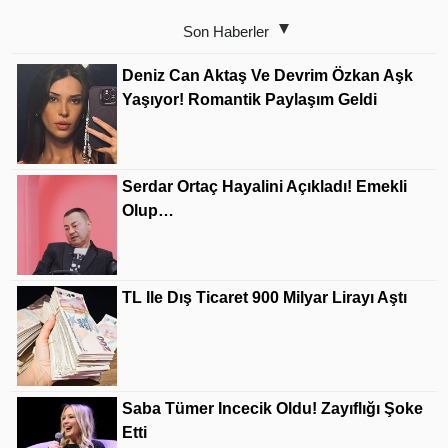
Son Haberler
Deniz Can Aktaş Ve Devrim Özkan Aşk
Yaşıyor! Romantik Paylaşım Geldi
Serdar Ortaç Hayalini Açıkladı! Emekli
Olup…
TL Ile Dış Ticaret 900 Milyar Lirayı Aştı
Saba Tümer Incecik Oldu! Zayıflığı Şoke
Etti