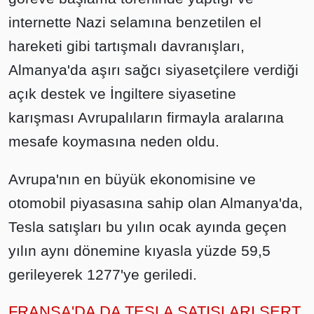
internette Nazi selamına benzetilen el
hareketi gibi tartışmalı davranışları,
Almanya'da aşırı sağcı siyasetçilere verdiği
açık destek ve İngiltere siyasetine
karışması Avrupalıların firmayla aralarına
mesafe koymasına neden oldu.
Avrupa'nın en büyük ekonomisine ve
otomobil piyasasına sahip olan Almanya'da,
Tesla satışları bu yılın ocak ayında geçen
yılın aynı dönemine kıyasla yüzde 59,5
gerileyerek 1277'ye geriledi.
FRANSA'DA DA TESLA SATIŞLARI SERT