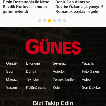
Ersin Destanoğlu ile Neşe
Deniz Can Aktaş ve
Sevdik Kurtovic'in mutlu
Devrim Özkan aşk yaşıyor!
günü! Evlendi
Romantik paylaşım geldi
Gündem
Ekonomi
Seyahat
Yazarlar
Spor
Dünya
Astroloji
Foto Galeri
Magazin
Teknoloji
Yemek Tarifleri
Video
Yaşam
Kültür&Sanat
Kobi
Son Dakika
Bizi Takip Edin