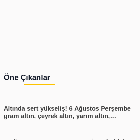
Öne Çıkanlar
Altında sert yükseliş! 6 Ağustos Perşembe
gram altın, çeyrek altın, yarım altın,
cumhuriyet altını ne kadar?