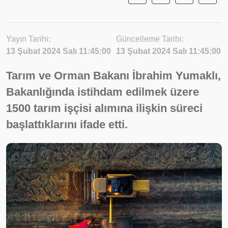
Yayın Tarihi:
Güncelleme Tarihi:
13 Şubat 2024 Salı 11:45:00
13 Şubat 2024 Salı 11:45:00
Tarım ve Orman Bakanı İbrahim Yumaklı,
Bakanlığında istihdam edilmek üzere
1500 tarım işçisi alımına ilişkin süreci
başlattıklarını ifade etti.