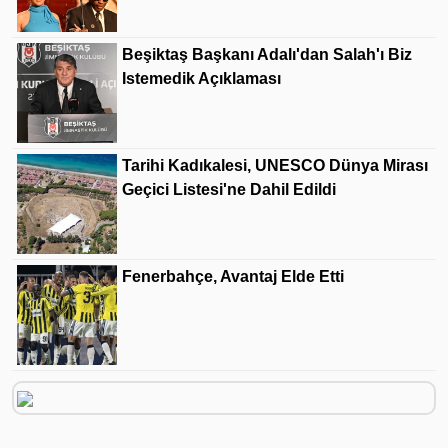
Beşiktaş Başkanı Adalı'dan Salah'ı Biz
Istemedik Açıklaması
Tarihi Kadıkalesi, UNESCO Dünya Mirası
Geçici Listesi'ne Dahil Edildi
Fenerbahçe, Avantaj Elde Etti