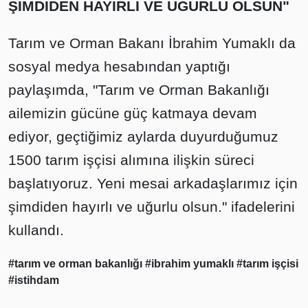
ŞİMDİDEN HAYIRLI VE UĞURLU OLSUN"
Tarım ve Orman Bakanı İbrahim Yumaklı da
sosyal medya hesabından yaptığı
paylaşımda, "Tarım ve Orman Bakanlığı
ailemizin gücüne güç katmaya devam
ediyor, geçtiğimiz aylarda duyurduğumuz
1500 tarım işçisi alımına ilişkin süreci
başlatıyoruz. Yeni mesai arkadaşlarımız için
şimdiden hayırlı ve uğurlu olsun." ifadelerini
kullandı.
#tarım ve orman bakanlığı
#ibrahim yumaklı
#tarım işçisi
#istihdam